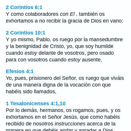
2 Corintios 6:1
Y como colaboradores
con El
, también os
exhortamos a no recibir la gracia de Dios en vano;
2 Corintios 10:1
Y yo mismo, Pablo, os ruego por la mansedumbre
y la benignidad de Cristo, yo, que soy humilde
cuando
estoy
delante de vosotros, pero osado
para con vosotros cuando
estoy
ausente,
Efesios 4:1
Yo, pues, prisionero del Señor, os ruego que viváis
de una manera digna de la vocación con que
habéis sido llamados,
1 Tesalonicenses 4:1,10
Por lo demás, hermanos, os rogamos, pues, y os
exhortamos en el Señor Jesús, que como habéis
recibido de nosotros
instrucciones
acerca de la
manera en que debéis andar y agradar a Dios