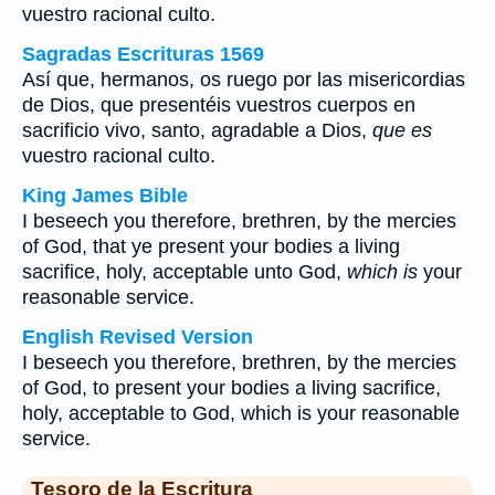
vuestro racional culto.
Sagradas Escrituras 1569
Así que, hermanos, os ruego por las misericordias
de Dios, que presentéis vuestros cuerpos en
sacrificio vivo, santo, agradable a Dios,
que es
vuestro racional culto.
King James Bible
I beseech you therefore, brethren, by the mercies
of God, that ye present your bodies a living
sacrifice, holy, acceptable unto God,
which is
your
reasonable service.
English Revised Version
I beseech you therefore, brethren, by the mercies
of God, to present your bodies a living sacrifice,
holy, acceptable to God, which is your reasonable
service.
Tesoro de la Escritura