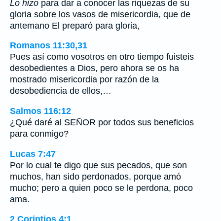
Lo hizo
para dar a conocer las riquezas de su
gloria sobre los vasos de misericordia, que de
antemano El preparó para gloria,
Romanos 11:30,31
Pues así como vosotros en otro tiempo fuisteis
desobedientes a Dios, pero ahora se os ha
mostrado misericordia por razón de la
desobediencia de ellos,…
Salmos 116:12
¿Qué daré al SEÑOR por todos sus beneficios
para conmigo?
Lucas 7:47
Por lo cual te digo que sus pecados, que son
muchos, han sido perdonados, porque amó
mucho; pero a quien poco se le perdona, poco
ama.
2 Corintios 4:1