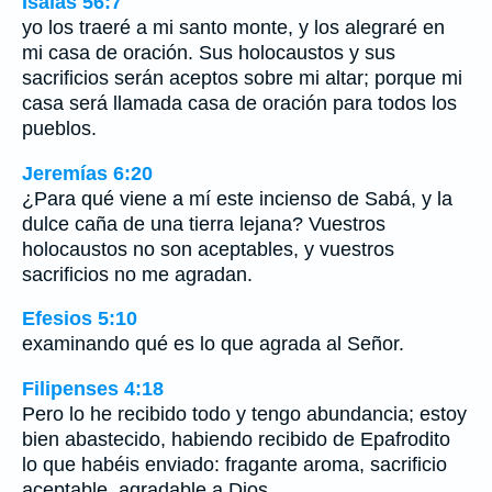
Isaías 56:7
yo los traeré a mi santo monte, y los alegraré en
mi casa de oración. Sus holocaustos y sus
sacrificios serán aceptos sobre mi altar; porque mi
casa será llamada casa de oración para todos los
pueblos.
Jeremías 6:20
¿Para qué viene a mí este incienso de Sabá, y la
dulce caña de una tierra lejana? Vuestros
holocaustos no son aceptables, y vuestros
sacrificios no me agradan.
Efesios 5:10
examinando qué es lo que agrada al Señor.
Filipenses 4:18
Pero lo he recibido todo y tengo abundancia; estoy
bien abastecido, habiendo recibido de Epafrodito
lo que habéis enviado: fragante aroma, sacrificio
aceptable, agradable a Dios.