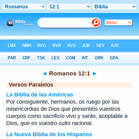
Biblia
>
Romanos
>
Capítulo 12
> Verso 1
◄
Romanos 12:1
►
Versos Paralelos
La Biblia de las Américas
Por consiguiente, hermanos, os ruego por las
misericordias de Dios que presentéis vuestros
cuerpos
como
sacrificio vivo y santo, aceptable a
Dios,
que es
vuestro culto racional.
La Nueva Biblia de los Hispanos