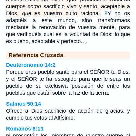
cuerpos
como
sacrificio vivo y santo, aceptable a
Dios,
que es
vuestro culto racional.
Y no os
2
adaptéis a este mundo, sino transformaos
mediante la renovación de vuestra mente, para
que verifiquéis cuál es la voluntad de Dios: lo que
es bueno, aceptable y perfecto.…
Referencia Cruzada
Deuteronomio 14:2
Porque eres pueblo santo para el SEÑOR tu Dios;
y el SEÑOR te ha escogido para que le seas un
pueblo de su exclusiva posesión de entre los
pueblos que están sobre la faz de la tierra.
Salmos 50:14
Ofrece a Dios sacrificio de acción de gracias, y
cumple tus votos al Altísimo;
Romanos 6:13
ni presentéis los miembros de vuestro cuerpo al