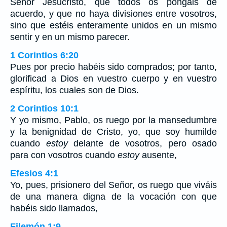
Señor Jesucristo, que todos os pongáis de
acuerdo, y que no haya divisiones entre vosotros,
sino que estéis enteramente unidos en un mismo
sentir y en un mismo parecer.
1 Corintios 6:20
Pues por precio habéis sido comprados; por tanto,
glorificad a Dios en vuestro cuerpo y en vuestro
espíritu, los cuales son de Dios.
2 Corintios 10:1
Y yo mismo, Pablo, os ruego por la mansedumbre
y la benignidad de Cristo, yo, que soy humilde
cuando
estoy
delante de vosotros, pero osado
para con vosotros cuando
estoy
ausente,
Efesios 4:1
Yo, pues, prisionero del Señor, os ruego que viváis
de una manera digna de la vocación con que
habéis sido llamados,
Filemón 1:9