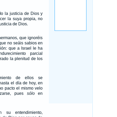
 la justicia de Dios y
cer la suya propia, no
usticia de Dios.
hermanos, que ignoréis
 que no seáis sabios en
ión: que a Israel le ha
durecimiento parcial
rado la plenitud de los
miento de ellos se
hasta el día de hoy, en
guo pacto el mismo velo
lzarse, pues
sólo
en
n su entendimiento,