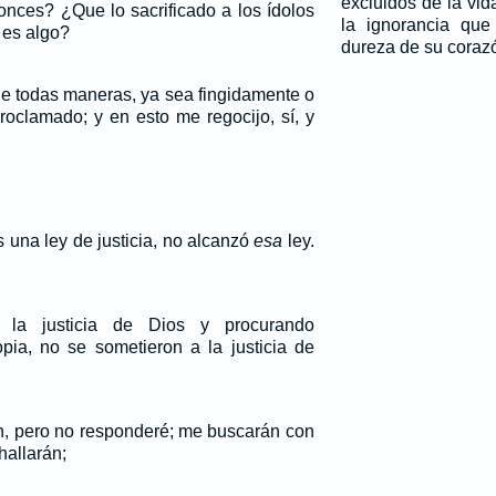
excluidos de la vi
onces? ¿Que lo sacrificado a los ídolos
la ignorancia que
 es algo?
dureza de su coraz
 todas maneras, ya sea fingidamente o
roclamado; y en esto me regocijo, sí, y
as una ley de justicia, no alcanzó
esa
ley.
 la justicia de Dios y procurando
opia, no se sometieron a la justicia de
, pero no responderé; me buscarán con
hallarán;