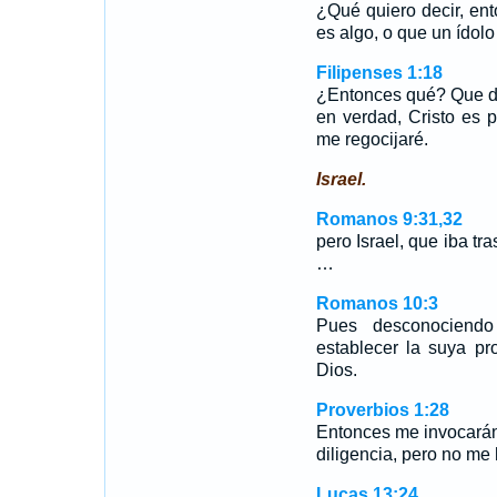
¿Qué quiero decir, ent
es algo, o que un ídolo
Filipenses 1:18
¿Entonces qué? Que de
en verdad, Cristo es p
me regocijaré.
Israel.
Romanos 9:31,32
pero Israel, que iba tr
…
Romanos 10:3
Pues desconociendo
establecer la suya pr
Dios.
Proverbios 1:28
Entonces me invocarán
diligencia, pero no me 
Lucas 13:24