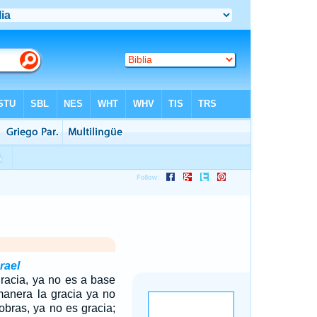
rael
gracia, ya no es a base
manera la gracia ya no
 obras, ya no es gracia;