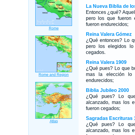
La Nueva Biblia de l
Entonces ¿qué? Aquell
pero los que fueron 
fueron endurecidos;
Reina Valera Gómez
¿Qué entonces? Lo qu
pero los elegidos l
cegados.
Reina Valera 1909
¿Qué pues? Lo que bu
mas la elección lo
endurecidos;
Biblia Jubileo 2000
¿Qué pues? Lo que 
alcanzado, mas los e
fueron cegados;
Sagradas Escrituras 
¿Qué pues? Lo que
alcanzado, mas los e