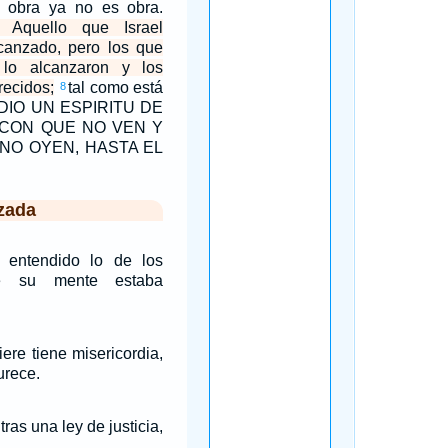
 obra ya no es obra.
 Aquello que Israel
canzado, pero los que
 lo alcanzaron y los
ecidos;
tal como está
8
S DIO UN ESPIRITU DE
 CON QUE NO VEN Y
NO OYEN, HASTA EL
zada
 entendido lo de los
e su mente estaba
ere tiene misericordia,
urece.
tras una ley de justicia,