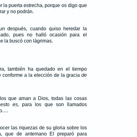
r la puerta estrecha, porque os digo que
rar y no podrán.
un después, cuando quiso heredar la
zado, pues no halló ocasión para el
e la buscó con lágrimas.
a, también ha quedado en el tiempo
 conforme a la elección de la gracia
de
os que aman a Dios, todas las cosas
,
esto es,
para los que son llamados
to.…
cer las riquezas de su gloria sobre los
ia, que de antemano El preparó para