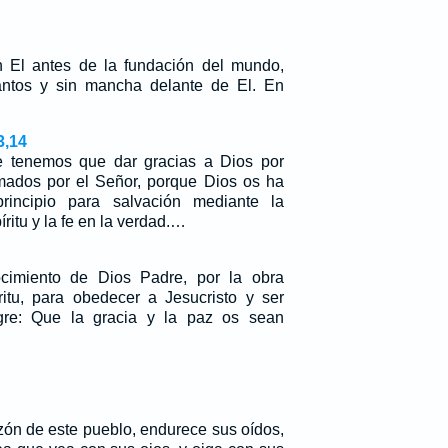
 El antes de la fundación del mundo,
ntos y sin mancha delante de El. En
3,14
e tenemos que dar gracias a Dios por
mados por el Señor, porque Dios os ha
rincipio para salvación mediante la
íritu y la fe en la verdad.…
cimiento de Dios Padre, por la obra
íritu, para obedecer a Jesucristo y ser
gre: Que la gracia y la paz os sean
zón de este pueblo, endurece sus oídos,