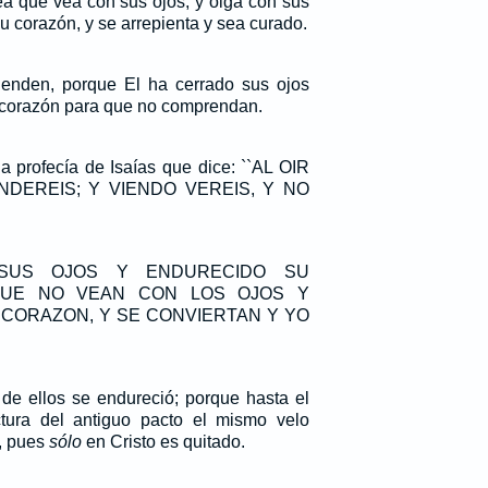
ea que vea con sus ojos, y oiga con sus
u corazón, y se arrepienta y sea curado.
ienden, porque El ha cerrado sus ojos
 corazón para que no comprendan.
a profecía de Isaías que dice: ``AL OIR
NDEREIS; Y VIENDO VEREIS, Y NO
SUS OJOS Y ENDURECIDO SU
QUE NO VEAN CON LOS OJOS Y
 CORAZON, Y SE CONVIERTAN Y YO
 de ellos se endureció; porque hasta el
ctura del antiguo pacto el mismo velo
, pues
sólo
en Cristo es quitado.