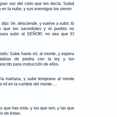
ran voz del cielo que les decía: Subid
o en la nube, y sus enemigos los vieron.
ijo: Ve, desciende, y vuelve a subir, tú
o que los sacerdotes y el pueblo no
ara subir al SEÑOR, no sea que El
sés: Sube hasta mí, al monte, y espera
 tablas de piedra con la ley y los
crito para instrucción de ellos.
a la mañana, y sube temprano al monte
e a mí en la cumbre del monte.…
s que has visto, y las que son, y las que
s de éstas.