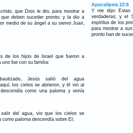
Apocalipsis 22:6
Y me dijo: Estas 
cristo, que Dios le dio, para mostrar a
verdaderas; y el 
s que deben suceder pronto; y
la
dio a
espíritus de los pr
or medio de su ángel a su siervo Juan,
para mostrar a sus
pronto han de suced
s de los hijos de Israel que fueron a
 uno fue con su familia:
autizado, Jesús salió del agua
quí, los cielos se abrieron, y él vio al
e descendía como una paloma y venía
salir del agua, vio que los cielos se
itu como paloma descendía sobre El;