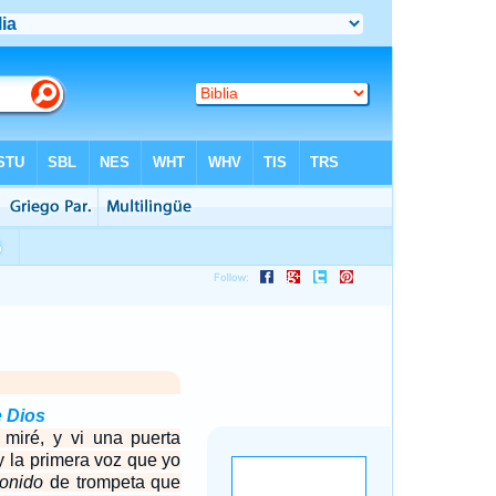
e Dios
miré, y vi una puerta
 y la primera voz que yo
onido
de trompeta que