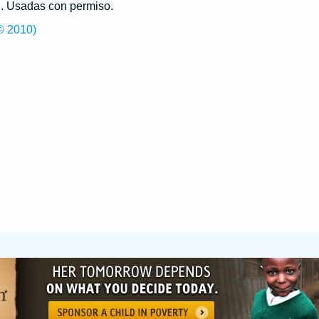
g
. Usadas con permiso.
© 2010)