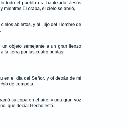
o todo el pueblo era bautizado, Jesús
y mientras El oraba, el cielo se abrió,
s cielos abiertos, y al Hijo del Hombre de
.
 y un objeto semejante a un gran lienzo
 la tierra por las cuatro puntas;
u en el día del Señor, y oí detrás de mí
nido
de trompeta,
ramó su copa en el aire; y una gran voz
rono, que decía: Hecho está.