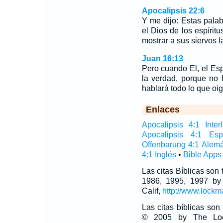
Apocalipsis 22:6
Y me dijo: Estas palab
el Dios de los espíritu
mostrar a sus siervos 
Juan 16:13
Pero cuando El, el Esp
la verdad, porque no 
hablará todo lo que oig
Enlaces
Apocalipsis 4:1 Interl
Apocalipsis 4:1 Esp
Offenbarung 4:1 Alem
4:1 Inglés
•
Bible Apps
Las citas Bíblicas son
1986, 1995, 1997 by
Calif,
http://www.lockm
Las citas bíblicas so
© 2005 by The Lock