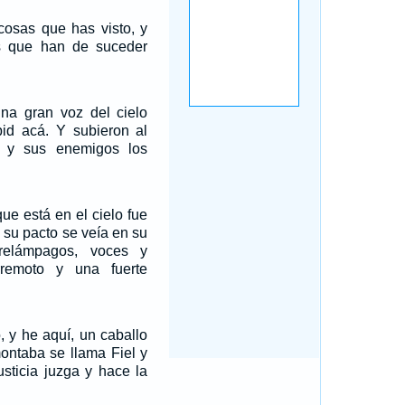
 cosas que has visto, y
s que han de suceder
na gran voz del cielo
bid acá. Y subieron al
, y sus enemigos los
ue está en el cielo fue
e su pacto se veía en su
relámpagos, voces y
rremoto y una fuerte
o, y he aquí, un caballo
montaba se llama Fiel y
usticia juzga y hace la