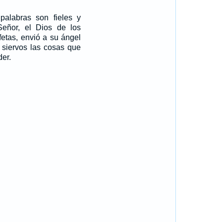
palabras son fieles y
Señor, el Dios de los
ofetas, envió a su ángel
 siervos las cosas que
er.