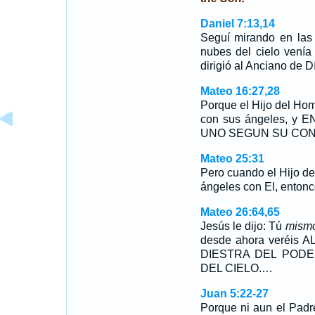
Daniel 7:13,14
Seguí mirando en las 
nubes del cielo vení
dirigió al Anciano de 
Mateo 16:27,28
Porque el Hijo del Hom
con sus ángeles, 
UNO SEGUN SU CO
Mateo 25:31
Pero cuando el Hijo de
ángeles con El, entonce
Mateo 26:64,65
Jesús le dijo: Tú
mism
desde ahora veréis
DIESTRA DEL PODE
DEL CIELO.…
Juan 5:22-27
Porque ni aun el Padre