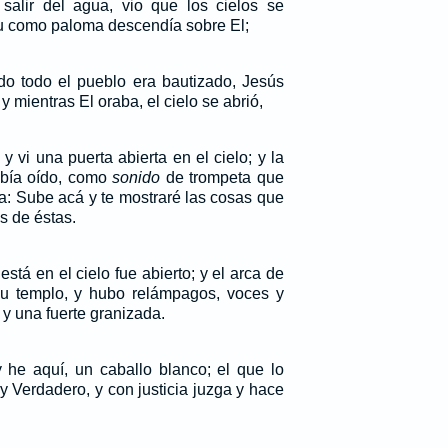
salir del agua, vio que los cielos se
itu como paloma descendía sobre El;
o todo el pueblo era bautizado, Jesús
y mientras El oraba, el cielo se abrió,
 vi una puerta abierta en el cielo; y la
abía oído, como
sonido
de trompeta que
a: Sube acá y te mostraré las cosas que
 de éstas.
stá en el cielo fue abierto; y el arca de
su templo, y hubo relámpagos, voces y
 y una fuerte granizada.
 y he aquí, un caballo blanco; el que lo
y Verdadero, y con justicia juzga y hace