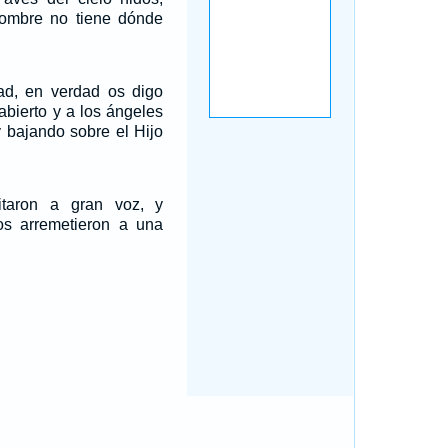
Hombre no tiene dónde
dad, en verdad os digo
 abierto y a los ángeles
 bajando sobre el Hijo
itaron a gran voz, y
os arremetieron a una