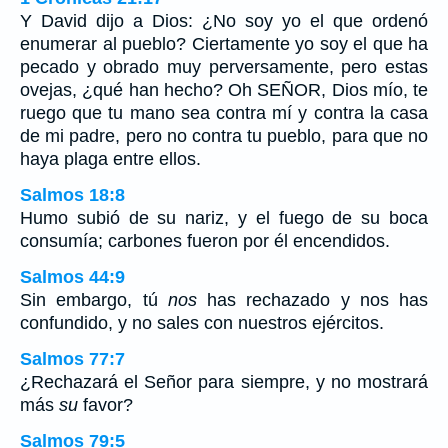
Y David dijo a Dios: ¿No soy yo el que ordenó
enumerar al pueblo? Ciertamente yo soy el que ha
pecado y obrado muy perversamente, pero estas
ovejas, ¿qué han hecho? Oh SEÑOR, Dios mío, te
ruego que tu mano sea contra mí y contra la casa
de mi padre, pero no contra tu pueblo, para que no
haya plaga entre ellos.
Salmos 18:8
Humo subió de su nariz, y el fuego de su boca
consumía; carbones fueron por él encendidos.
Salmos 44:9
Sin embargo, tú
nos
has rechazado y nos has
confundido, y no sales con nuestros ejércitos.
Salmos 77:7
¿Rechazará el Señor para siempre, y no mostrará
más
su
favor?
Salmos 79:5