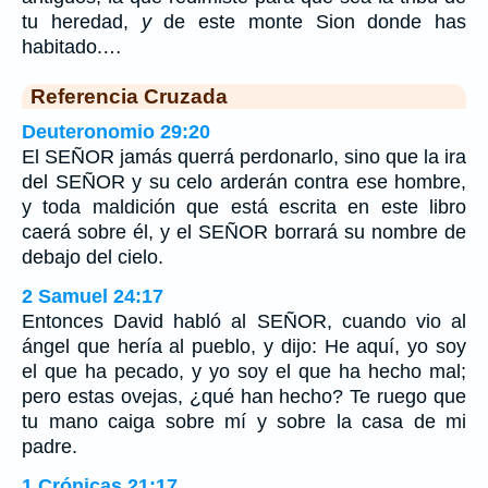
tu heredad,
y
de este monte Sion donde has
habitado.…
Referencia Cruzada
Deuteronomio 29:20
El SEÑOR jamás querrá perdonarlo, sino que la ira
del SEÑOR y su celo arderán contra ese hombre,
y toda maldición que está escrita en este libro
caerá sobre él, y el SEÑOR borrará su nombre de
debajo del cielo.
2 Samuel 24:17
Entonces David habló al SEÑOR, cuando vio al
ángel que hería al pueblo, y dijo: He aquí, yo soy
el que ha pecado, y yo soy el que ha hecho mal;
pero estas ovejas, ¿qué han hecho? Te ruego que
tu mano caiga sobre mí y sobre la casa de mi
padre.
1 Crónicas 21:17