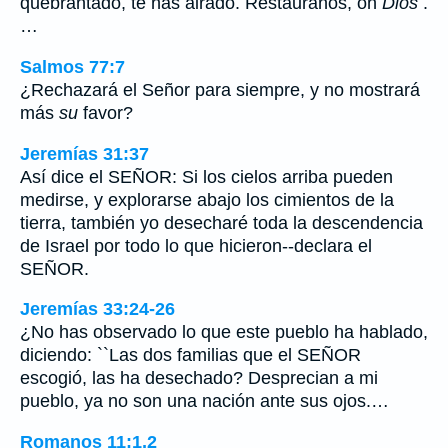
quebrantado, te has airado. Restáuranos, oh
Dios
.
…
Salmos 77:7
¿Rechazará el Señor para siempre, y no mostrará
más
su
favor?
Jeremías 31:37
Así dice el SEÑOR: Si los cielos arriba pueden
medirse, y explorarse abajo los cimientos de la
tierra, también yo desecharé toda la descendencia
de Israel por todo lo que hicieron--declara el
SEÑOR.
Jeremías 33:24-26
¿No has observado lo que este pueblo ha hablado,
diciendo: ``Las dos familias que el SEÑOR
escogió, las ha desechado? Desprecian a mi
pueblo, ya no son una nación ante sus ojos.…
Romanos 11:1,2