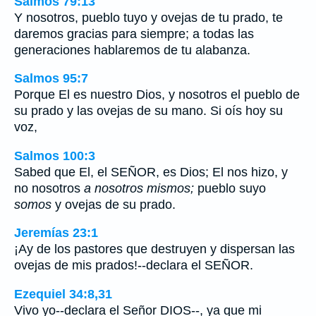
Salmos 79:13
Y nosotros, pueblo tuyo y ovejas de tu prado, te
daremos gracias para siempre; a todas las
generaciones hablaremos de tu alabanza.
Salmos 95:7
Porque El es nuestro Dios, y nosotros el pueblo de
su prado y las ovejas de su mano. Si oís hoy su
voz,
Salmos 100:3
Sabed que El, el SEÑOR, es Dios; El nos hizo, y
no nosotros
a nosotros mismos;
pueblo suyo
somos
y ovejas de su prado.
Jeremías 23:1
¡Ay de los pastores que destruyen y dispersan las
ovejas de mis prados!--declara el SEÑOR.
Ezequiel 34:8,31
Vivo yo--declara el Señor DIOS--, ya que mi