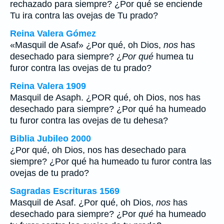
rechazado para siempre? ¿Por qué se enciende
Tu ira contra las ovejas de Tu prado?
Reina Valera Gómez
«Masquil de Asaf» ¿Por qué, oh Dios,
nos
has
desechado para siempre? ¿
Por qué
humea tu
furor contra las ovejas de tu prado?
Reina Valera 1909
Masquil de Asaph. ¿POR qué, oh Dios, nos has
desechado para siempre? ¿Por qué ha humeado
tu furor contra las ovejas de tu dehesa?
Biblia Jubileo 2000
¿Por qué, oh Dios,
nos
has desechado para
siempre? ¿Por
qué
ha humeado tu furor contra las
ovejas de tu prado?
Sagradas Escrituras 1569
Masquil de Asaf. ¿Por qué, oh Dios,
nos
has
desechado para siempre? ¿Por
qué
ha humeado