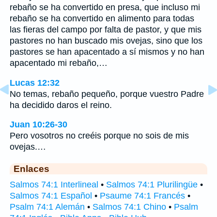
rebaño se ha convertido en presa, que incluso mi
rebaño se ha convertido en alimento para todas
las fieras del campo por falta de pastor, y que mis
pastores no han buscado mis ovejas, sino que los
pastores se han apacentado a sí mismos y no han
apacentado mi rebaño,…
Lucas 12:32
No temas, rebaño pequeño, porque vuestro Padre
ha decidido daros el reino.
Juan 10:26-30
Pero vosotros no creéis porque no sois de mis
ovejas.…
Enlaces
Salmos 74:1 Interlineal
•
Salmos 74:1 Plurilingüe
•
Salmos 74:1 Español
•
Psaume 74:1 Francés
•
Psalm 74:1 Alemán
•
Salmos 74:1 Chino
•
Psalm