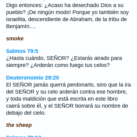
Digo entonces: ¿Acaso ha desechado Dios a su
pueblo? ¡De ningún modo! Porque yo también soy
israelita, descendiente de Abraham, de la tribu de
Benjamín.…
smoke
Salmos 79:5
¿Hasta cuándo, SEÑOR? ¿Estarás airado para
siempre? ¿Arderán como fuego tus celos?
Deuteronomio 29:20
El SEÑOR jamás querrá perdonarlo, sino que la ira
del SEÑOR y su celo arderán contra ese hombre,
y toda maldición que está escrita en este libro
caerá sobre él, y el SEÑOR borrará su nombre de
debajo del cielo.
the sheep