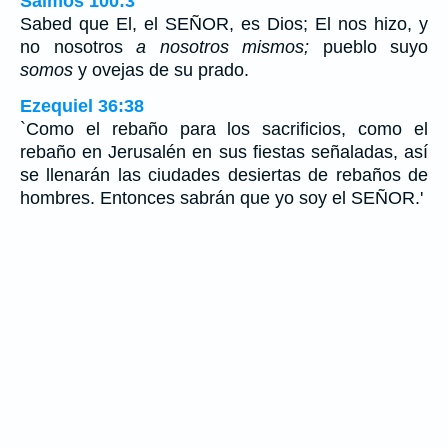
Salmos 100:3
Sabed que El, el SEÑOR, es Dios; El nos hizo, y
no nosotros
a nosotros mismos;
pueblo suyo
somos
y ovejas de su prado.
Ezequiel 36:38
`Como el rebaño para los sacrificios, como el
rebaño en Jerusalén en sus fiestas señaladas, así
se llenarán las ciudades desiertas de rebaños de
hombres. Entonces sabrán que yo soy el SEÑOR.'