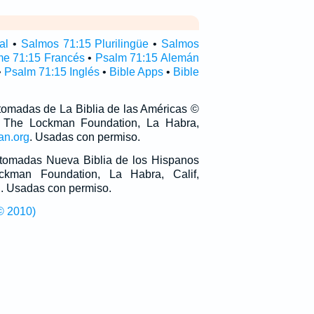
al
•
Salmos 71:15 Plurilingüe
•
Salmos
e 71:15 Francés
•
Psalm 71:15 Alemán
•
Psalm 71:15 Inglés
•
Bible Apps
•
Bible
 tomadas de La Biblia de las Américas ©
 The Lockman Foundation, La Habra,
an.org
. Usadas con permiso.
n tomadas Nueva Biblia de los Hispanos
man Foundation, La Habra, Calif,
g
. Usadas con permiso.
© 2010)