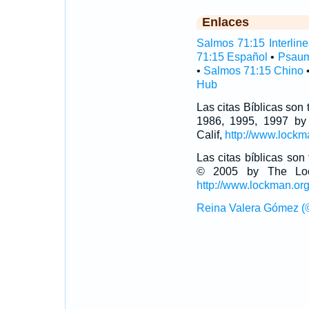
Enlaces
Salmos 71:15 Interline
71:15 Español
•
Psaum
•
Salmos 71:15 Chino
Hub
Las citas Bíblicas son
1986, 1995, 1997 by
Calif,
http://www.lockm
Las citas bíblicas so
© 2005 by The Lock
http://www.lockman.or
Reina Valera Gómez (