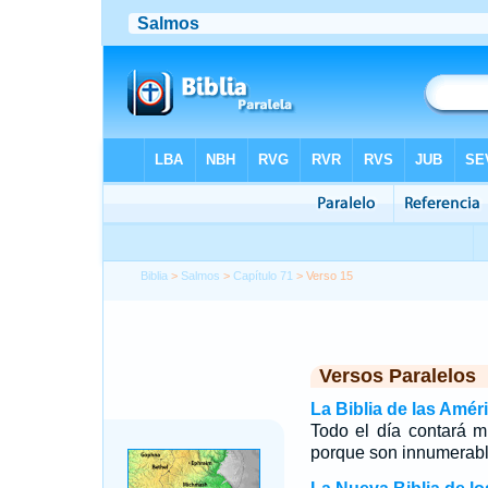
Biblia
>
Salmos
>
Capítulo 71
> Verso 15
Versos Paralelos
La Biblia de las Amér
Todo el día contará m
porque son innumerabl