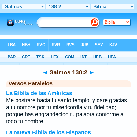
Biblia
>
Salmos
>
Capítulo 138
> Verso 2
◄
Salmos 138:2
►
Versos Paralelos
La Biblia de las Américas
Me postraré hacia tu santo templo, y daré gracias
a tu nombre por tu misericordia y tu fidelidad;
porque has engrandecido tu palabra conforme a
todo tu nombre.
La Nueva Biblia de los Hispanos