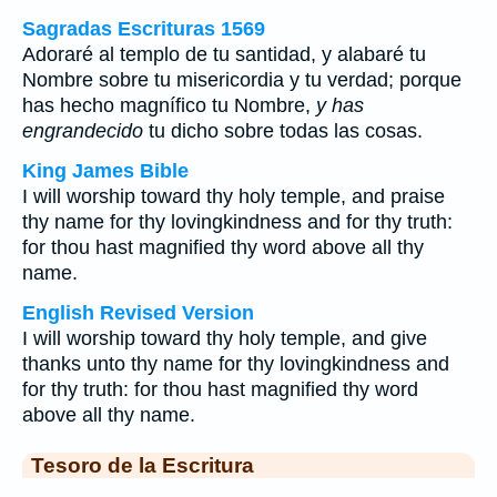
Sagradas Escrituras 1569
Adoraré al templo de tu santidad, y alabaré tu
Nombre sobre tu misericordia y tu verdad; porque
has hecho magnífico tu Nombre,
y has
engrandecido
tu dicho sobre todas las cosas.
King James Bible
I will worship toward thy holy temple, and praise
thy name for thy lovingkindness and for thy truth:
for thou hast magnified thy word above all thy
name.
English Revised Version
I will worship toward thy holy temple, and give
thanks unto thy name for thy lovingkindness and
for thy truth: for thou hast magnified thy word
above all thy name.
Tesoro de la Escritura