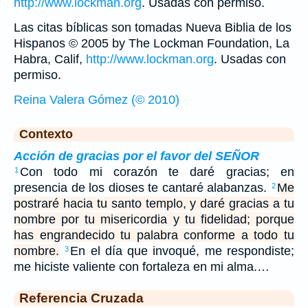
http://www.lockman.org
. Usadas con permiso.
Las citas bíblicas son tomadas Nueva Biblia de los
Hispanos © 2005 by The Lockman Foundation, La
Habra, Calif,
http://www.lockman.org
. Usadas con
permiso.
Reina Valera Gómez (© 2010)
Contexto
Acción de gracias por el favor del SEÑOR
Con todo mi corazón te daré gracias; en
1
presencia de los dioses te cantaré alabanzas.
Me
2
postraré hacia tu santo templo, y daré gracias a tu
nombre por tu misericordia y tu fidelidad; porque
has engrandecido tu palabra conforme a todo tu
nombre.
En el día que invoqué, me respondiste;
3
me hiciste valiente con fortaleza en mi alma.…
Referencia Cruzada