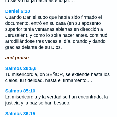
tu siervo haga hacia este lugar.…
Daniel 6:10
Cuando Daniel supo que había sido firmado el
documento, entró en su casa (en su aposento
superior tenía ventanas abiertas en dirección a
Jerusalén), y como lo solía hacer antes, continuó
arrodillándose tres veces al día, orando y dando
gracias delante de su Dios.
and praise
Salmos 36:5,6
Tu misericordia, oh SEÑOR, se extiende hasta los
cielos, tu fidelidad, hasta el firmamento.…
Salmos 85:10
La misericordia y la verdad se han encontrado, la
justicia y la paz se han besado.
Salmos 86:15