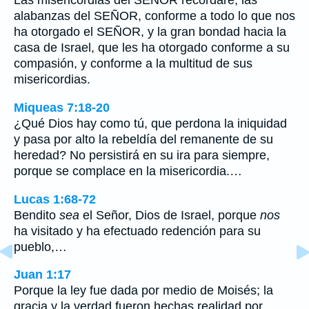
Las misericordias del SEÑOR recordaré, las
alabanzas del SEÑOR, conforme a todo lo que nos
ha otorgado el SEÑOR, y la gran bondad hacia la
casa de Israel, que les ha otorgado conforme a su
compasión, y conforme a la multitud de sus
misericordias.
Miqueas 7:18-20
¿Qué Dios hay como tú, que perdona la iniquidad
y pasa por alto la rebeldía del remanente de su
heredad? No persistirá en su ira para siempre,
porque se complace en la misericordia.…
Lucas 1:68-72
Bendito
sea
el Señor, Dios de Israel, porque
nos
ha visitado y ha efectuado redención para su
pueblo,…
Juan 1:17
Porque la ley fue dada por medio de Moisés; la
gracia y la verdad fueron hechas realidad por