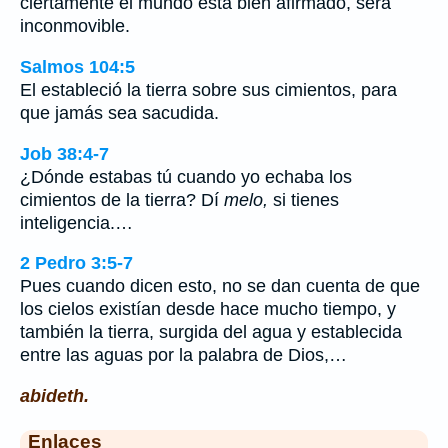
ciertamente el mundo está bien afirmado, será
inconmovible.
Salmos 104:5
El estableció la tierra sobre sus cimientos, para
que jamás sea sacudida.
Job 38:4-7
¿Dónde estabas tú cuando yo echaba los
cimientos de la tierra? Dí
melo,
si tienes
inteligencia.…
2 Pedro 3:5-7
Pues cuando dicen esto, no se dan cuenta de que
los cielos existían desde hace mucho tiempo, y
también la tierra, surgida del agua y establecida
entre las aguas por la palabra de Dios,…
abideth.
Enlaces