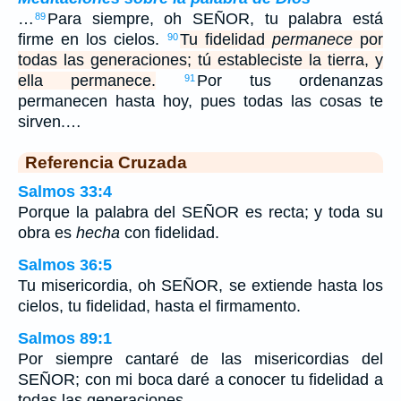
…
Para siempre, oh SEÑOR, tu palabra está
89
firme en los cielos.
Tu fidelidad
permanece
por
90
todas las generaciones; tú estableciste la tierra, y
ella permanece.
Por tus ordenanzas
91
permanecen hasta hoy, pues todas las cosas te
sirven.…
Referencia Cruzada
Salmos 33:4
Porque la palabra del SEÑOR es recta; y toda su
obra es
hecha
con fidelidad.
Salmos 36:5
Tu misericordia, oh SEÑOR, se extiende hasta los
cielos, tu fidelidad, hasta el firmamento.
Salmos 89:1
Por siempre cantaré de las misericordias del
SEÑOR; con mi boca daré a conocer tu fidelidad a
todas las generaciones.