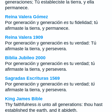
generaciones; Tú estableciste la tierra, y ella
permanece.
Reina Valera Gómez
Por generación y generación
es
tu fidelidad; tú
afirmaste la tierra, y permanece.
Reina Valera 1909
Por generación y generación es tu verdad: Tú
afirmaste la tierra, y persevera.
Biblia Jubileo 2000
Por generación y generación
es
tu verdad;
tú
afirmaste la tierra, y persevera.
Sagradas Escrituras 1569
Por generación y generación
es
tu verdad;
tú
afirmaste la tierra, y persevera.
King James Bible
Thy faithfulness
is
unto all generations: thou hast
established the earth, and it abideth.