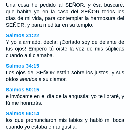
Una cosa he pedido al SEÑOR,
y
ésa buscaré:
que habite yo en la casa del SEÑOR todos los
días de mi vida, para contemplar la hermosura del
SEÑOR, y para meditar en su templo.
Salmos 31:22
Y yo alarmado, decía: ¡Cortado soy de delante de
tus ojos! Empero tú oíste la voz de mis súplicas
cuando a ti clamaba.
Salmos 34:15
Los ojos del SEÑOR están sobre los justos, y sus
oídos
atentos
a su clamor.
Salmos 50:15
e invócame en el día de la angustia; yo te libraré, y
tú me honrarás.
Salmos 66:14
los que pronunciaron mis labios y habló mi boca
cuando yo estaba en angustia.