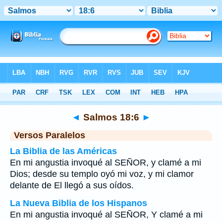
Biblia
>
Salmos
>
Capítulo 18
> Verso 6
◄
Salmos 18:6
►
Versos Paralelos
La Biblia de las Américas
En mi angustia invoqué al SEÑOR, y clamé a mi
Dios; desde su templo oyó mi voz, y mi clamor
delante de El llegó a sus oídos.
La Nueva Biblia de los Hispanos
En mi angustia invoqué al SEÑOR, Y clamé a mi