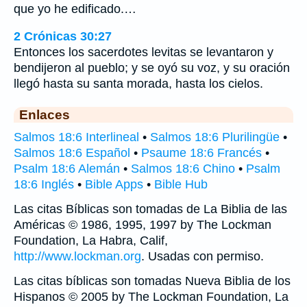
que yo he edificado.…
2 Crónicas 30:27
Entonces los sacerdotes levitas se levantaron y
bendijeron al pueblo; y se oyó su voz, y su oración
llegó hasta su santa morada, hasta los cielos.
Enlaces
Salmos 18:6 Interlineal
•
Salmos 18:6 Plurilingüe
•
Salmos 18:6 Español
•
Psaume 18:6 Francés
•
Psalm 18:6 Alemán
•
Salmos 18:6 Chino
•
Psalm
18:6 Inglés
•
Bible Apps
•
Bible Hub
Las citas Bíblicas son tomadas de La Biblia de las
Américas © 1986, 1995, 1997 by The Lockman
Foundation, La Habra, Calif,
http://www.lockman.org
. Usadas con permiso.
Las citas bíblicas son tomadas Nueva Biblia de los
Hispanos © 2005 by The Lockman Foundation, La