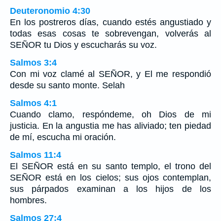
Deuteronomio 4:30
En los postreros días, cuando estés angustiado y
todas esas cosas te sobrevengan, volverás al
SEÑOR tu Dios y escucharás su voz.
Salmos 3:4
Con mi voz clamé al SEÑOR, y El me respondió
desde su santo monte. Selah
Salmos 4:1
Cuando clamo, respóndeme, oh Dios de mi
justicia. En la angustia me has aliviado; ten piedad
de mí, escucha mi oración.
Salmos 11:4
El SEÑOR está en su santo templo, el trono del
SEÑOR está en los cielos; sus ojos contemplan,
sus párpados examinan a los hijos de los
hombres.
Salmos 27:4