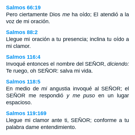
Salmos 66:19
Pero ciertamente Dios
me
ha oído; El atendió a la
voz de mi oración.
Salmos 88:2
Llegue mi oración a tu presencia; inclina tu oído a
mi clamor.
Salmos 116:4
Invoqué entonces el nombre del SEÑOR,
diciendo:
Te ruego, oh SEÑOR: salva mi vida.
Salmos 118:5
En medio de
mi
angustia invoqué al SEÑOR; el
SEÑOR me respondió
y me puso
en un lugar
espacioso.
Salmos 119:169
Llegue mi clamor ante ti, SEÑOR; conforme a tu
palabra dame entendimiento.