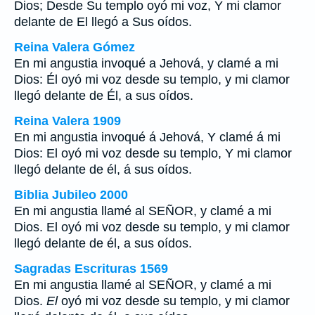
Dios; Desde Su templo oyó mi voz, Y mi clamor
delante de El llegó a Sus oídos.
Reina Valera Gómez
En mi angustia invoqué a Jehová, y clamé a mi
Dios: Él oyó mi voz desde su templo, y mi clamor
llegó delante de Él, a sus oídos.
Reina Valera 1909
En mi angustia invoqué á Jehová, Y clamé á mi
Dios: El oyó mi voz desde su templo, Y mi clamor
llegó delante de él, á sus oídos.
Biblia Jubileo 2000
En mi angustia llamé al SEÑOR, y clamé a mi
Dios.
El
oyó mi voz desde su templo, y mi clamor
llegó delante de él, a sus oídos.
Sagradas Escrituras 1569
En mi angustia llamé al SEÑOR, y clamé a mi
Dios.
El
oyó mi voz desde su templo, y mi clamor