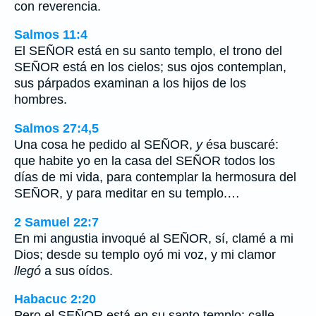
con reverencia.
Salmos 11:4
El SEÑOR está en su santo templo, el trono del
SEÑOR está en los cielos; sus ojos contemplan,
sus párpados examinan a los hijos de los
hombres.
Salmos 27:4,5
Una cosa he pedido al SEÑOR,
y
ésa buscaré:
que habite yo en la casa del SEÑOR todos los
días de mi vida, para contemplar la hermosura del
SEÑOR, y para meditar en su templo.…
2 Samuel 22:7
En mi angustia invoqué al SEÑOR, sí, clamé a mi
Dios; desde su templo oyó mi voz, y mi clamor
llegó
a sus oídos.
Habacuc 2:20
Pero el SEÑOR está en su santo templo: calle