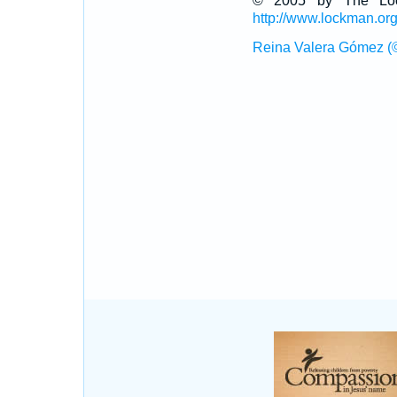
© 2005 by The Lock
http://www.lockman.or
Reina Valera Gómez (