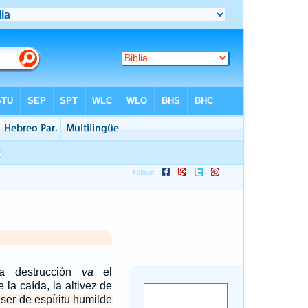
la destrucción
va
el
e la caída, la altivez de
ser de espíritu humilde