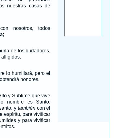
mos nuestras casas de
con nosotros, todos
a;
urla de los burladores,
 afligidos.
re lo humillará, pero el
 obtendrá honores.
Alto y Sublime que vive
yo nombre es Santo:
 santo, y
también
con el
 espíritu, para vivificar
umildes y para vivificar
ntritos.