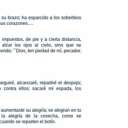
su brazo; ha esparcido a los soberbios
sus corazones.…
impuestos, de pie y a cierta distancia,
 alzar los ojos al cielo, sino que se
endo: ``Dios, ten piedad de mí, pecador.
eguiré, alcanzaré, repartiré el despojo;
 contra ellos; sacaré mi espada, los
, aumentaste su alegría; se alegran en tu
la alegría de la cosecha, como se
cuando se reparten el botín.