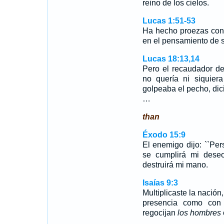
reino de los cielos.
Lucas 1:51-53
Ha hecho proezas con 
en el pensamiento de 
Lucas 18:13,14
Pero el recaudador de 
no quería ni siquiera
golpeaba el pecho, dici
…
than
Éxodo 15:9
El enemigo dijo: ``Pers
se cumplirá mi deseo
destruirá mi mano.
Isaías 9:3
Multiplicaste la nación
presencia como con 
regocijan
los hombres