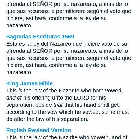
ofrenda al SEÑOR por su nazareato, a más de lo
que sus recursos le permitieren; según el voto que
hiciere, así hará, conforme a la ley de su
nazareato.
Sagradas Escrituras 1569
Esta
es
la ley del Nazareo que hiciere voto de su
ofrenda al SEÑOR por su nazareato, a más de lo
que sus recursos le permitieren; según el voto que
hiciere, así hará, conforme a la ley de su
nazareato.
King James Bible
This
is
the law of the Nazarite who hath vowed,
and of
his offering unto the LORD for his
separation, beside
that
that his hand shall get:
according to the vow which he vowed, so he must
do after the law of his separation.
English Revised Version
This is the law of the Nazirite who voweth, and of