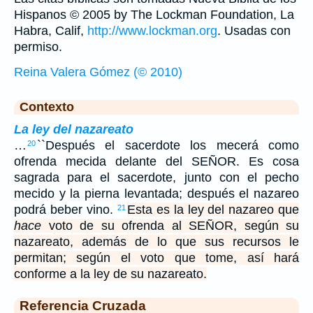
Hispanos © 2005 by The Lockman Foundation, La
Habra, Calif,
http://www.lockman.org
. Usadas con
permiso.
Reina Valera Gómez (© 2010)
Contexto
La ley del nazareato
…
``Después el sacerdote los mecerá como
20
ofrenda mecida delante del SEÑOR. Es cosa
sagrada para el sacerdote, junto con el pecho
mecido y la pierna levantada; después el nazareo
podrá beber vino.
Esta es la ley del nazareo que
21
hace
voto de su ofrenda al SEÑOR, según su
nazareato, además de lo que sus recursos le
permitan; según el voto que tome, así hará
conforme a la ley de su nazareato.
Referencia Cruzada