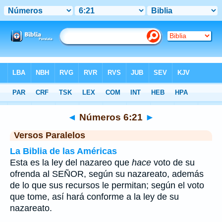
Biblia
>
Números
>
Capítulo 6
> Verso 21
◄
Números 6:21
►
Versos Paralelos
La Biblia de las Américas
Esta es la ley del nazareo que
hace
voto de su
ofrenda al SEÑOR, según su nazareato, además
de lo que sus recursos le permitan; según el voto
que tome, así hará conforme a la ley de su
nazareato.