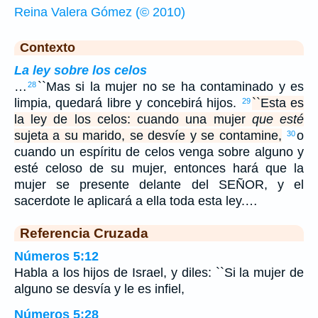
Reina Valera Gómez (© 2010)
Contexto
La ley sobre los celos
…
``Mas si la mujer no se ha contaminado y es
28
limpia, quedará libre y concebirá hijos.
``Esta es
29
la ley de los celos: cuando una mujer
que esté
sujeta a su marido, se desvíe y se contamine,
o
30
cuando un espíritu de celos venga sobre alguno y
esté celoso de su mujer, entonces hará que la
mujer se presente delante del SEÑOR, y el
sacerdote le aplicará a ella toda esta ley.…
Referencia Cruzada
Números 5:12
Habla a los hijos de Israel, y diles: ``Si la mujer de
alguno se desvía y le es infiel,
Números 5:28