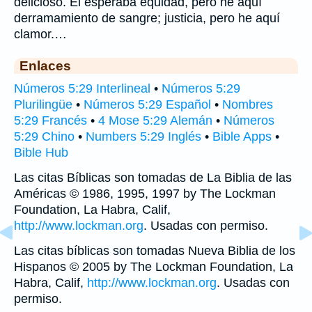
delicioso. El esperaba equidad, pero he aquí
derramamiento de sangre; justicia, pero he aquí
clamor.…
Enlaces
Números 5:29 Interlineal
•
Números 5:29
Plurilingüe
•
Números 5:29 Español
•
Nombres
5:29 Francés
•
4 Mose 5:29 Alemán
•
Números
5:29 Chino
•
Numbers 5:29 Inglés
•
Bible Apps
•
Bible Hub
Las citas Bíblicas son tomadas de La Biblia de las
Américas © 1986, 1995, 1997 by The Lockman
Foundation, La Habra, Calif,
http://www.lockman.org
. Usadas con permiso.
Las citas bíblicas son tomadas Nueva Biblia de los
Hispanos © 2005 by The Lockman Foundation, La
Habra, Calif,
http://www.lockman.org
. Usadas con
permiso.