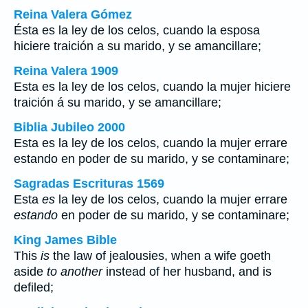
Reina Valera Gómez
Ésta es la ley de los celos, cuando la esposa
hiciere traición a su marido, y se amancillare;
Reina Valera 1909
Esta es la ley de los celos, cuando la mujer hiciere
traición á su marido, y se amancillare;
Biblia Jubileo 2000
Esta
es
la ley de los celos, cuando la mujer errare
estando
en poder de su marido, y se contaminare;
Sagradas Escrituras 1569
Esta
es
la ley de los celos, cuando la mujer errare
estando
en poder de su marido, y se contaminare;
King James Bible
This
is
the law of jealousies, when a wife goeth
aside
to another
instead of her husband, and is
defiled;