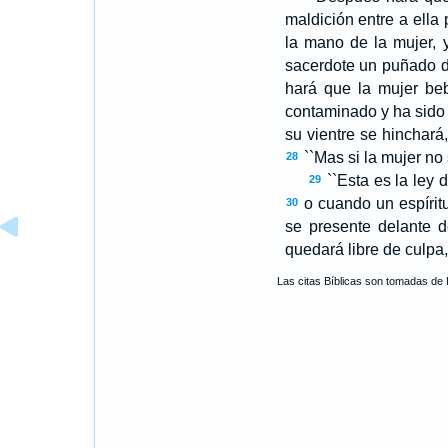
maldición entre a ella
la mano de la mujer, 
sacerdote un puñado d
hará que la mujer be
contaminado y ha sido i
su vientre se hinchará
``Mas si la mujer no 
28
``Esta es la ley 
29
o cuando un espírit
30
se presente delante d
quedará libre de culpa,
Las citas Bíblicas son tomadas de 