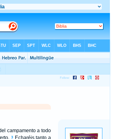
 del campamento a todo
erto.
Echaréis tanto a
3