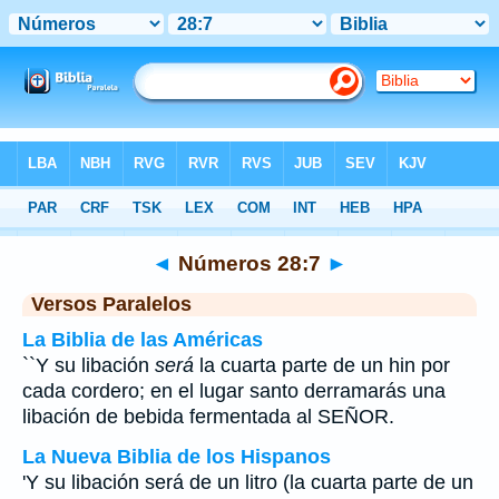
Biblia
>
Números
>
Capítulo 28
> Verso 7
◄
Números 28:7
►
Versos Paralelos
La Biblia de las Américas
``Y su libación
será
la cuarta parte de un hin por
cada cordero; en el lugar santo derramarás una
libación de bebida fermentada al SEÑOR.
La Nueva Biblia de los Hispanos
'Y su libación será de un litro (la cuarta parte de un