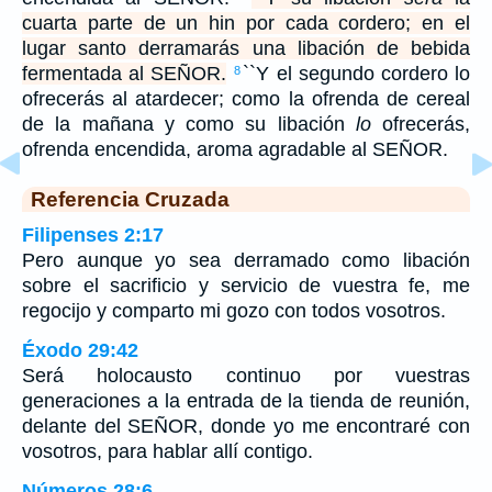
cuarta parte de un hin por cada cordero; en el
lugar santo derramarás una libación de bebida
fermentada al SEÑOR.
``Y el segundo cordero lo
8
ofrecerás al atardecer; como la ofrenda de cereal
de la mañana y como su libación
lo
ofrecerás,
ofrenda encendida, aroma agradable al SEÑOR.
Referencia Cruzada
Filipenses 2:17
Pero aunque yo sea derramado como libación
sobre el sacrificio y servicio de vuestra fe, me
regocijo y comparto mi gozo con todos vosotros.
Éxodo 29:42
Será holocausto continuo por vuestras
generaciones a la entrada de la tienda de reunión,
delante del SEÑOR, donde yo me encontraré con
vosotros, para hablar allí contigo.
Números 28:6