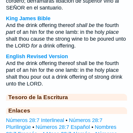
cordero; derramarás libación de
superior
vino al
SEÑOR en el santuario.
King James Bible
And the drink offering thereof
shall be
the fourth
part
of an hin for the one lamb: in the holy
place
shalt thou cause the strong wine to be poured unto
the LORD
for
a drink offering.
English Revised Version
And the drink offering thereof shall be the fourth
part of an hin for the one lamb: in the holy place
shalt thou pour out a drink offering of strong drink
unto the LORD.
Tesoro de la Escritura
Enlaces
Números 28:7 Interlineal
•
Números 28:7
Plurilingüe
•
Números 28:7 Español
•
Nombres