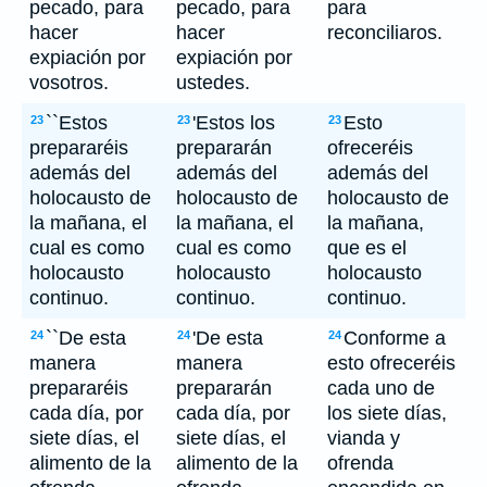
pecado, para
pecado, para
para
hacer
hacer
reconciliaros.
expiación por
expiación por
vosotros.
ustedes.
``Estos
'Estos los
Esto
23
23
23
prepararéis
prepararán
ofreceréis
además del
además del
además del
holocausto de
holocausto de
holocausto de
la mañana, el
la mañana, el
la mañana,
cual es como
cual es como
que es el
holocausto
holocausto
holocausto
continuo.
continuo.
continuo.
``De esta
'De esta
Conforme a
24
24
24
manera
manera
esto ofreceréis
prepararéis
prepararán
cada uno de
cada día, por
cada día, por
los siete días,
siete días, el
siete días, el
vianda y
alimento de la
alimento de la
ofrenda