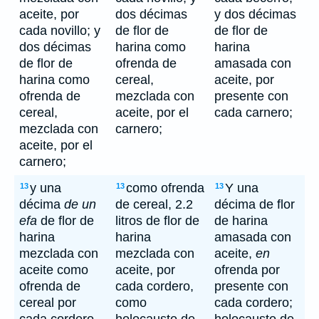
aceite, por
dos décimas
y dos décimas
cada novillo; y
de flor de
de flor de
dos décimas
harina como
harina
de flor de
ofrenda de
amasada con
harina como
cereal,
aceite, por
ofrenda de
mezclada con
presente con
cereal,
aceite, por el
cada carnero;
mezclada con
carnero;
aceite, por el
carnero;
y una
como ofrenda
Y una
13
13
13
décima
de un
de cereal, 2.2
décima de flor
efa
de flor de
litros de flor de
de harina
harina
harina
amasada con
mezclada con
mezclada con
aceite,
en
aceite como
aceite, por
ofrenda por
ofrenda de
cada cordero,
presente con
cereal por
como
cada cordero;