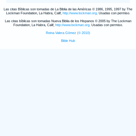
Las citas Bíblicas son tomadas de La Biblia de las Américas © 1986, 1995, 1997 by The
Lockman Foundation, La Habra, Calif,
http://www.lockman.org
. Usadas con permiso.
Las citas bíblicas son tomadas Nueva Biblia de los Hispanos © 2005 by The Lockman
Foundation, La Habra, Calif,
http://www.lockman.org
. Usadas con permiso.
Reina Valera Gómez (© 2010)
Bible Hub