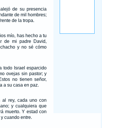
 alejó de su presencia
dante de mil hombres;
frente de la tropa.
os mío, has hecho a tu
ar de mi padre David,
chacho y no sé cómo
a todo Israel esparcido
mo ovejas sin pastor; y
Estos no tienen señor,
a a su casa en paz.
s al rey, cada uno con
ano; y cualquiera que
erá muerto. Y estad con
 y cuando entre.