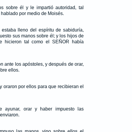
sobre él y le impartió autoridad, tal
hablado por medio de Moisés.
estaba lleno del espíritu de sabiduría,
esto sus manos sobre él; y los hijos de
 e hicieron tal como el SEÑOR había
n ante los apóstoles, y después de orar,
re ellos.
 oraron por ellos para que recibieran el
e ayunar, orar y haber impuesto las
 enviaron.
mpuso las manos, vino sobre ellos el