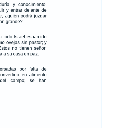
uría y conocimiento,
ir y entrar delante de
e, ¿quién podrá juzgar
tan grande?
a todo Israel esparcido
mo ovejas sin pastor; y
Estos no tienen señor;
a a su casa en paz.
ersadas por falta de
convertido en alimento
 del campo; se han