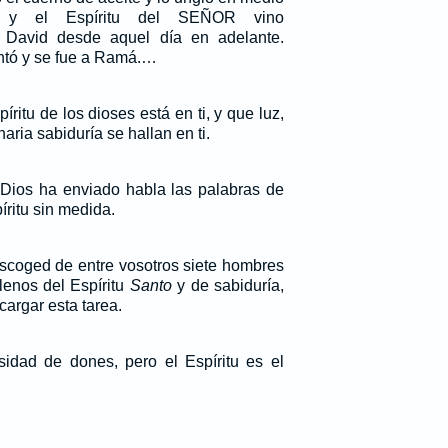
 y el Espíritu del SEÑOR vino
 David desde aquel día en adelante.
ntó y se fue a Ramá.…
íritu de los dioses está en ti, y que luz,
naria sabiduría se hallan en ti.
Dios ha enviado habla las palabras de
íritu sin medida.
escoged de entre vosotros siete hombres
lenos del Espíritu
Santo
y de sabiduría,
argar esta tarea.
sidad de dones, pero el Espíritu es el