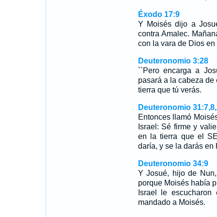
Éxodo 17:9
Y Moisés dijo a Josu
contra Amalec. Mañana
con la vara de Dios en
Deuteronomio 3:28
``Pero encarga a Josu
pasará a la cabeza de e
tierra que tú verás.
Deuteronomio 31:7,8
Entonces llamó Moisés
Israel: Sé firme y vali
en la tierra que el 
daría, y se la darás e
Deuteronomio 34:9
Y Josué, hijo de Nun, 
porque Moisés había pu
Israel le escucharon
mandado a Moisés.