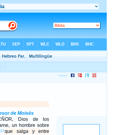
esor de Moisés
EÑOR, Dios de los
carne, un hombre sobre
que salga y entre
17