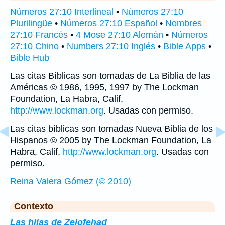
Números 27:10 Interlineal
•
Números 27:10
Plurilingüe
•
Números 27:10 Español
•
Nombres
27:10 Francés
•
4 Mose 27:10 Alemán
•
Números
27:10 Chino
•
Numbers 27:10 Inglés
•
Bible Apps
•
Bible Hub
Las citas Bíblicas son tomadas de La Biblia de las
Américas © 1986, 1995, 1997 by The Lockman
Foundation, La Habra, Calif,
http://www.lockman.org
. Usadas con permiso.
Las citas bíblicas son tomadas Nueva Biblia de los
Hispanos © 2005 by The Lockman Foundation, La
Habra, Calif,
http://www.lockman.org
. Usadas con
permiso.
Reina Valera Gómez (© 2010)
Contexto
Las hijas de Zelofehad