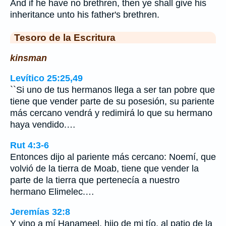
And if he have no brethren, then ye shall give his
inheritance unto his father's brethren.
Tesoro de la Escritura
kinsman
Levítico 25:25,49
``Si uno de tus hermanos llega a ser tan pobre que
tiene que vender parte de su posesión, su pariente
más cercano vendrá y redimirá lo que su hermano
haya vendido.…
Rut 4:3-6
Entonces dijo al pariente más cercano: Noemí, que
volvió de la tierra de Moab, tiene que vender la
parte de la tierra que pertenecía a nuestro
hermano Elimelec.…
Jeremías 32:8
Y vino a mí Hanameel, hijo de mi tío, al patio de la