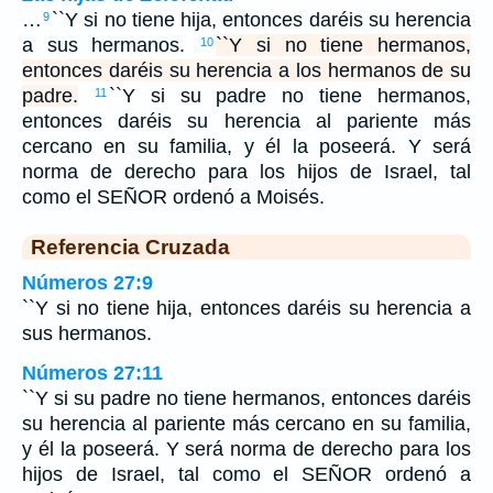
…
``Y si no tiene hija, entonces daréis su herencia
9
a sus hermanos.
``Y si no tiene hermanos,
10
entonces daréis su herencia a los hermanos de su
padre.
``Y si su padre no tiene hermanos,
11
entonces daréis su herencia al pariente más
cercano en su familia, y él la poseerá. Y será
norma de derecho para los hijos de Israel, tal
como el SEÑOR ordenó a Moisés.
Referencia Cruzada
Números 27:9
``Y si no tiene hija, entonces daréis su herencia a
sus hermanos.
Números 27:11
``Y si su padre no tiene hermanos, entonces daréis
su herencia al pariente más cercano en su familia,
y él la poseerá. Y será norma de derecho para los
hijos de Israel, tal como el SEÑOR ordenó a