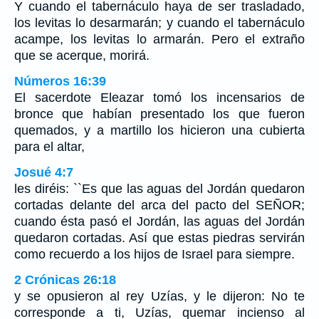
Y cuando el tabernáculo haya de ser trasladado,
los levitas lo desarmarán; y cuando el tabernáculo
acampe, los levitas lo armarán. Pero el extraño
que se acerque, morirá.
Números 16:39
El sacerdote Eleazar tomó los incensarios de
bronce que habían presentado los que fueron
quemados, y a martillo los hicieron una cubierta
para el altar,
Josué 4:7
les diréis: ``Es que las aguas del Jordán quedaron
cortadas delante del arca del pacto del SEÑOR;
cuando ésta pasó el Jordán, las aguas del Jordán
quedaron cortadas. Así que estas piedras servirán
como recuerdo a los hijos de Israel para siempre.
2 Crónicas 26:18
y se opusieron al rey Uzías, y le dijeron: No te
corresponde a ti, Uzías, quemar incienso al