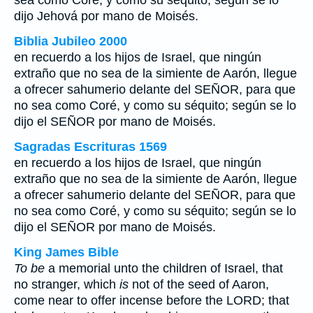
sea como Coré, y como su séquito; según se lo
dijo Jehová por mano de Moisés.
Biblia Jubileo 2000
en recuerdo a los hijos de Israel, que ningún
extraño que no sea de la simiente de Aarón, llegue
a ofrecer sahumerio delante del SEÑOR, para que
no sea como Coré, y como su séquito; según se lo
dijo el SEÑOR por mano de Moisés.
Sagradas Escrituras 1569
en recuerdo a los hijos de Israel, que ningún
extraño que no sea de la simiente de Aarón, llegue
a ofrecer sahumerio delante del SEÑOR, para que
no sea como Coré, y como su séquito; según se lo
dijo el SEÑOR por mano de Moisés.
King James Bible
To be
a memorial unto the children of Israel, that
no stranger, which
is
not of the seed of Aaron,
come near to offer incense before the LORD; that