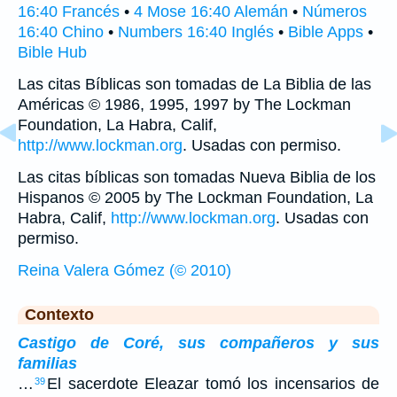
16:40 Francés
•
4 Mose 16:40 Alemán
•
Números
16:40 Chino
•
Numbers 16:40 Inglés
•
Bible Apps
•
Bible Hub
Las citas Bíblicas son tomadas de La Biblia de las
Américas © 1986, 1995, 1997 by The Lockman
Foundation, La Habra, Calif,
http://www.lockman.org
. Usadas con permiso.
Las citas bíblicas son tomadas Nueva Biblia de los
Hispanos © 2005 by The Lockman Foundation, La
Habra, Calif,
http://www.lockman.org
. Usadas con
permiso.
Reina Valera Gómez (© 2010)
Contexto
Castigo de Coré, sus compañeros y sus
familias
…
El sacerdote Eleazar tomó los incensarios de
39