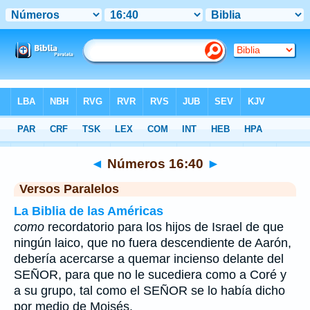
Biblia
>
Números
>
Capítulo 16
> Verso 40
◄
Números 16:40
►
Versos Paralelos
La Biblia de las Américas
como
recordatorio para los hijos de Israel de que
ningún laico, que no fuera descendiente de Aarón,
debería acercarse a quemar incienso delante del
SEÑOR, para que no le sucediera como a Coré y
a su grupo, tal como el SEÑOR se lo había dicho
por medio de Moisés.