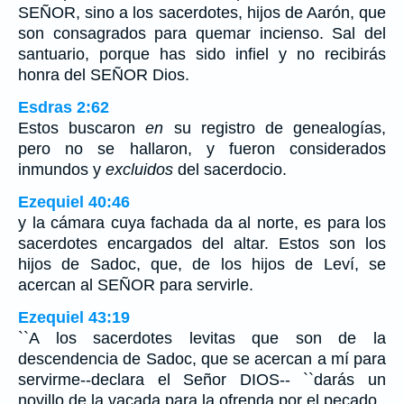
SEÑOR, sino a los sacerdotes, hijos de Aarón, que
son consagrados para quemar incienso. Sal del
santuario, porque has sido infiel y no recibirás
honra del SEÑOR Dios.
Esdras 2:62
Estos buscaron
en
su registro de genealogías,
pero no se hallaron, y fueron considerados
inmundos y
excluidos
del sacerdocio.
Ezequiel 40:46
y la cámara cuya fachada da al norte, es para los
sacerdotes encargados del altar. Estos son los
hijos de Sadoc, que, de los hijos de Leví, se
acercan al SEÑOR para servirle.
Ezequiel 43:19
``A los sacerdotes levitas que son de la
descendencia de Sadoc, que se acercan a mí para
servirme--declara el Señor DIOS-- ``darás un
novillo de la vacada para la ofrenda por el pecado.