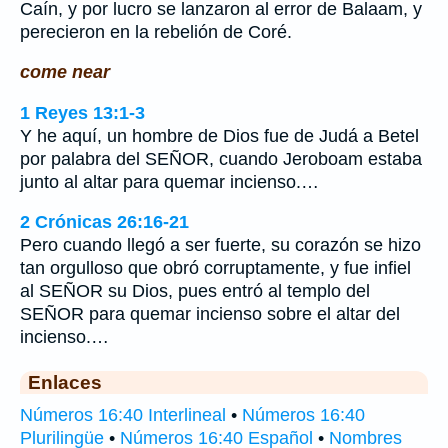
Caín, y por lucro se lanzaron al error de Balaam, y
perecieron en la rebelión de Coré.
come near
1 Reyes 13:1-3
Y he aquí, un hombre de Dios fue de Judá a Betel
por palabra del SEÑOR, cuando Jeroboam estaba
junto al altar para quemar incienso.…
2 Crónicas 26:16-21
Pero cuando llegó a ser fuerte, su corazón se hizo
tan orgulloso que obró corruptamente, y fue infiel
al SEÑOR su Dios, pues entró al templo del
SEÑOR para quemar incienso sobre el altar del
incienso.…
Enlaces
Números 16:40 Interlineal
•
Números 16:40
Plurilingüe
•
Números 16:40 Español
•
Nombres