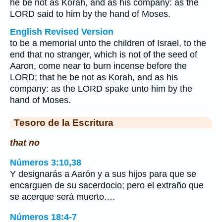
he be not as Korah, and as his company: as the
LORD said to him by the hand of Moses.
English Revised Version
to be a memorial unto the children of Israel, to the
end that no stranger, which is not of the seed of
Aaron, come near to burn incense before the
LORD; that he be not as Korah, and as his
company: as the LORD spake unto him by the
hand of Moses.
Tesoro de la Escritura
that no
Números 3:10,38
Y designarás a Aarón y a sus hijos para que se
encarguen de su sacerdocio; pero el extraño que
se acerque será muerto.…
Números 18:4-7