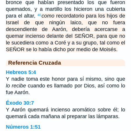
bronce que habían presentado los que fueron
quemados, y a martillo los hicieron una cubierta
para el altar,
como
recordatorio para los hijos de
40
Israel de que ningún laico, que no fuera
descendiente de Aarón, debería acercarse a
quemar incienso delante del SEÑOR, para que no
le sucediera como a Coré y a su grupo, tal como el
SEÑOR se lo había dicho por medio de Moisés.
Referencia Cruzada
Hebreos 5:4
Y nadie toma este honor para sí mismo, sino que
lo recibe
cuando es llamado por Dios, así como lo
fue Aarón.
Éxodo 30:7
Y Aarón quemará incienso aromático sobre él; lo
quemará cada mañana al preparar las lámparas.
Números 1:51