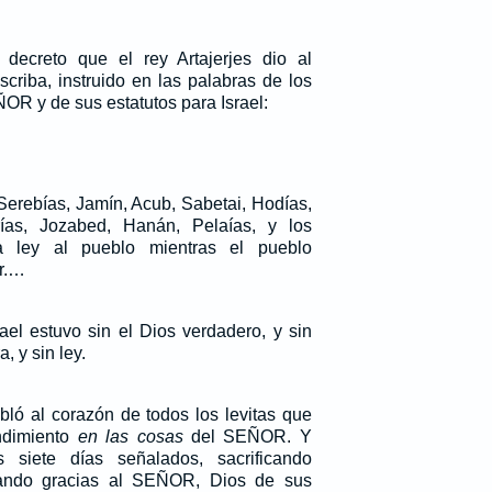
 decreto que el rey Artajerjes dio al
scriba, instruido en las palabras de los
R y de sus estatutos para Israel:
Serebías, Jamín, Acub, Sabetai, Hodías,
rías, Jozabed, Hanán, Pelaías, y los
la ley al pueblo mientras el pueblo
r.…
ael estuvo sin el Dios verdadero, y sin
 y sin ley.
ló al corazón de todos los levitas que
ndimiento
en las cosas
del SEÑOR. Y
 siete días señalados, sacrificando
ando gracias al SEÑOR, Dios de sus