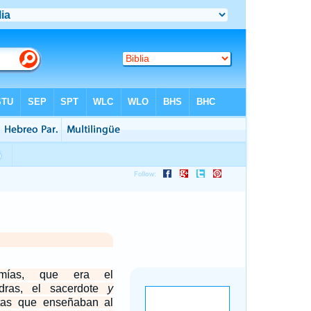
emías, que era el
dras, el sacerdote
y
vitas que enseñaban al