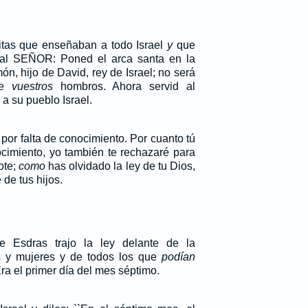
vitas que enseñaban a todo Israel
y
que
al SEÑOR: Poned el arca santa en la
n, hijo de David, rey de Israel; no será
re
vuestros
hombros. Ahora servid al
 su pueblo Israel.
por falta de conocimiento. Por cuanto tú
cimiento, yo también te rechazaré para
ote;
como
has olvidado la ley de tu Dios,
de tus hijos.
e Esdras trajo la ley delante de la
 y mujeres y de todos los que
podían
ra el primer día del mes séptimo.