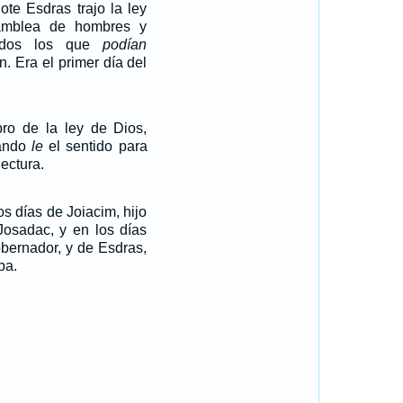
ote Esdras trajo la ley
amblea de hombres y
odos los que
podían
n. Era el primer día del
bro de la ley de Dios,
ándo
le
el sentido para
ectura.
os días de Joiacim, hijo
Josadac, y en los días
bernador, y de Esdras,
ba.