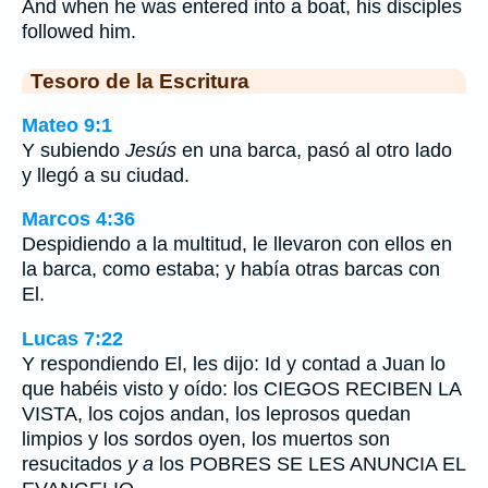
And when he was entered into a boat, his disciples
followed him.
Tesoro de la Escritura
Mateo 9:1
Y subiendo
Jesús
en una barca, pasó al otro lado
y llegó a su ciudad.
Marcos 4:36
Despidiendo a la multitud, le llevaron con ellos en
la barca, como estaba; y había otras barcas con
El.
Lucas 7:22
Y respondiendo El, les dijo: Id y contad a Juan lo
que habéis visto y oído: los CIEGOS RECIBEN LA
VISTA, los cojos andan, los leprosos quedan
limpios y los sordos oyen, los muertos son
resucitados
y a
los POBRES SE LES ANUNCIA EL