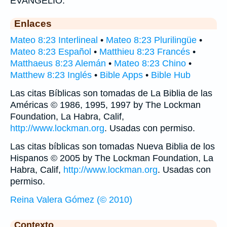
EVANGELIO.
Enlaces
Mateo 8:23 Interlineal
•
Mateo 8:23 Plurilingüe
•
Mateo 8:23 Español
•
Matthieu 8:23 Francés
•
Matthaeus 8:23 Alemán
•
Mateo 8:23 Chino
•
Matthew 8:23 Inglés
•
Bible Apps
•
Bible Hub
Las citas Bíblicas son tomadas de La Biblia de las
Américas © 1986, 1995, 1997 by The Lockman
Foundation, La Habra, Calif,
http://www.lockman.org
. Usadas con permiso.
Las citas bíblicas son tomadas Nueva Biblia de los
Hispanos © 2005 by The Lockman Foundation, La
Habra, Calif,
http://www.lockman.org
. Usadas con
permiso.
Reina Valera Gómez (© 2010)
Contexto