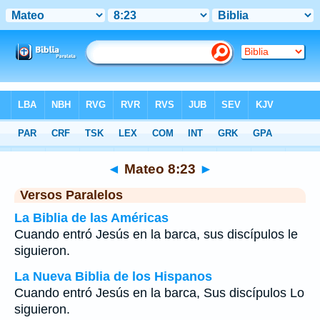
Biblia
>
Mateo
>
Capítulo 8
> Verso 23
◄
Mateo 8:23
►
Versos Paralelos
La Biblia de las Américas
Cuando entró Jesús en la barca, sus discípulos le
siguieron.
La Nueva Biblia de los Hispanos
Cuando entró Jesús en la barca, Sus discípulos Lo
siguieron.