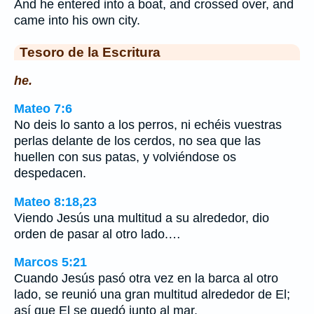
And he entered into a boat, and crossed over, and
came into his own city.
Tesoro de la Escritura
he.
Mateo 7:6
No deis lo santo a los perros, ni echéis vuestras
perlas delante de los cerdos, no sea que las
huellen con sus patas, y volviéndose os
despedacen.
Mateo 8:18,23
Viendo Jesús una multitud a su alrededor, dio
orden de pasar al otro lado.…
Marcos 5:21
Cuando Jesús pasó otra vez en la barca al otro
lado, se reunió una gran multitud alrededor de El;
así que El se quedó junto al mar.