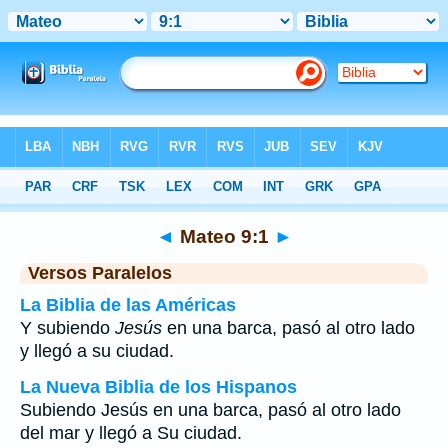
Biblia
>
Mateo
>
Capítulo 9
> Verso 1
◄
Mateo 9:1
►
Versos Paralelos
La Biblia de las Américas
Y subiendo
Jesús
en una barca, pasó al otro lado
y llegó a su ciudad.
La Nueva Biblia de los Hispanos
Subiendo Jesús en una barca, pasó al otro lado
del mar y llegó a Su ciudad.