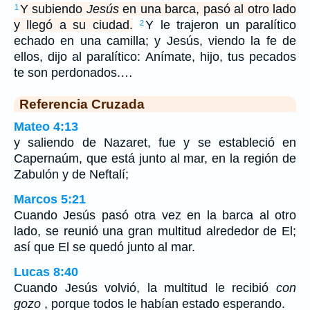
Y subiendo
Jesús
en una barca, pasó al otro lado
1
y llegó a su ciudad.
Y le trajeron un paralítico
2
echado en una camilla; y Jesús, viendo la fe de
ellos, dijo al paralítico: Anímate, hijo, tus pecados
te son perdonados.…
Referencia Cruzada
Mateo 4:13
y saliendo de Nazaret, fue y se estableció en
Capernaúm, que está junto al mar, en la región de
Zabulón y de Neftalí;
Marcos 5:21
Cuando Jesús pasó otra vez en la barca al otro
lado, se reunió una gran multitud alrededor de El;
así que El se quedó junto al mar.
Lucas 8:40
Cuando Jesús volvió, la multitud le recibió
con
gozo
, porque todos le habían estado esperando.