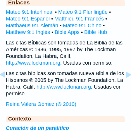
Enlaces
Mateo 9:1 Interlineal
•
Mateo 9:1 Plurilingüe
•
Mateo 9:1 Español
•
Matthieu 9:1 Francés
•
Matthaeus 9:1 Alemán
•
Mateo 9:1 Chino
•
Matthew 9:1 Inglés
•
Bible Apps
•
Bible Hub
Las citas Bíblicas son tomadas de La Biblia de las
Américas © 1986, 1995, 1997 by The Lockman
Foundation, La Habra, Calif,
http://www.lockman.org
. Usadas con permiso.
Las citas bíblicas son tomadas Nueva Biblia de los
Hispanos © 2005 by The Lockman Foundation, La
Habra, Calif,
http://www.lockman.org
. Usadas con
permiso.
Reina Valera Gómez (© 2010)
Contexto
Curación de un paralítico