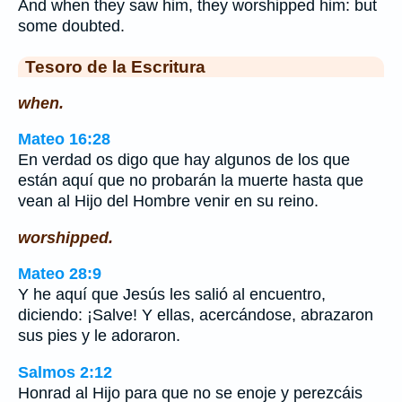
And when they saw him, they worshipped him: but
some doubted.
Tesoro de la Escritura
when.
Mateo 16:28
En verdad os digo que hay algunos de los que
están aquí que no probarán la muerte hasta que
vean al Hijo del Hombre venir en su reino.
worshipped.
Mateo 28:9
Y he aquí que Jesús les salió al encuentro,
diciendo: ¡Salve! Y ellas, acercándose, abrazaron
sus pies y le adoraron.
Salmos 2:12
Honrad al Hijo para que no se enoje y perezcáis