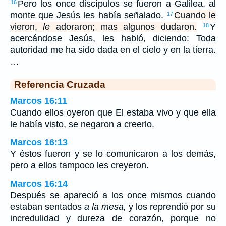
Pero los once discípulos se fueron a Galilea, al
16
monte que Jesús les había señalado.
Cuando le
17
vieron,
le
adoraron; mas algunos dudaron.
Y
18
acercándose Jesús, les habló, diciendo: Toda
autoridad me ha sido dada en el cielo y en la tierra.
…
Referencia Cruzada
Marcos 16:11
Cuando ellos oyeron que El estaba vivo y que ella
le había visto, se negaron a creerlo.
Marcos 16:13
Y éstos fueron y se lo comunicaron a los demás,
pero a ellos tampoco les creyeron.
Marcos 16:14
Después se apareció a los once mismos cuando
estaban sentados
a la mesa,
y los reprendió por su
incredulidad y dureza de corazón, porque no