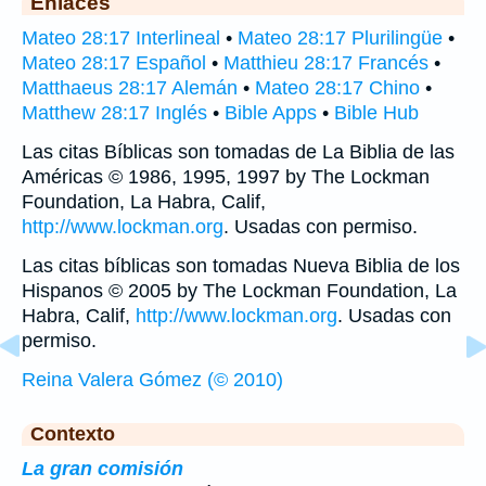
Enlaces
Mateo 28:17 Interlineal
•
Mateo 28:17 Plurilingüe
•
Mateo 28:17 Español
•
Matthieu 28:17 Francés
•
Matthaeus 28:17 Alemán
•
Mateo 28:17 Chino
•
Matthew 28:17 Inglés
•
Bible Apps
•
Bible Hub
Las citas Bíblicas son tomadas de La Biblia de las
Américas © 1986, 1995, 1997 by The Lockman
Foundation, La Habra, Calif,
http://www.lockman.org
. Usadas con permiso.
Las citas bíblicas son tomadas Nueva Biblia de los
Hispanos © 2005 by The Lockman Foundation, La
Habra, Calif,
http://www.lockman.org
. Usadas con
permiso.
Reina Valera Gómez (© 2010)
Contexto
La gran comisión