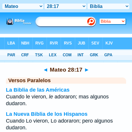
Biblia
>
Mateo
>
Capítulo 28
> Verso 17
◄
Mateo 28:17
►
Versos Paralelos
La Biblia de las Américas
Cuando le vieron,
le
adoraron; mas algunos
dudaron.
La Nueva Biblia de los Hispanos
Cuando Lo vieron, Lo adoraron; pero algunos
dudaron.