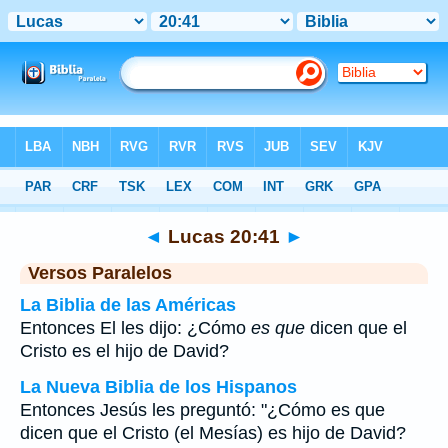
Biblia
>
Lucas
>
Capítulo 20
> Verso 41
◄
Lucas 20:41
►
Versos Paralelos
La Biblia de las Américas
Entonces El les dijo: ¿Cómo
es que
dicen que el
Cristo es el hijo de David?
La Nueva Biblia de los Hispanos
Entonces Jesús les preguntó: "¿Cómo es que
dicen que el Cristo (el Mesías) es hijo de David?