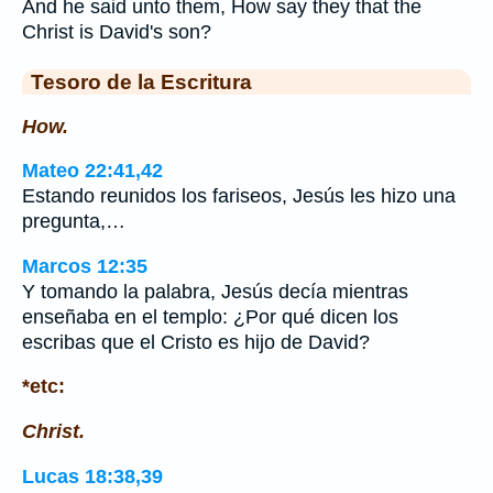
And he said unto them, How say they that the
Christ is David's son?
Tesoro de la Escritura
How.
Mateo 22:41,42
Estando reunidos los fariseos, Jesús les hizo una
pregunta,…
Marcos 12:35
Y tomando la palabra, Jesús decía mientras
enseñaba en el templo: ¿Por qué dicen los
escribas que el Cristo es hijo de David?
*etc:
Christ.
Lucas 18:38,39