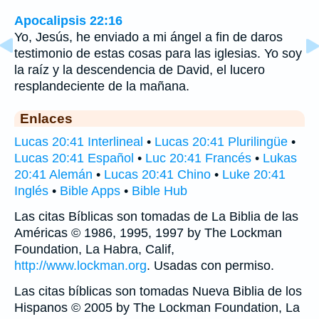
Apocalipsis 22:16
Yo, Jesús, he enviado a mi ángel a fin de daros
testimonio de estas cosas para las iglesias. Yo soy
la raíz y la descendencia de David, el lucero
resplandeciente de la mañana.
Enlaces
Lucas 20:41 Interlineal
•
Lucas 20:41 Plurilingüe
•
Lucas 20:41 Español
•
Luc 20:41 Francés
•
Lukas
20:41 Alemán
•
Lucas 20:41 Chino
•
Luke 20:41
Inglés
•
Bible Apps
•
Bible Hub
Las citas Bíblicas son tomadas de La Biblia de las
Américas © 1986, 1995, 1997 by The Lockman
Foundation, La Habra, Calif,
http://www.lockman.org
. Usadas con permiso.
Las citas bíblicas son tomadas Nueva Biblia de los
Hispanos © 2005 by The Lockman Foundation, La