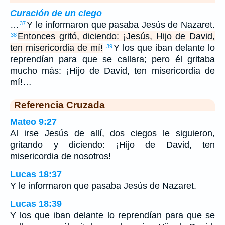
Curación de un ciego
…
Y le informaron que pasaba Jesús de Nazaret.
37
Entonces gritó, diciendo: ¡Jesús, Hijo de David,
38
ten misericordia de mí!
Y los que iban delante lo
39
reprendían para que se callara; pero él gritaba
mucho más: ¡Hijo de David, ten misericordia de
mí!…
Referencia Cruzada
Mateo 9:27
Al irse Jesús de allí, dos ciegos le siguieron,
gritando y diciendo: ¡Hijo de David, ten
misericordia de nosotros!
Lucas 18:37
Y le informaron que pasaba Jesús de Nazaret.
Lucas 18:39
Y los que iban delante lo reprendían para que se