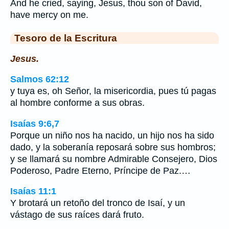
And he cried, saying, Jesus, thou son of David,
have mercy on me.
Tesoro de la Escritura
Jesus.
Salmos 62:12
y tuya es, oh Señor, la misericordia, pues tú pagas
al hombre conforme a sus obras.
Isaías 9:6,7
Porque un niño nos ha nacido, un hijo nos ha sido
dado, y la soberanía reposará sobre sus hombros;
y se llamará su nombre Admirable Consejero, Dios
Poderoso, Padre Eterno, Príncipe de Paz.…
Isaías 11:1
Y brotará un retoño del tronco de Isaí, y un
vástago de sus raíces dará fruto.