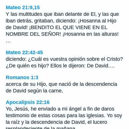
Mateo 21:9,15
Y las multitudes que iban delante de El, y las que
iban detrás, gritaban, diciendo: ¡Hosanna al Hijo
de David! ¡BENDITO EL QUE VIENE EN EL
NOMBRE DEL SEÑOR! ¡Hosanna en las alturas!
…
Mateo 22:42-45
diciendo: ¿Cuál es vuestra opinión sobre el Cristo?
¿De quién es hijo? Ellos le dijeron: De David.…
Romanos 1:3
acerca de su Hijo, que nació de la descendencia
de David según la carne,
Apocalipsis 22:16
Yo, Jesús, he enviado a mi ángel a fin de daros
testimonio de estas cosas para las iglesias. Yo soy
la raíz y la descendencia de David, el lucero
resplandeciente de la mañana.