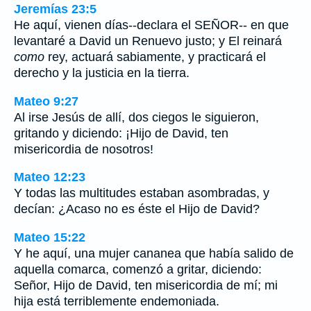
Jeremías 23:5
He aquí, vienen días--declara el SEÑOR-- en que
levantaré a David un Renuevo justo; y El reinará
como
rey, actuará sabiamente, y practicará el
derecho y la justicia en la tierra.
Mateo 9:27
Al irse Jesús de allí, dos ciegos le siguieron,
gritando y diciendo: ¡Hijo de David, ten
misericordia de nosotros!
Mateo 12:23
Y todas las multitudes estaban asombradas, y
decían: ¿Acaso no es éste el Hijo de David?
Mateo 15:22
Y he aquí, una mujer cananea que había salido de
aquella comarca, comenzó a gritar, diciendo:
Señor, Hijo de David, ten misericordia de mí; mi
hija está terriblemente endemoniada.