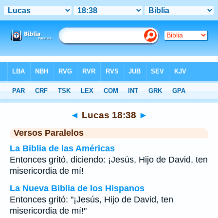
Biblia
>
Lucas
>
Capítulo 18
> Verso 38
◄
Lucas 18:38
►
Versos Paralelos
La Biblia de las Américas
Entonces gritó, diciendo: ¡Jesús, Hijo de David, ten
misericordia de mí!
La Nueva Biblia de los Hispanos
Entonces gritó: "¡Jesús, Hijo de David, ten
misericordia de mí!"