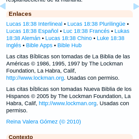
Enlaces
Lucas 18:38 Interlineal
•
Lucas 18:38 Plurilingüe
•
Lucas 18:38 Español
•
Luc 18:38 Francés
•
Lukas
18:38 Alemán
•
Lucas 18:38 Chino
•
Luke 18:38
Inglés
•
Bible Apps
•
Bible Hub
Las citas Bíblicas son tomadas de La Biblia de las
Américas © 1986, 1995, 1997 by The Lockman
Foundation, La Habra, Calif,
http://www.lockman.org
. Usadas con permiso.
Las citas bíblicas son tomadas Nueva Biblia de los
Hispanos © 2005 by The Lockman Foundation, La
Habra, Calif,
http://www.lockman.org
. Usadas con
permiso.
Reina Valera Gómez (© 2010)
Contexto