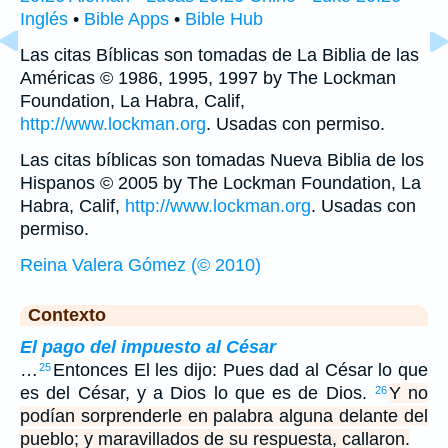
Inglés
•
Bible Apps
•
Bible Hub
Las citas Bíblicas son tomadas de La Biblia de las
Américas © 1986, 1995, 1997 by The Lockman
Foundation, La Habra, Calif,
http://www.lockman.org
. Usadas con permiso.
Las citas bíblicas son tomadas Nueva Biblia de los
Hispanos © 2005 by The Lockman Foundation, La
Habra, Calif,
http://www.lockman.org
. Usadas con
permiso.
Reina Valera Gómez (© 2010)
Contexto
El pago del impuesto al César
…
Entonces El les dijo: Pues dad al César lo que
25
es del César, y a Dios lo que es de Dios.
Y no
26
podían sorprenderle en palabra alguna delante del
pueblo; y maravillados de su respuesta, callaron.