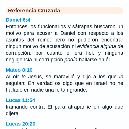
Referencia Cruzada
Daniel 6:4
Entonces los funcionarios y sátrapas buscaron un
motivo para acusar a Daniel con respecto a los
asuntos del reino; pero no pudieron encontrar
ningún motivo de acusación ni
evidencia alguna de
corrupción, por cuanto él era fiel, y ninguna
negligencia ni corrupción
podía
hallarse en él.
Mateo 8:10
Al oír
lo
Jesús, se maravilló y dijo a los que
le
seguían: En verdad os digo que en Israel no he
hallado en nadie una fe tan grande.
Lucas 11:54
tramando contra El para atrapar
le
en algo que
dijera.
Lucas 20:20