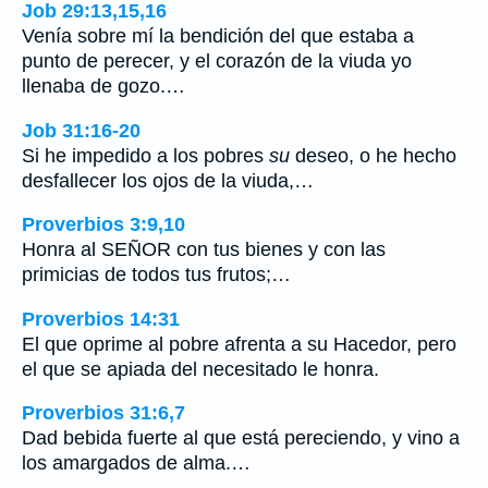
Job 29:13,15,16
Venía sobre mí la bendición del que estaba a
punto de perecer, y el corazón de la viuda yo
llenaba de gozo.…
Job 31:16-20
Si he impedido a los pobres
su
deseo, o he hecho
desfallecer los ojos de la viuda,…
Proverbios 3:9,10
Honra al SEÑOR con tus bienes y con las
primicias de todos tus frutos;…
Proverbios 14:31
El que oprime al pobre afrenta a su Hacedor, pero
el que se apiada del necesitado le honra.
Proverbios 31:6,7
Dad bebida fuerte al que está pereciendo, y vino a
los amargados de alma.…