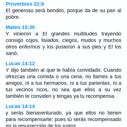
Proverbios 22:9
El generoso será bendito, porque da de su pan al
pobre.
Mateo 15:30
Y vinieron a El grandes multitudes trayendo
consigo cojos, lisiados, ciegos, mudos y muchos
otros
enfermos
y los pusieron a sus pies y El los
sanó;
Lucas 14:12
Y dijo también al que le había convidado: Cuando
ofrezcas una comida o una cena, no llames a tus
amigos, ni a tus hermanos, ni a tus parientes, ni a
tus vecinos ricos, no sea que ellos a su vez
también te conviden y tengas ya tu recompensa.
Lucas 14:14
y serás bienaventurado, ya que ellos no tienen
para recompensarte; pues tú serás recompensado
en la resurrección de los justos.