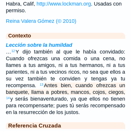
Habra, Calif,
http://www.lockman.org
. Usadas con
permiso.
Reina Valera Gómez (© 2010)
Contexto
Lección sobre la humildad
…
Y dijo también al que le había convidado:
12
Cuando ofrezcas una comida o una cena, no
llames a tus amigos, ni a tus hermanos, ni a tus
parientes, ni a tus vecinos ricos, no sea que ellos a
su vez también te conviden y tengas ya tu
recompensa.
Antes bien, cuando ofrezcas un
13
banquete, llama a pobres, mancos, cojos, ciegos,
y serás bienaventurado, ya que ellos no tienen
14
para recompensarte; pues tú serás recompensado
en la resurrección de los justos.
Referencia Cruzada