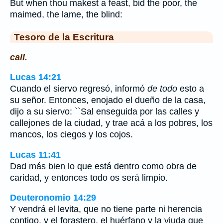
But when thou makest a feast, bid the poor, the
maimed, the lame, the blind:
Tesoro de la Escritura
call.
Lucas 14:21
Cuando el siervo regresó, informó
de todo
esto a
su señor. Entonces, enojado el dueño de la casa,
dijo a su siervo: ``Sal enseguida por las calles y
callejones de la ciudad, y trae acá a los pobres, los
mancos, los ciegos y los cojos.
Lucas 11:41
Dad más bien lo que está dentro como obra de
caridad, y entonces todo os será limpio.
Deuteronomio 14:29
Y vendrá el levita, que no tiene parte ni herencia
contigo, y el forastero, el huérfano y la viuda que