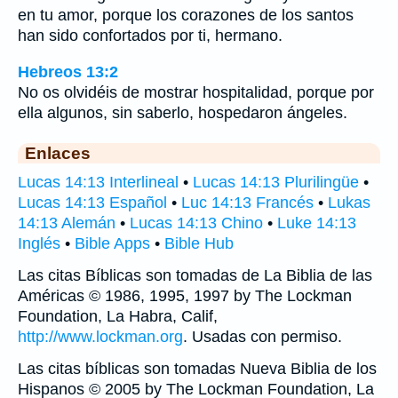
en tu amor, porque los corazones de los santos
han sido confortados por ti, hermano.
Hebreos 13:2
No os olvidéis de mostrar hospitalidad, porque por
ella algunos, sin saberlo, hospedaron ángeles.
Enlaces
Lucas 14:13 Interlineal
•
Lucas 14:13 Plurilingüe
•
Lucas 14:13 Español
•
Luc 14:13 Francés
•
Lukas
14:13 Alemán
•
Lucas 14:13 Chino
•
Luke 14:13
Inglés
•
Bible Apps
•
Bible Hub
Las citas Bíblicas son tomadas de La Biblia de las
Américas © 1986, 1995, 1997 by The Lockman
Foundation, La Habra, Calif,
http://www.lockman.org
. Usadas con permiso.
Las citas bíblicas son tomadas Nueva Biblia de los
Hispanos © 2005 by The Lockman Foundation, La