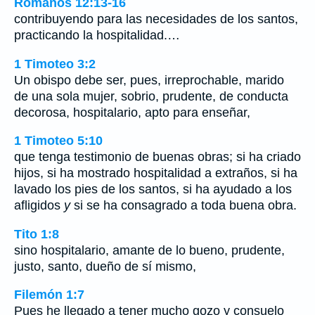
Romanos 12:13-16
contribuyendo para las necesidades de los santos,
practicando la hospitalidad.…
1 Timoteo 3:2
Un obispo debe ser, pues, irreprochable, marido
de una sola mujer, sobrio, prudente, de conducta
decorosa, hospitalario, apto para enseñar,
1 Timoteo 5:10
que tenga testimonio de buenas obras; si ha criado
hijos, si ha mostrado hospitalidad a extraños, si ha
lavado los pies de los santos, si ha ayudado a los
afligidos
y
si se ha consagrado a toda buena obra.
Tito 1:8
sino hospitalario, amante de lo bueno, prudente,
justo, santo, dueño de sí mismo,
Filemón 1:7
Pues he llegado a tener mucho gozo y consuelo