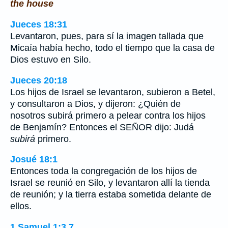
the house
Jueces 18:31
Levantaron, pues, para sí la imagen tallada que
Micaía había hecho, todo el tiempo que la casa de
Dios estuvo en Silo.
Jueces 20:18
Los hijos de Israel se levantaron, subieron a Betel,
y consultaron a Dios, y dijeron: ¿Quién de
nosotros subirá primero a pelear contra los hijos
de Benjamín? Entonces el SEÑOR dijo: Judá
subirá
primero.
Josué 18:1
Entonces toda la congregación de los hijos de
Israel se reunió en Silo, y levantaron allí la tienda
de reunión; y la tierra estaba sometida delante de
ellos.
1 Samuel 1:3,7