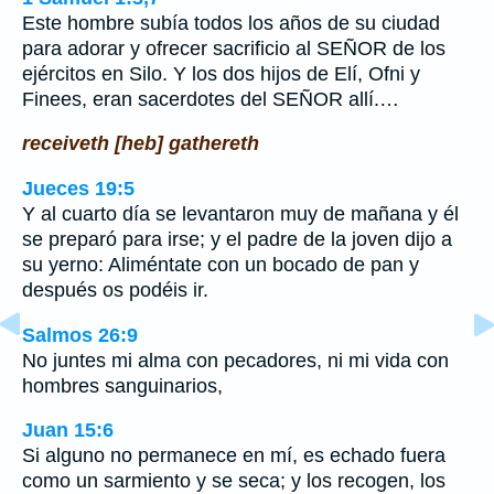
Este hombre subía todos los años de su ciudad
para adorar y ofrecer sacrificio al SEÑOR de los
ejércitos en Silo. Y los dos hijos de Elí, Ofni y
Finees, eran sacerdotes del SEÑOR allí.…
receiveth [heb] gathereth
Jueces 19:5
Y al cuarto día se levantaron muy de mañana y él
se preparó para irse; y el padre de la joven dijo a
su yerno: Aliméntate con un bocado de pan y
después os podéis ir.
Salmos 26:9
No juntes mi alma con pecadores, ni mi vida con
hombres sanguinarios,
Juan 15:6
Si alguno no permanece en mí, es echado fuera
como un sarmiento y se seca; y los recogen, los