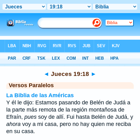
Biblia
>
Jueces
>
Capítulo 19
> Verso 18
◄
Jueces 19:18
►
Versos Paralelos
La Biblia de las Américas
Y él le dijo: Estamos pasando de Belén de Judá a
la parte más remota de la región montañosa de
Efraín,
pues
soy de allí. Fui hasta Belén de Judá, y
ahora
voy a mi casa, pero no hay quien me reciba
en su casa.