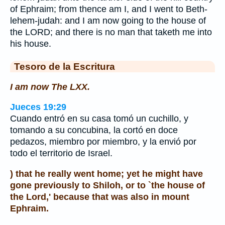
of Ephraim; from thence am I, and I went to Beth-
lehem-judah: and I am now going to the house of
the LORD; and there is no man that taketh me into
his house.
Tesoro de la Escritura
I am now The LXX.
Jueces 19:29
Cuando entró en su casa tomó un cuchillo, y
tomando a su concubina, la cortó en doce
pedazos, miembro por miembro, y la envió por
todo el territorio de Israel.
) that he really went home; yet he might have
gone previously to Shiloh, or to `the house of
the Lord,' because that was also in mount
Ephraim.