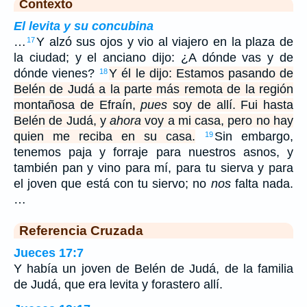
Contexto
El levita y su concubina
…
Y alzó sus ojos y vio al viajero en la plaza de
17
la ciudad; y el anciano dijo: ¿A dónde vas y de
dónde vienes?
Y él le dijo: Estamos pasando de
18
Belén de Judá a la parte más remota de la región
montañosa de Efraín,
pues
soy de allí. Fui hasta
Belén de Judá, y
ahora
voy a mi casa, pero no hay
quien me reciba en su casa.
Sin embargo,
19
tenemos paja y forraje para nuestros asnos, y
también pan y vino para mí, para tu sierva y para
el joven que está con tu siervo; no
nos
falta nada.
…
Referencia Cruzada
Jueces 17:7
Y había un joven de Belén de Judá, de la familia
de Judá, que era levita y forastero allí.