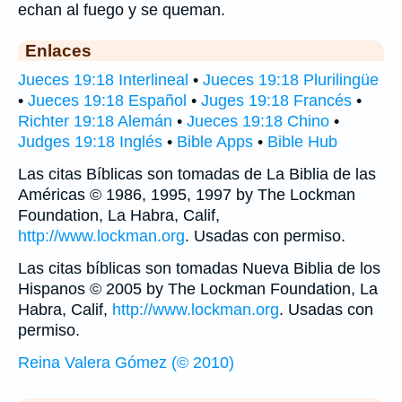
echan al fuego y se queman.
Enlaces
Jueces 19:18 Interlineal
•
Jueces 19:18 Plurilingüe
•
Jueces 19:18 Español
•
Juges 19:18 Francés
•
Richter 19:18 Alemán
•
Jueces 19:18 Chino
•
Judges 19:18 Inglés
•
Bible Apps
•
Bible Hub
Las citas Bíblicas son tomadas de La Biblia de las
Américas © 1986, 1995, 1997 by The Lockman
Foundation, La Habra, Calif,
http://www.lockman.org
. Usadas con permiso.
Las citas bíblicas son tomadas Nueva Biblia de los
Hispanos © 2005 by The Lockman Foundation, La
Habra, Calif,
http://www.lockman.org
. Usadas con
permiso.
Reina Valera Gómez (© 2010)