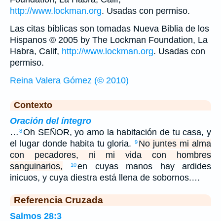
http://www.lockman.org
. Usadas con permiso.
Las citas bíblicas son tomadas Nueva Biblia de los
Hispanos © 2005 by The Lockman Foundation, La
Habra, Calif,
http://www.lockman.org
. Usadas con
permiso.
Reina Valera Gómez (© 2010)
Contexto
Oración del íntegro
…
Oh SEÑOR, yo amo la habitación de tu casa, y
8
el lugar donde habita tu gloria.
No juntes mi alma
9
con pecadores, ni mi vida con hombres
sanguinarios,
en cuyas manos hay ardides
10
inicuos, y cuya diestra está llena de sobornos.…
Referencia Cruzada
Salmos 28:3