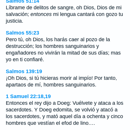
Salmos 51:14
Líbrame de delitos de sangre, oh Dios, Dios de mi
salvación;
entonces
mi lengua cantará con gozo tu
justicia.
Salmos 55:23
Pero tú, oh Dios, los harás caer al pozo de la
destrucción; los hombres sanguinarios y
engañadores no vivirán la mitad de sus días; mas
yo en ti confiaré.
Salmos 139:19
¡Oh Dios, si tú hicieras morir al impío! Por tanto,
apartaos de mí, hombres sanguinarios.
1 Samuel 22:18,19
Entonces el rey dijo a Doeg: Vuélvete y ataca a los
sacerdotes. Y Doeg edomita, se volvió y atacó a
los sacerdotes, y mató aquel día a ochenta y cinco
hombres que vestían el efod de lino.…