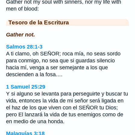
Gather not my soul with sinners, nor my life with
men of blood:
Tesoro de la Escritura
Gather not.
Salmos 28:1-3
A ti clamo, oh SEÑOR; roca mía, no seas sordo
para conmigo, no sea que si guardas silencio
hacia mí, venga a ser semejante a los que
descienden a la fosa.…
1 Samuel 25:29
Y si alguno se levanta para perseguirte y buscar tu
vida, entonces la vida de mi señor será ligada en
el haz de los que viven con el SEÑOR tu Dios;
pero El lanzará la vida de tus enemigos como de
en medio de una honda.
Malaquías 3:18