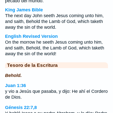
pecado del mundo.
King James Bible
The next day John seeth Jesus coming unto him,
and saith, Behold the Lamb of God, which taketh
away the sin of the world.
English Revised Version
On the morrow he seeth Jesus coming unto him,
and saith, Behold, the Lamb of God, which taketh
away the sin of the world!
Tesoro de la Escritura
Behold.
Juan 1:36
y vio a Jesús que pasaba, y dijo: He ahí el Cordero
de Dios.
Génesis 22:7,8