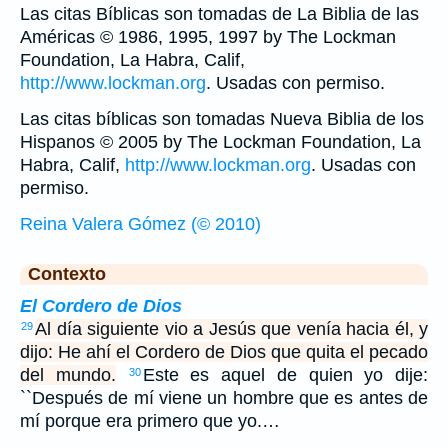
Las citas Bíblicas son tomadas de La Biblia de las
Américas © 1986, 1995, 1997 by The Lockman
Foundation, La Habra, Calif,
http://www.lockman.org
. Usadas con permiso.
Las citas bíblicas son tomadas Nueva Biblia de los
Hispanos © 2005 by The Lockman Foundation, La
Habra, Calif,
http://www.lockman.org
. Usadas con
permiso.
Reina Valera Gómez (© 2010)
Contexto
El Cordero de Dios
Al día siguiente vio a Jesús que venía hacia él, y
29
dijo: He ahí el Cordero de Dios que quita el pecado
del mundo.
Este es aquel de quien yo dije:
30
``Después de mí viene un hombre que es antes de
mí porque era primero que yo.…