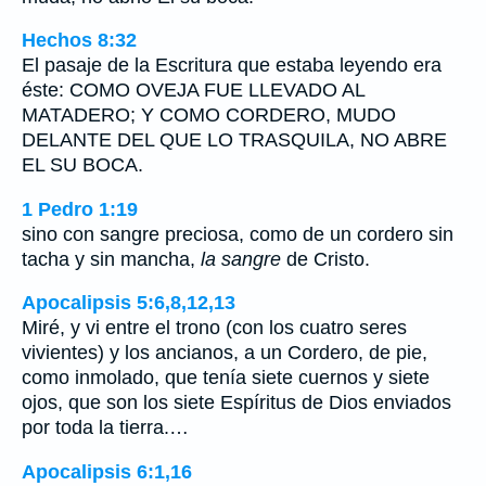
Hechos 8:32
El pasaje de la Escritura que estaba leyendo era
éste: COMO OVEJA FUE LLEVADO AL
MATADERO; Y COMO CORDERO, MUDO
DELANTE DEL QUE LO TRASQUILA, NO ABRE
EL SU BOCA.
1 Pedro 1:19
sino con sangre preciosa, como de un cordero sin
tacha y sin mancha,
la sangre
de Cristo.
Apocalipsis 5:6,8,12,13
Miré, y vi entre el trono (con los cuatro seres
vivientes) y los ancianos, a un Cordero, de pie,
como inmolado, que tenía siete cuernos y siete
ojos, que son los siete Espíritus de Dios enviados
por toda la tierra.…
Apocalipsis 6:1,16