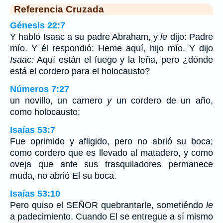
Referencia Cruzada
Génesis 22:7
Y habló Isaac a su padre Abraham, y
le
dijo: Padre
mío. Y él respondió: Heme aquí, hijo mío. Y dijo
Isaac:
Aquí están el fuego y la leña, pero ¿dónde
está el cordero para el holocausto?
Números 7:27
un novillo, un carnero
y
un cordero de un año,
como holocausto;
Isaías 53:7
Fue oprimido y afligido, pero no abrió su boca;
como cordero que es llevado al matadero, y como
oveja que ante sus trasquiladores permanece
muda, no abrió El su boca.
Isaías 53:10
Pero quiso el SEÑOR quebrantarle, sometiéndo
le
a padecimiento. Cuando El se entregue a sí mismo