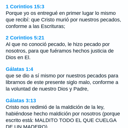
1 Corintios 15:3
Porque yo os entregué en primer lugar lo mismo
que recibí: que Cristo murió por nuestros pecados,
conforme a las Escrituras;
2 Corintios 5:21
Al que no conoció pecado, le hizo pecado por
nosotros, para que fuéramos hechos justicia de
Dios en El.
Gálatas 1:4
que se dio a sí mismo por nuestros pecados para
librarnos de este presente siglo malo, conforme a
la voluntad de nuestro Dios y Padre,
Gálatas 3:13
Cristo nos redimió de la maldición de la ley,
habiéndose hecho maldición por nosotros (porque
escrito está: MALDITO TODO EL QUE CUELGA
DE UN MADERO),