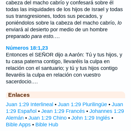
cabeza del macho cabrío y confesará sobre él
todas las iniquidades de los hijos de Israel y todas
sus transgresiones, todos sus pecados, y
poniéndolos sobre la cabeza del macho cabrío,
lo
enviará al desierto por medio de un hombre
preparado
para esto.
…
Números 18:1,23
Entonces el SEÑOR dijo a Aarón: Tú y tus hijos, y
tu casa paterna contigo, llevaréis la culpa en
relación con el santuario; y tú y tus hijos contigo
llevaréis la culpa en relación con vuestro
sacerdocio.…
Enlaces
Juan 1:29 Interlineal
•
Juan 1:29 Plurilingüe
•
Juan
1:29 Español
•
Jean 1:29 Francés
•
Johannes 1:29
Alemán
•
Juan 1:29 Chino
•
John 1:29 Inglés
•
Bible Apps
•
Bible Hub