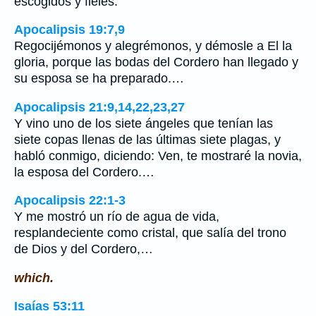
escogidos y fieles.
Apocalipsis 19:7,9
Regocijémonos y alegrémonos, y démosle a El la
gloria, porque las bodas del Cordero han llegado y
su esposa se ha preparado.…
Apocalipsis 21:9,14,22,23,27
Y vino uno de los siete ángeles que tenían las
siete copas llenas de las últimas siete plagas, y
habló conmigo, diciendo: Ven, te mostraré la novia,
la esposa del Cordero.…
Apocalipsis 22:1-3
Y me mostró un río de agua de vida,
resplandeciente como cristal, que salía del trono
de Dios y del Cordero,…
which.
Isaías 53:11