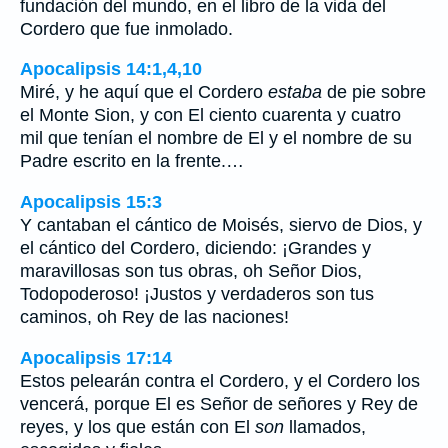
fundación del mundo, en el libro de la vida del
Cordero que fue inmolado.
Apocalipsis 14:1,4,10
Miré, y he aquí que el Cordero
estaba
de pie sobre
el Monte Sion, y con El ciento cuarenta y cuatro
mil que tenían el nombre de El y el nombre de su
Padre escrito en la frente.…
Apocalipsis 15:3
Y cantaban el cántico de Moisés, siervo de Dios, y
el cántico del Cordero, diciendo: ¡Grandes y
maravillosas son tus obras, oh Señor Dios,
Todopoderoso! ¡Justos y verdaderos son tus
caminos, oh Rey de las naciones!
Apocalipsis 17:14
Estos pelearán contra el Cordero, y el Cordero los
vencerá, porque El es Señor de señores y Rey de
reyes, y los que están con El
son
llamados,