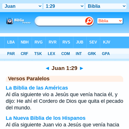
Biblia
>
Juan
>
Capítulo 1
> Verso 29
◄
Juan 1:29
►
Versos Paralelos
La Biblia de las Américas
Al día siguiente vio a Jesús que venía hacia él, y
dijo: He ahí el Cordero de Dios que quita el pecado
del mundo.
La Nueva Biblia de los Hispanos
Al día siguiente Juan vio a Jesús que venía hacia