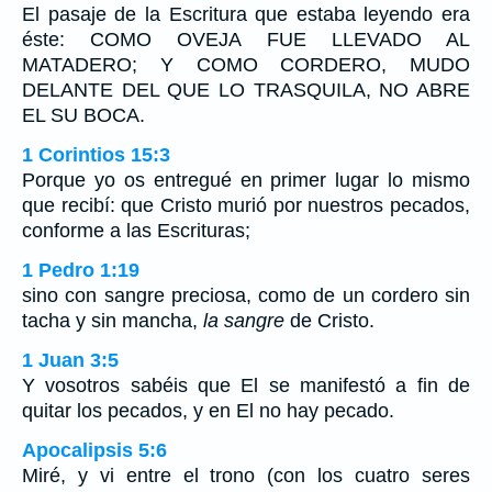
El pasaje de la Escritura que estaba leyendo era
éste: COMO OVEJA FUE LLEVADO AL
MATADERO; Y COMO CORDERO, MUDO
DELANTE DEL QUE LO TRASQUILA, NO ABRE
EL SU BOCA.
1 Corintios 15:3
Porque yo os entregué en primer lugar lo mismo
que recibí: que Cristo murió por nuestros pecados,
conforme a las Escrituras;
1 Pedro 1:19
sino con sangre preciosa, como de un cordero sin
tacha y sin mancha,
la sangre
de Cristo.
1 Juan 3:5
Y vosotros sabéis que El se manifestó a fin de
quitar los pecados, y en El no hay pecado.
Apocalipsis 5:6
Miré, y vi entre el trono (con los cuatro seres