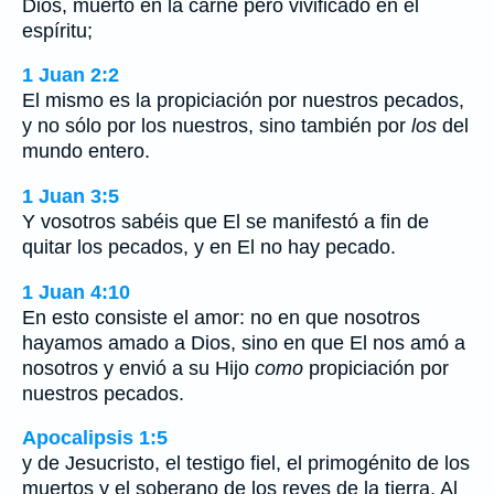
Dios, muerto en la carne pero vivificado en el
espíritu;
1 Juan 2:2
El mismo es la propiciación por nuestros pecados,
y no sólo por los nuestros, sino también por
los
del
mundo entero.
1 Juan 3:5
Y vosotros sabéis que El se manifestó a fin de
quitar los pecados, y en El no hay pecado.
1 Juan 4:10
En esto consiste el amor: no en que nosotros
hayamos amado a Dios, sino en que El nos amó a
nosotros y envió a su Hijo
como
propiciación por
nuestros pecados.
Apocalipsis 1:5
y de Jesucristo, el testigo fiel, el primogénito de los
muertos y el soberano de los reyes de la tierra. Al