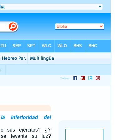
la inferioridad del
o sus ejércitos? ¿Y
se levanta su luz?