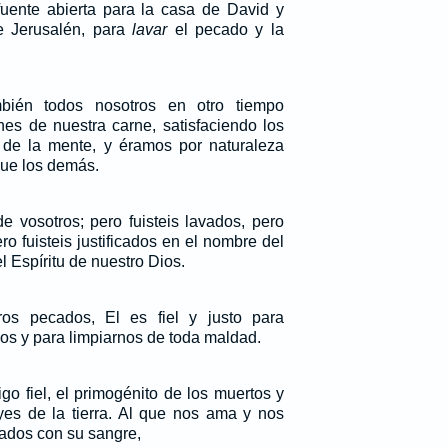
uente abierta para la casa de David y
e Jerusalén, para
lavar
el pecado y la
mbién todos nosotros en otro tiempo
nes de nuestra carne, satisfaciendo los
 de la mente, y éramos por naturaleza
que los demás.
e vosotros; pero fuisteis lavados, pero
ero fuisteis justificados en el nombre del
l Espíritu de nuestro Dios.
os pecados, El es fiel y justo para
os y para limpiarnos de toda maldad.
tigo fiel, el primogénito de los muertos y
yes de la tierra. Al que nos ama y nos
cados con su sangre,