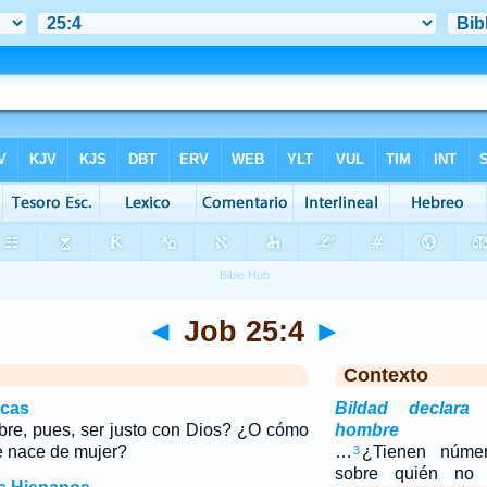
◄
Job 25:4
►
Contexto
icas
Bildad declara 
e, pues, ser justo con Dios? ¿O cómo
hombre
e nace de mujer?
…
¿Tienen númer
3
sobre quién no 