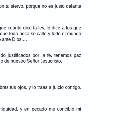
on tu siervo, porque no es justo delante
e cuanto dice la ley, lo dice a los que
a que toda boca se calle y todo el mundo
e ante Dios;…
ido justificados por la fe, tenemos paz
o de nuestro Señor Jesucristo,
res tus ojos, y lo traes a juicio contigo.
iniquidad, y en pecado me concibió mi