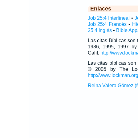
Enlaces
Job 25:4 Interlineal
•
J
Job 25:4 Francés
•
Hi
25:4 Inglés
•
Bible App
Las citas Bíblicas son
1986, 1995, 1997 by
Calif,
http://www.lockm
Las citas bíblicas so
© 2005 by The Lock
http://www.lockman.or
Reina Valera Gómez (