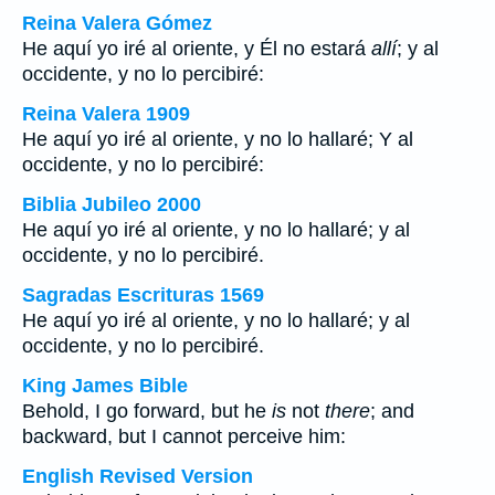
Reina Valera Gómez
He aquí yo iré al oriente, y Él no estará
allí
; y al
occidente, y no lo percibiré:
Reina Valera 1909
He aquí yo iré al oriente, y no lo hallaré; Y al
occidente, y no lo percibiré:
Biblia Jubileo 2000
He aquí yo iré al oriente, y no lo hallaré; y al
occidente, y no lo percibiré.
Sagradas Escrituras 1569
He aquí yo iré al oriente, y no lo hallaré; y al
occidente, y no lo percibiré.
King James Bible
Behold, I go forward, but he
is
not
there
; and
backward, but I cannot perceive him:
English Revised Version