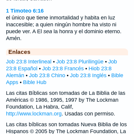
1 Timoteo 6:16
el único que tiene inmortalidad y habita en luz
inaccesible; a quien ningún hombre ha visto ni
puede ver. A El
sea
la honra y el dominio eterno.
Amén.
Enlaces
Job 23:8 Interlineal
•
Job 23:8 Plurilingüe
•
Job
23:8 Español
•
Job 23:8 Francés
•
Hiob 23:8
Alemán
•
Job 23:8 Chino
•
Job 23:8 Inglés
•
Bible
Apps
•
Bible Hub
Las citas Bíblicas son tomadas de La Biblia de las
Américas © 1986, 1995, 1997 by The Lockman
Foundation, La Habra, Calif,
http://www.lockman.org
. Usadas con permiso.
Las citas bíblicas son tomadas Nueva Biblia de los
Hispanos © 2005 by The Lockman Foundation, La