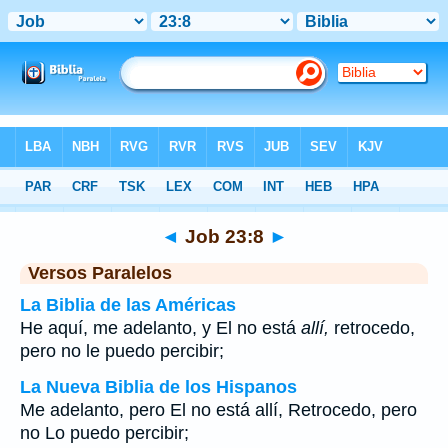
Biblia
>
Job
>
Capítulo 23
> Verso 8
◄
Job 23:8
►
Versos Paralelos
La Biblia de las Américas
He aquí, me adelanto, y El no está
allí,
retrocedo,
pero no le puedo percibir;
La Nueva Biblia de los Hispanos
Me adelanto, pero El no está allí, Retrocedo, pero
no Lo puedo percibir;