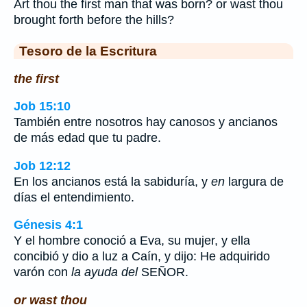
Art thou the first man that was born? or wast thou
brought forth before the hills?
Tesoro de la Escritura
the first
Job 15:10
También entre nosotros hay canosos y ancianos
de más edad que tu padre.
Job 12:12
En los ancianos está la sabiduría, y
en
largura de
días el entendimiento.
Génesis 4:1
Y el hombre conoció a Eva, su mujer, y ella
concibió y dio a luz a Caín, y dijo: He adquirido
varón con
la ayuda del
SEÑOR.
or wast thou