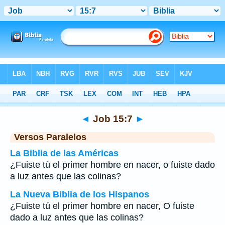
Biblia
>
Job
>
Capítulo 15
> Verso 7
◄
Job 15:7
►
Versos Paralelos
La Biblia de las Américas
¿Fuiste tú el primer hombre en nacer, o fuiste dado
a luz antes que las colinas?
La Nueva Biblia de los Hispanos
¿Fuiste tú el primer hombre en nacer, O fuiste
dado a luz antes que las colinas?