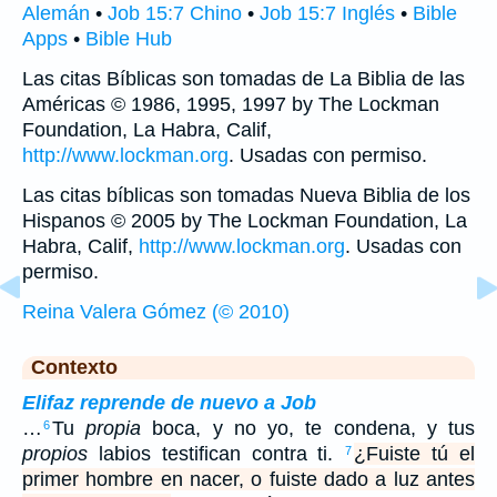
Alemán
•
Job 15:7 Chino
•
Job 15:7 Inglés
•
Bible
Apps
•
Bible Hub
Las citas Bíblicas son tomadas de La Biblia de las
Américas © 1986, 1995, 1997 by The Lockman
Foundation, La Habra, Calif,
http://www.lockman.org
. Usadas con permiso.
Las citas bíblicas son tomadas Nueva Biblia de los
Hispanos © 2005 by The Lockman Foundation, La
Habra, Calif,
http://www.lockman.org
. Usadas con
permiso.
Reina Valera Gómez (© 2010)
Contexto
Elifaz reprende de nuevo a Job
…
Tu
propia
boca, y no yo, te condena, y tus
6
propios
labios testifican contra ti.
¿Fuiste tú el
7
primer hombre en nacer, o fuiste dado a luz antes