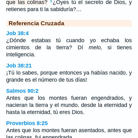
que las colinas?
¿Oyes tú el secreto de Dios, y
8
retienes para ti la sabiduría?…
Referencia Cruzada
Job 38:4
¿Dónde estabas tú cuando yo echaba los
cimientos de la tierra? Dí
melo,
si tienes
inteligencia.
Job 38:21
¡Tú lo sabes, porque entonces ya habías nacido, y
grande es el número de tus días!
Salmos 90:2
Antes que los montes fueran engendrados, y
nacieran la tierra y el mundo, desde la eternidad y
hasta la eternidad, tú eres Dios.
Proverbios 8:25
Antes que los montes fueran asentados, antes que
las colinas, fui engendrada,