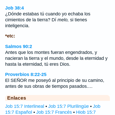
Job 38:4
¿Dónde estabas tú cuando yo echaba los
cimientos de la tierra? Dí
melo,
si tienes
inteligencia.
*etc:
Salmos 90:2
Antes que los montes fueran engendrados, y
nacieran la tierra y el mundo, desde la eternidad y
hasta la eternidad, tú eres Dios.
Proverbios 8:22-25
El SEÑOR me poseyó al principio de su camino,
antes de sus obras de tiempos pasados.…
Enlaces
Job 15:7 Interlineal
•
Job 15:7 Plurilingüe
•
Job
15:7 Español
•
Job 15:7 Francés
•
Hiob 15:7