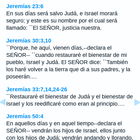
Jeremías 23:6
En sus días será salvo Judá, e Israel morará
seguro; y este es su nombre por el cual será
llamado: ``El SEÑOR, justicia nuestra.
Jeremías 30:3,10
``Porque, he aquí, vienen días,--declara el
SEÑOR-- ``cuando restauraré el bienestar de mi
pueblo, Israel y Judá. El SEÑOR dice: ``También
los haré volver a la tierra que di a sus padres, y la
poseerán.…
Jeremías 33:7,14,24-26
``Restauraré el bienestar de Judá y el bienestar de
Israel y los reedificaré como eran al principio.…
Jeremías 50:4
En aquellos días y en aquel tiempo--declara el
SEÑOR-- vendrán los hijos de Israel, ellos junto
con los hijos de Judá; vendrán andando y llorando,