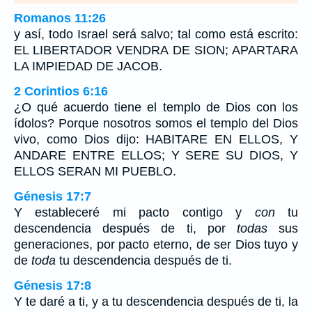
Romanos 11:26
y así, todo Israel será salvo; tal como está escrito:
EL LIBERTADOR VENDRA DE SION; APARTARA
LA IMPIEDAD DE JACOB.
2 Corintios 6:16
¿O qué acuerdo tiene el templo de Dios con los
ídolos? Porque nosotros somos el templo del Dios
vivo, como Dios dijo: HABITARE EN ELLOS, Y
ANDARE ENTRE ELLOS; Y SERE SU DIOS, Y
ELLOS SERAN MI PUEBLO.
Génesis 17:7
Y estableceré mi pacto contigo y
con
tu
descendencia después de ti, por
todas
sus
generaciones, por pacto eterno, de ser Dios tuyo y
de
toda
tu descendencia después de ti.
Génesis 17:8
Y te daré a ti, y a tu descendencia después de ti, la