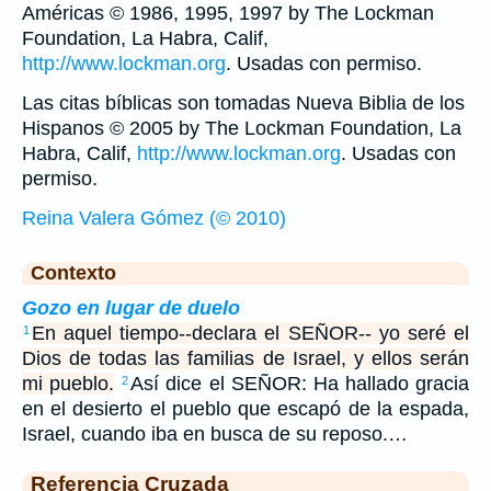
Américas © 1986, 1995, 1997 by The Lockman
Foundation, La Habra, Calif,
http://www.lockman.org
. Usadas con permiso.
Las citas bíblicas son tomadas Nueva Biblia de los
Hispanos © 2005 by The Lockman Foundation, La
Habra, Calif,
http://www.lockman.org
. Usadas con
permiso.
Reina Valera Gómez (© 2010)
Contexto
Gozo en lugar de duelo
En aquel tiempo--declara el SEÑOR-- yo seré el
1
Dios de todas las familias de Israel, y ellos serán
mi pueblo.
Así dice el SEÑOR: Ha hallado gracia
2
en el desierto el pueblo que escapó de la espada,
Israel, cuando iba en busca de su reposo.…
Referencia Cruzada