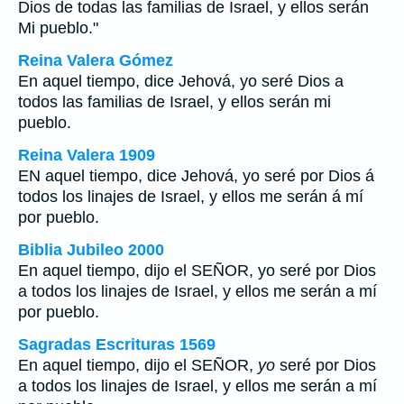
Dios de todas las familias de Israel, y ellos serán
Mi pueblo."
Reina Valera Gómez
En aquel tiempo, dice Jehová, yo seré Dios a
todos las familias de Israel, y ellos serán mi
pueblo.
Reina Valera 1909
EN aquel tiempo, dice Jehová, yo seré por Dios á
todos los linajes de Israel, y ellos me serán á mí
por pueblo.
Biblia Jubileo 2000
En aquel tiempo, dijo el SEÑOR,
yo
seré por Dios
a todos los linajes de Israel, y ellos me serán a mí
por pueblo.
Sagradas Escrituras 1569
En aquel tiempo, dijo el SEÑOR,
yo
seré por Dios
a todos los linajes de Israel, y ellos me serán a mí