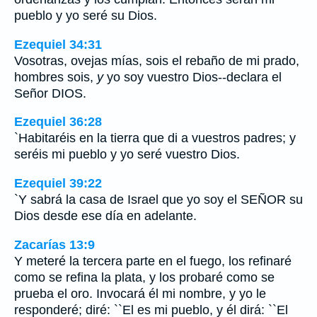
pueblo y yo seré su Dios.
Ezequiel 34:31
Vosotras, ovejas mías, sois el rebaño de mi prado,
hombres sois,
y
yo soy vuestro Dios--declara el
Señor DIOS.
Ezequiel 36:28
`Habitaréis en la tierra que di a vuestros padres; y
seréis mi pueblo y yo seré vuestro Dios.
Ezequiel 39:22
`Y sabrá la casa de Israel que yo soy el SEÑOR su
Dios desde ese día en adelante.
Zacarías 13:9
Y meteré la tercera parte en el fuego, los refinaré
como se refina la plata, y los probaré como se
prueba el oro. Invocará él mi nombre, y yo le
responderé; diré: ``El es mi pueblo, y él dirá: ``El