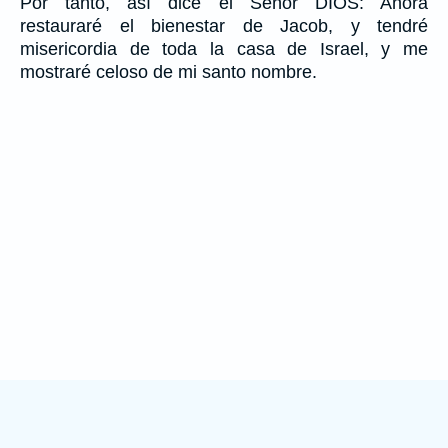
Por tanto, así dice el Señor DIOS: Ahora
restauraré el bienestar de Jacob, y tendré
misericordia de toda la casa de Israel, y me
mostraré celoso de mi santo nombre.