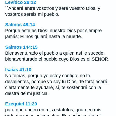
Levítico 26:12
``Andaré entre vosotros y seré vuestro Dios, y
vosotros seréis mi pueblo.
Salmos 48:14
Porque este es Dios, nuestro Dios por siempre
jamás; El nos guiará hasta la muerte.
Salmos 144:15
Bienaventurado el pueblo a quien así le sucede;
bienaventurado el pueblo cuyo Dios es el SEÑOR.
Isaías 41:10
No temas, porque yo estoy contigo; no te
desalientes, porque yo soy tu Dios. Te fortaleceré,
ciertamente te ayudaré, sí, te sostendré con la
diestra de mi justicia.
Ezequiel 11:20
para que anden en mis estatutos, guarden mis
ordenanzas y los cumplan. Entonces serán mi