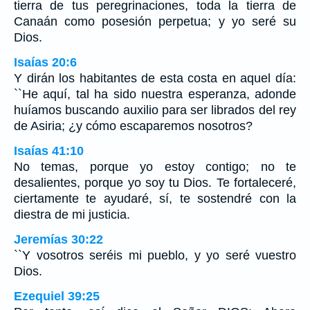
tierra de tus peregrinaciones, toda la tierra de
Canaán como posesión perpetua; y yo seré su
Dios.
Isaías 20:6
Y dirán los habitantes de esta costa en aquel día:
``He aquí, tal ha sido nuestra esperanza, adonde
huíamos buscando auxilio para ser librados del rey
de Asiria; ¿y cómo escaparemos nosotros?
Isaías 41:10
No temas, porque yo estoy contigo; no te
desalientes, porque yo soy tu Dios. Te fortaleceré,
ciertamente te ayudaré, sí, te sostendré con la
diestra de mi justicia.
Jeremías 30:22
``Y vosotros seréis mi pueblo, y yo seré vuestro
Dios.
Ezequiel 39:25