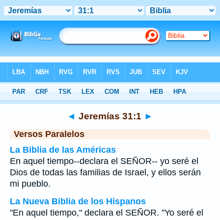
Biblia
>
Jeremías
>
Capítulo 31
> Verso 1
◄
Jeremías 31:1
►
Versos Paralelos
La Biblia de las Américas
En aquel tiempo--declara el SEÑOR-- yo seré el
Dios de todas las familias de Israel, y ellos serán
mi pueblo.
La Nueva Biblia de los Hispanos
"En aquel tiempo," declara el SEÑOR. "Yo seré el