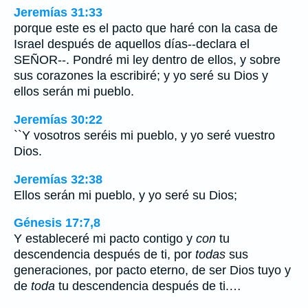
Jeremías 31:33
porque este es el pacto que haré con la casa de
Israel después de aquellos días--declara el
SEÑOR--. Pondré mi ley dentro de ellos, y sobre
sus corazones la escribiré; y yo seré su Dios y
ellos serán mi pueblo.
Jeremías 30:22
``Y vosotros seréis mi pueblo, y yo seré vuestro
Dios.
Jeremías 32:38
Ellos serán mi pueblo, y yo seré su Dios;
Génesis 17:7,8
Y estableceré mi pacto contigo y
con
tu
descendencia después de ti, por
todas
sus
generaciones, por pacto eterno, de ser Dios tuyo y
de
toda
tu descendencia después de ti.…