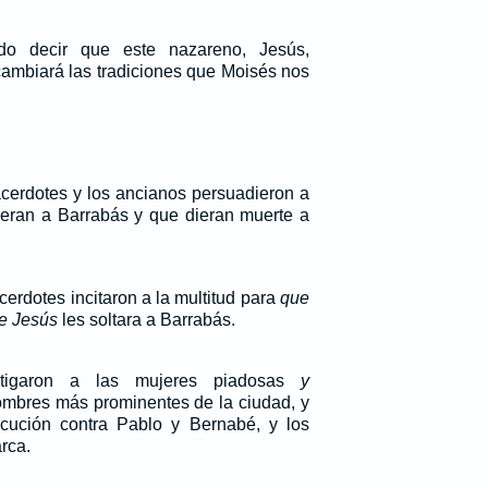
o decir que este nazareno, Jesús,
 cambiará las tradiciones que Moisés nos
acerdotes y los ancianos persuadieron a
dieran a Barrabás y que dieran muerte a
cerdotes incitaron a la multitud para
que
e Jesús
les soltara a Barrabás.
stigaron a las mujeres piadosas
y
hombres más prominentes de la ciudad, y
cución contra Pablo y Bernabé, y los
rca.