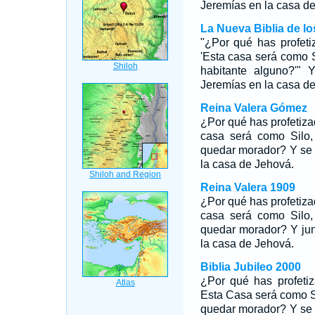
Jeremías en la casa 
La Nueva Biblia de l
"¿Por qué has profet
'Esta casa será como 
habitante alguno?'" 
Jeremías en la casa 
Reina Valera Gómez
¿Por qué has profetiz
casa será como Silo,
quedar morador? Y se 
la casa de Jehová.
Reina Valera 1909
¿Por qué has profetiz
casa será como Silo,
quedar morador? Y jun
la casa de Jehová.
Biblia Jubileo 2000
¿Por qué has profeti
Esta Casa será como Si
quedar
morador? Y se j