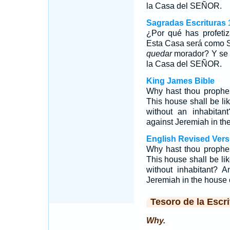
la Casa del SEÑOR.
Sagradas Escrituras 
¿Por qué has profeti
Esta Casa será como Si
quedar
morador? Y se j
la Casa del SEÑOR.
King James Bible
Why hast thou prophe
This house shall be lik
without an inhabitan
against Jeremiah in th
English Revised Vers
Why hast thou prophe
This house shall be lik
without inhabitant? 
Jeremiah in the house
Tesoro de la Escri
Why.