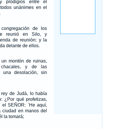
 prodigios entre el
 todos unánimes en el
.
 congregación de los
se reunió en Silo, y
tienda de reunión; y la
da delante de ellos.
 un montón de ruinas,
chacales, y de las
 una desolación, sin
 rey de Judá, lo había
o: ¿Por qué profetizas,
ce el SEÑOR: `He aquí,
ta ciudad en manos del
él la tomará;