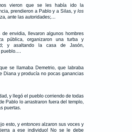
os vieron que se les había ido la
cia, prendieron a Pablo y a Silas, y
los
aza, ante las autoridades;…
os de envidia, llevaron algunos hombres
a pública, organizaron una turba y
ad; y asaltando la casa de Jasón,
l pueblo.…
 que se llamaba Demetrio, que labraba
 de Diana y producía no pocas ganancias
dad, y llegó el pueblo corriendo de todas
e Pablo lo arrastraron fuera del templo,
as puertas.
jo esto, y
entonces
alzaron sus voces y
 tierra a ese individuo! No se le debe