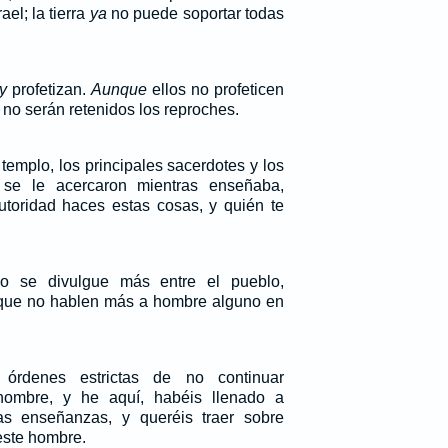
ael; la tierra
ya
no puede soportar todas
y
profetizan.
Aunque
ellos no profeticen
 no serán retenidos los reproches.
templo, los principales sacerdotes y los
 se le acercaron mientras enseñaba,
toridad haces estas cosas, y quién te
 se divulgue más entre el pueblo,
ue no hablen más a hombre alguno en
órdenes estrictas de no continuar
ombre, y he aquí, habéis llenado a
as enseñanzas, y queréis traer sobre
este hombre.