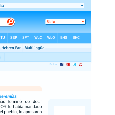
 Jeremías
as terminó de decir
ÑOR le había mandado
el pueblo, lo apresaron