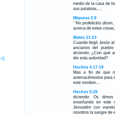
medio de la casa de Isr
sus palabras.…
Miqueas 2:6
``No profeticéis
dicen, 
acerca de estas cosas,
Mateo 21:23
Cuando llegó Jesús al 
ancianos del pueblo
diciendo: ¿Con qué au
dio esta autoridad?
Hechos 4:17-19
Mas a fin de que no
amenacémoslos para q
este nombre.…
Hechos 5:28
diciendo: Os dimos 
enseñando en este n
Jerusalén con vuestr
nosotros la sangre de 