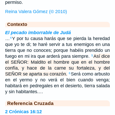
permiso.
Reina Valera Gómez (© 2010)
Contexto
El pecado imborrable de Judá
…
Y por tu causa harás que se pierda la heredad
4
que yo te di; te haré servir a tus enemigos en una
tierra que no conoces; porque habéis prendido un
fuego en mi ira que arderá para siempre.
Así dice
5
el SEÑOR: Maldito el hombre que en el hombre
confía, y hace de la carne su fortaleza, y del
SEÑOR se aparta su corazón.
Será como arbusto
6
en el yermo y no verá el bien cuando venga;
habitará en pedregales en el desierto, tierra salada
y sin habitantes.…
Referencia Cruzada
2 Crónicas 16:12