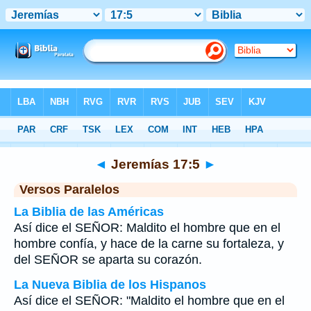
Biblia
>
Jeremías
>
Capítulo 17
> Verso 5
◄
Jeremías 17:5
►
Versos Paralelos
La Biblia de las Américas
Así dice el SEÑOR: Maldito el hombre que en el
hombre confía, y hace de la carne su fortaleza, y
del SEÑOR se aparta su corazón.
La Nueva Biblia de los Hispanos
Así dice el SEÑOR: "Maldito el hombre que en el