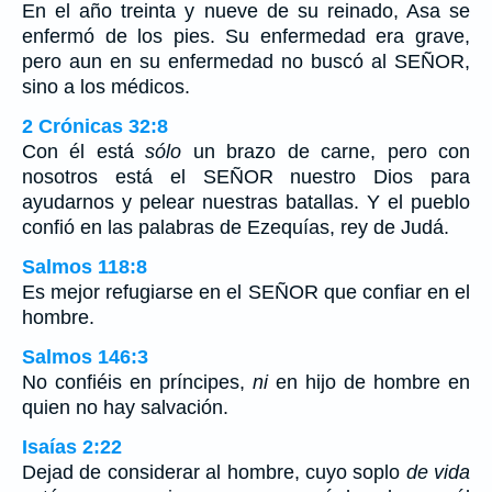
En el año treinta y nueve de su reinado, Asa se
enfermó de los pies. Su enfermedad era grave,
pero aun en su enfermedad no buscó al SEÑOR,
sino a los médicos.
2 Crónicas 32:8
Con él está
sólo
un brazo de carne, pero con
nosotros está el SEÑOR nuestro Dios para
ayudarnos y pelear nuestras batallas. Y el pueblo
confió en las palabras de Ezequías, rey de Judá.
Salmos 118:8
Es mejor refugiarse en el SEÑOR que confiar en el
hombre.
Salmos 146:3
No confiéis en príncipes,
ni
en hijo de hombre en
quien no hay salvación.
Isaías 2:22
Dejad de considerar al hombre, cuyo soplo
de vida