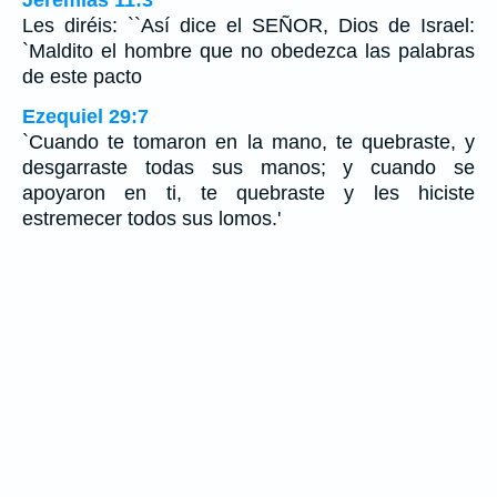
Jeremías 11:3
Les diréis: ``Así dice el SEÑOR, Dios de Israel:
`Maldito el hombre que no obedezca las palabras
de este pacto
Ezequiel 29:7
`Cuando te tomaron en la mano, te quebraste, y
desgarraste todas sus manos; y cuando se
apoyaron en ti, te quebraste y les hiciste
estremecer todos sus lomos.'