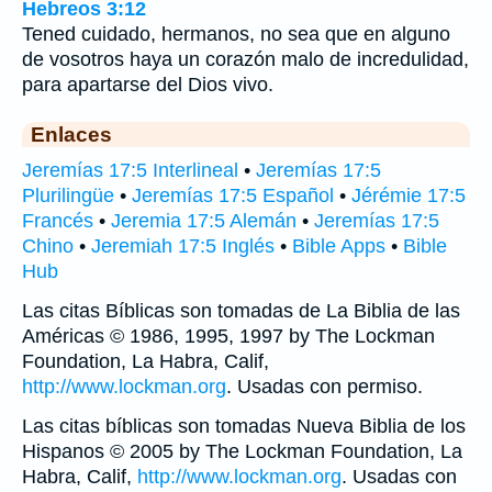
Hebreos 3:12
Tened cuidado, hermanos, no sea que en alguno
de vosotros haya un corazón malo de incredulidad,
para apartarse del Dios vivo.
Enlaces
Jeremías 17:5 Interlineal
•
Jeremías 17:5
Plurilingüe
•
Jeremías 17:5 Español
•
Jérémie 17:5
Francés
•
Jeremia 17:5 Alemán
•
Jeremías 17:5
Chino
•
Jeremiah 17:5 Inglés
•
Bible Apps
•
Bible
Hub
Las citas Bíblicas son tomadas de La Biblia de las
Américas © 1986, 1995, 1997 by The Lockman
Foundation, La Habra, Calif,
http://www.lockman.org
. Usadas con permiso.
Las citas bíblicas son tomadas Nueva Biblia de los
Hispanos © 2005 by The Lockman Foundation, La
Habra, Calif,
http://www.lockman.org
. Usadas con