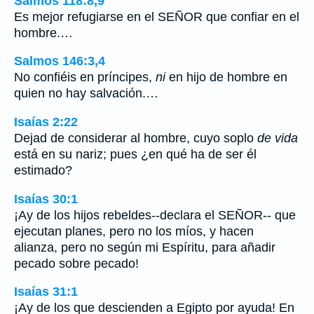
Salmos 118:8,9
Es mejor refugiarse en el SEÑOR que confiar en el
hombre.…
Salmos 146:3,4
No confiéis en príncipes,
ni
en hijo de hombre en
quien no hay salvación.…
Isaías 2:22
Dejad de considerar al hombre, cuyo soplo
de vida
está en su nariz; pues ¿en qué ha de ser él
estimado?
Isaías 30:1
¡Ay de los hijos rebeldes--declara el SEÑOR-- que
ejecutan planes, pero no los míos, y hacen
alianza, pero no según mi Espíritu, para añadir
pecado sobre pecado!
Isaías 31:1
¡Ay de los que descienden a Egipto por ayuda! En