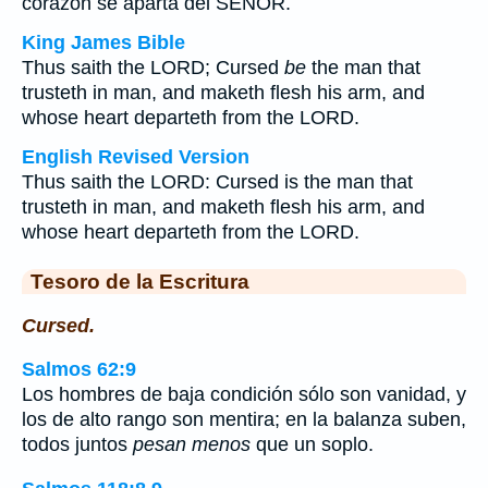
corazón se aparta del SEÑOR.
King James Bible
Thus saith the LORD; Cursed
be
the man that
trusteth in man, and maketh flesh his arm, and
whose heart departeth from the LORD.
English Revised Version
Thus saith the LORD: Cursed is the man that
trusteth in man, and maketh flesh his arm, and
whose heart departeth from the LORD.
Tesoro de la Escritura
Cursed.
Salmos 62:9
Los hombres de baja condición sólo son vanidad, y
los de alto rango son mentira; en la balanza suben,
todos juntos
pesan menos
que un soplo.