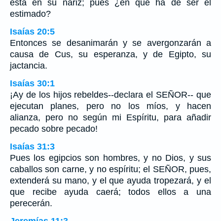
está en su nariz; pues ¿en qué ha de ser él
estimado?
Isaías 20:5
Entonces se desanimarán y se avergonzarán a
causa de Cus, su esperanza, y de Egipto, su
jactancia.
Isaías 30:1
¡Ay de los hijos rebeldes--declara el SEÑOR-- que
ejecutan planes, pero no los míos, y hacen
alianza, pero no según mi Espíritu, para añadir
pecado sobre pecado!
Isaías 31:3
Pues los egipcios son hombres, y no Dios, y sus
caballos son carne, y no espíritu; el SEÑOR, pues,
extenderá su mano, y el que ayuda tropezará, y el
que recibe ayuda caerá; todos ellos a una
perecerán.