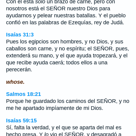
Con él está
sólo
un brazo de carne, pero con
nosotros está el SEÑOR nuestro Dios para
ayudarnos y pelear nuestras batallas. Y el pueblo
confió en las palabras de Ezequías, rey de Judá.
Isaías 31:3
Pues los egipcios son hombres, y no Dios, y sus
caballos son carne, y no espíritu; el SEÑOR, pues,
extenderá su mano, y el que ayuda tropezará, y el
que recibe ayuda caerá; todos ellos a una
perecerán.
whose.
Salmos 18:21
Porque he guardado los caminos del SEÑOR, y no
me he apartado impíamente de mi Dios.
Isaías 59:15
Sí, falta la verdad, y el que se aparta del mal es
hecho presa. Y
lo
vio el SEÑOR, y desagradó a