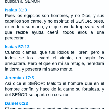
buscan al SEÑOR.
Isaías 31:3
Pues los egipcios son hombres, y no Dios, y sus
caballos son carne, y no espíritu; el SEÑOR, pues,
extenderá su mano, y el que ayuda tropezará, y el
que recibe ayuda caerá; todos ellos a una
perecerán.
Isaías 57:13
Cuando clames, que tus ídolos te libren; pero a
todos se los llevará el viento, un soplo
los
arrebatará. Pero el que en mí se refugie, heredará
la tierra, y poseerá mi santo monte.
Jeremías 17:5
Así dice el SEÑOR: Maldito el hombre que en el
hombre confía, y hace de la carne su fortaleza, y
del SEÑOR se aparta su corazón.
Daniel 6:23