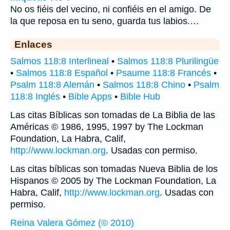
No os fiéis del vecino, ni confiéis en el amigo. De
la que reposa en tu seno, guarda tus labios.…
Enlaces
Salmos 118:8 Interlineal
•
Salmos 118:8 Plurilingüe
•
Salmos 118:8 Español
•
Psaume 118:8 Francés
•
Psalm 118:8 Alemán
•
Salmos 118:8 Chino
•
Psalm
118:8 Inglés
•
Bible Apps
•
Bible Hub
Las citas Bíblicas son tomadas de La Biblia de las
Américas © 1986, 1995, 1997 by The Lockman
Foundation, La Habra, Calif,
http://www.lockman.org
. Usadas con permiso.
Las citas bíblicas son tomadas Nueva Biblia de los
Hispanos © 2005 by The Lockman Foundation, La
Habra, Calif,
http://www.lockman.org
. Usadas con
permiso.
Reina Valera Gómez (© 2010)