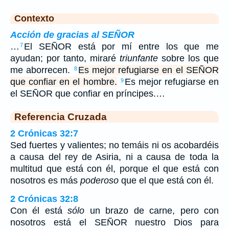
Contexto
Acción de gracias al SEÑOR
…
El SEÑOR está por mí entre los que me
7
ayudan; por tanto, miraré
triunfante
sobre los que
me aborrecen.
Es mejor refugiarse en el SEÑOR
8
que confiar en el hombre.
Es mejor refugiarse en
9
el SEÑOR que confiar en príncipes.…
Referencia Cruzada
2 Crónicas 32:7
Sed fuertes y valientes; no temáis ni os acobardéis
a causa del rey de Asiria, ni a causa de toda la
multitud que está con él, porque el que está con
nosotros es más
poderoso
que el que está con él.
2 Crónicas 32:8
Con él está
sólo
un brazo de carne, pero con
nosotros está el SEÑOR nuestro Dios para