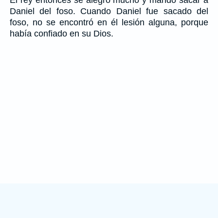
El rey entonces se alegró mucho y mandó sacar a
Daniel del foso. Cuando Daniel fue sacado del
foso, no se encontró en él lesión alguna, porque
había confiado en su Dios.