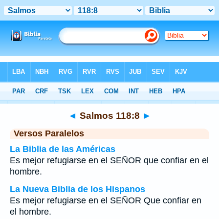
Biblia
>
Salmos
>
Capítulo 118
> Verso 8
◄
Salmos 118:8
►
Versos Paralelos
La Biblia de las Américas
Es mejor refugiarse en el SEÑOR que confiar en el
hombre.
La Nueva Biblia de los Hispanos
Es mejor refugiarse en el SEÑOR Que confiar en
el hombre.