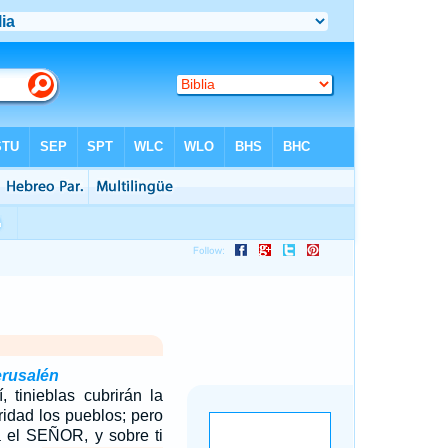
erusalén
 tinieblas cubrirán la
ridad los pueblos; pero
á el SEÑOR, y sobre ti