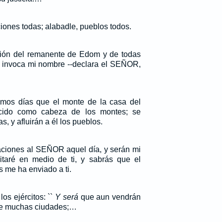
ones todas; alabadle, pueblos todos.
ión del remanente de Edom y de todas
 invoca mi nombre --declara el SEÑOR,
imos días que el monte de la casa del
ido como cabeza de los montes; se
s, y afluirán a él los pueblos.
ciones al SEÑOR aquel día, y serán mi
itaré en medio de ti, y sabrás que el
 me ha enviado a ti.
os ejércitos: ``
Y será
que aun vendrán
de muchas ciudades;…