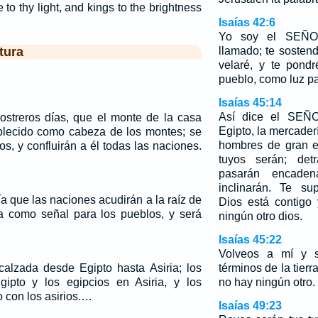
to thy light, and kings to the brightness
Isaías 42:6
Yo soy el SEÑOR
tura
llamado; te sostend
velaré, y te pond
pueblo, como luz pa
Isaías 45:14
Así dice el SEÑO
ostreros días, que el monte de la casa
Egipto, la mercader
lecido como cabeza de los montes; se
hombres de gran es
os, y confluirán a él todas las naciones.
tuyos serán; det
pasarán encade
inclinarán. Te sup
a que las naciones acudirán a la raíz de
Dios está contigo
ta como señal para los pueblos, y será
ningún otro dios.
Isaías 45:22
Volveos a mí y s
alzada desde Egipto hasta Asiria; los
términos de la tierr
gipto y los egipcios en Asiria, y los
no hay ningún otro.
o con los asirios.…
Isaías 49:23