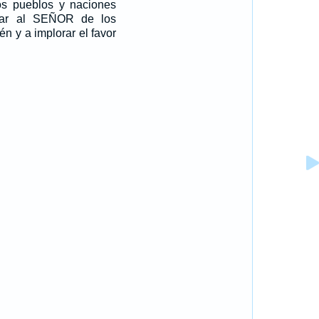
s pueblos y naciones
car al SEÑOR de los
én y a implorar el favor