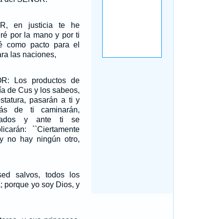
, en justicia te he
ré por la mano y por ti
ré como pacto para el
ra las naciones,
R: Los productos de
ía de Cus y los sabeos,
tatura, pasarán a ti y
rás de ti caminarán,
nados y ante ti se
licarán: ``Ciertamente
 y no hay ningún otro,
ed salvos, todos los
a; porque yo soy Dios, y