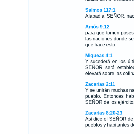
Salmos 117:1
Alabad al SEÑOR, naci
Amós 9:12
para que tomen poses
las naciones donde se
que hace esto.
Miqueas 4:1
Y sucederá en los últ
SEÑOR será establec
elevará sobre las colina
Zacarías 2:11
Y se unirán muchas na
pueblo. Entonces hab
SEÑOR de los ejércitos
Zacarías 8:20-23
Así dice el SEÑOR de l
pueblos y habitantes 