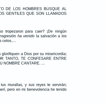
TO DE LOS HOMBRES BUSQUE AL
OS GENTILES QUE SON LLAMADOS
so tropezaron para caer? ¡De ningún
ansgresión
ha venido
la salvación a los
es celos.…
 glorifiquen a Dios por su misericordia;
: POR TANTO, TE CONFESARE ENTRE
 TU NOMBRE CANTARE. …
 tus murallas, y sus reyes te servirán;
herí, pero en mi benevolencia he tenido