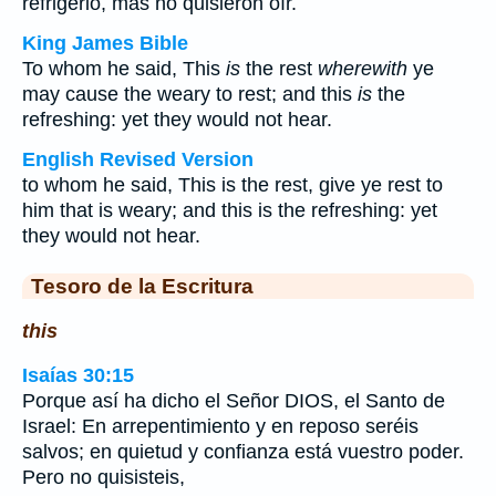
refrigerio, mas no quisieron oír.
King James Bible
To whom he said, This
is
the rest
wherewith
ye
may cause the weary to rest; and this
is
the
refreshing: yet they would not hear.
English Revised Version
to whom he said, This is the rest, give ye rest to
him that is weary; and this is the refreshing: yet
they would not hear.
Tesoro de la Escritura
this
Isaías 30:15
Porque así ha dicho el Señor DIOS, el Santo de
Israel: En arrepentimiento y en reposo seréis
salvos; en quietud y confianza está vuestro poder.
Pero no quisisteis,