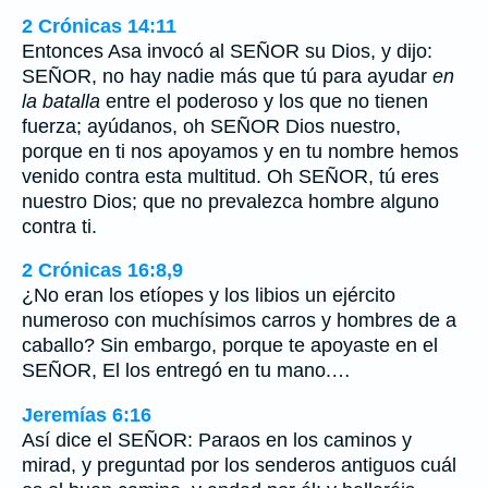
2 Crónicas 14:11
Entonces Asa invocó al SEÑOR su Dios, y dijo:
SEÑOR, no hay nadie más que tú para ayudar
en
la batalla
entre el poderoso y los que no tienen
fuerza; ayúdanos, oh SEÑOR Dios nuestro,
porque en ti nos apoyamos y en tu nombre hemos
venido contra esta multitud. Oh SEÑOR, tú eres
nuestro Dios; que no prevalezca hombre alguno
contra ti.
2 Crónicas 16:8,9
¿No eran los etíopes y los libios un ejército
numeroso con muchísimos carros y hombres de a
caballo? Sin embargo, porque te apoyaste en el
SEÑOR, El los entregó en tu mano.…
Jeremías 6:16
Así dice el SEÑOR: Paraos en los caminos y
mirad, y preguntad por los senderos antiguos cuál