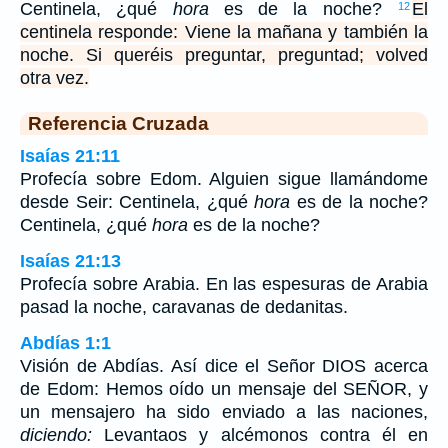
Centinela, ¿qué
hora
es de la noche?
El
12
centinela responde: Viene la mañana y también la
noche. Si queréis preguntar, preguntad; volved
otra vez.
Referencia Cruzada
Isaías 21:11
Profecía sobre Edom. Alguien sigue llamándome
desde Seir: Centinela, ¿qué
hora
es de la noche?
Centinela, ¿qué
hora
es de la noche?
Isaías 21:13
Profecía sobre Arabia. En las espesuras de Arabia
pasad la noche, caravanas de dedanitas.
Abdías 1:1
Visión de Abdías. Así dice el Señor DIOS acerca
de Edom: Hemos oído un mensaje del SEÑOR, y
un mensajero ha sido enviado a las naciones,
diciendo:
Levantaos y alcémonos contra él en