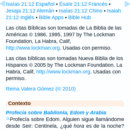
Isaías 21:12 Español
•
Ésaïe 21:12 Francés
•
Jesaja 21:12 Alemán
•
Isaías 21:12 Chino
•
Isaiah
21:12 Inglés
•
Bible Apps
•
Bible Hub
Las citas Bíblicas son tomadas de La Biblia de las
Américas © 1986, 1995, 1997 by The Lockman
Foundation, La Habra, Calif,
http://www.lockman.org
. Usadas con permiso.
Las citas bíblicas son tomadas Nueva Biblia de los
Hispanos © 2005 by The Lockman Foundation, La
Habra, Calif,
http://www.lockman.org
. Usadas con
permiso.
Reina Valera Gómez (© 2010)
Contexto
Profecía sobre Babilonia, Edom y Arabia
Profecía sobre Edom. Alguien sigue llamándome
11
desde Seir: Centinela, ¿qué
hora
es de la noche?