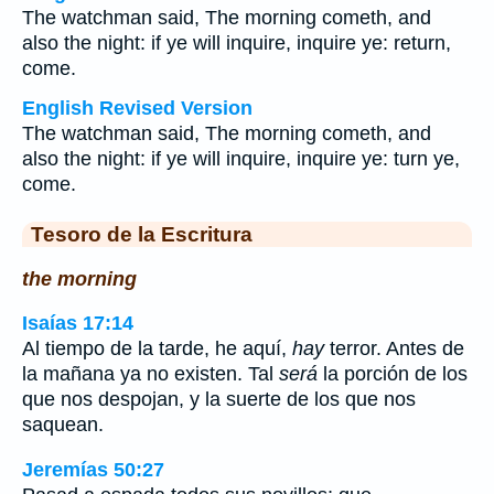
The watchman said, The morning cometh, and
also the night: if ye will inquire, inquire ye: return,
come.
English Revised Version
The watchman said, The morning cometh, and
also the night: if ye will inquire, inquire ye: turn ye,
come.
Tesoro de la Escritura
the morning
Isaías 17:14
Al tiempo de la tarde, he aquí,
hay
terror. Antes de
la mañana ya no existen. Tal
será
la porción de los
que nos despojan, y la suerte de los que nos
saquean.
Jeremías 50:27