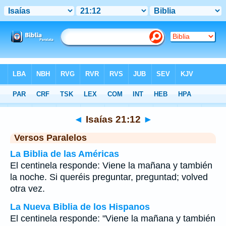
Biblia
>
Isaías
>
Capítulo 21
> Verso 12
◄
Isaías 21:12
►
Versos Paralelos
La Biblia de las Américas
El centinela responde: Viene la mañana y también
la noche. Si queréis preguntar, preguntad; volved
otra vez.
La Nueva Biblia de los Hispanos
El centinela responde: "Viene la mañana y también