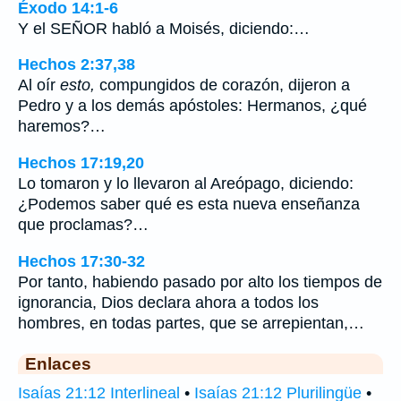
Éxodo 14:1-6
Y el SEÑOR habló a Moisés, diciendo:…
Hechos 2:37,38
Al oír
esto,
compungidos de corazón, dijeron a
Pedro y a los demás apóstoles: Hermanos, ¿qué
haremos?…
Hechos 17:19,20
Lo tomaron y lo llevaron al Areópago, diciendo:
¿Podemos saber qué es esta nueva enseñanza
que proclamas?…
Hechos 17:30-32
Por tanto, habiendo pasado por alto los tiempos de
ignorancia, Dios declara ahora a todos los
hombres, en todas partes, que se arrepientan,…
Enlaces
Isaías 21:12 Interlineal
•
Isaías 21:12 Plurilingüe
•