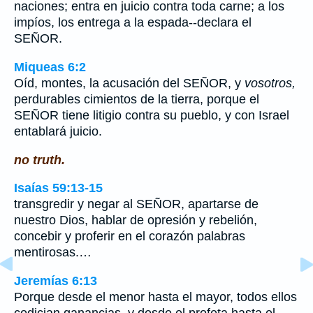
naciones; entra en juicio contra toda carne; a los
impíos, los entrega a la espada--declara el
SEÑOR.
Miqueas 6:2
Oíd, montes, la acusación del SEÑOR, y
vosotros,
perdurables cimientos de la tierra, porque el
SEÑOR tiene litigio contra su pueblo, y con Israel
entablará juicio.
no truth.
Isaías 59:13-15
transgredir y negar al SEÑOR, apartarse de
nuestro Dios, hablar de opresión y rebelión,
concebir y proferir en el corazón palabras
mentirosas.…
Jeremías 6:13
Porque desde el menor hasta el mayor, todos ellos
codician ganancias, y desde el profeta hasta el