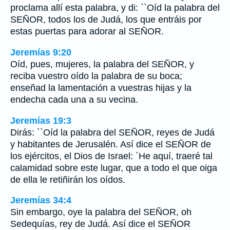
proclama allí esta palabra, y di: ``Oíd la palabra del
SEÑOR, todos los de Judá, los que entráis por
estas puertas para adorar al SEÑOR.
Jeremías 9:20
Oíd, pues, mujeres, la palabra del SEÑOR, y
reciba vuestro oído la palabra de su boca;
enseñad la lamentación a vuestras hijas y la
endecha cada una a su vecina.
Jeremías 19:3
Dirás: ``Oíd la palabra del SEÑOR, reyes de Judá
y habitantes de Jerusalén. Así dice el SEÑOR de
los ejércitos, el Dios de Israel: `He aquí, traeré tal
calamidad sobre este lugar, que a todo el que oiga
de ella le retiñirán los oídos.
Jeremías 34:4
Sin embargo, oye la palabra del SEÑOR, oh
Sedequías, rey de Judá. Así dice el SEÑOR