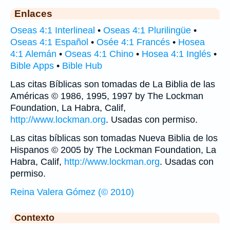
Enlaces
Oseas 4:1 Interlineal
•
Oseas 4:1 Plurilingüe
•
Oseas 4:1 Español
•
Osée 4:1 Francés
•
Hosea
4:1 Alemán
•
Oseas 4:1 Chino
•
Hosea 4:1 Inglés
•
Bible Apps
•
Bible Hub
Las citas Bíblicas son tomadas de La Biblia de las
Américas © 1986, 1995, 1997 by The Lockman
Foundation, La Habra, Calif,
http://www.lockman.org
. Usadas con permiso.
Las citas bíblicas son tomadas Nueva Biblia de los
Hispanos © 2005 by The Lockman Foundation, La
Habra, Calif,
http://www.lockman.org
. Usadas con
permiso.
Reina Valera Gómez (© 2010)
Contexto