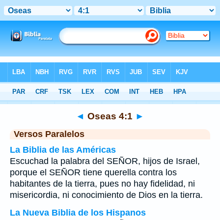
Biblia
>
Oseas
>
Capítulo 4
> Verso 1
◄
Oseas 4:1
►
Versos Paralelos
La Biblia de las Américas
Escuchad la palabra del SEÑOR, hijos de Israel,
porque el SEÑOR tiene querella contra los
habitantes de la tierra, pues no hay fidelidad, ni
misericordia, ni conocimiento de Dios en la tierra.
La Nueva Biblia de los Hispanos