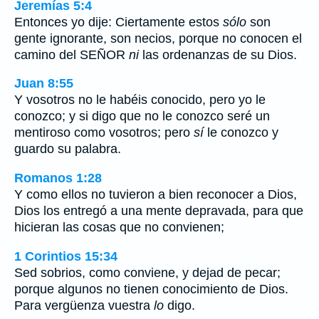
Jeremías 5:4
Entonces yo dije: Ciertamente estos
sólo
son
gente ignorante, son necios, porque no conocen el
camino del SEÑOR
ni
las ordenanzas de su Dios.
Juan 8:55
Y vosotros no le habéis conocido, pero yo le
conozco; y si digo que no le conozco seré un
mentiroso como vosotros; pero
sí
le conozco y
guardo su palabra.
Romanos 1:28
Y como ellos no tuvieron a bien reconocer a Dios,
Dios los entregó a una mente depravada, para que
hicieran las cosas que no convienen;
1 Corintios 15:34
Sed sobrios, como conviene, y dejad de pecar;
porque algunos no tienen conocimiento de Dios.
Para vergüenza vuestra
lo
digo.