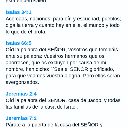
está en Jerusalén.
Isaías 34:1
Acercaos, naciones, para oír, y escuchad, pueblos;
oiga la tierra y cuanto hay en ella, el mundo y todo
lo que de él brota.
Isaías 66:5
Oíd la palabra del SEÑOR, vosotros que tembláis
ante su palabra: Vuestros hermanos que os
aborrecen, que os excluyen por causa de mi
nombre, han dicho: ``Sea el SEÑOR glorificado,
para que veamos vuestra alegría. Pero ellos serán
avergonzados.
Jeremías 2:4
Oíd la palabra del SEÑOR, casa de Jacob, y todas
las familias de la casa de Israel.
Jeremías 7:2
Párate a la puerta de la casa del SEÑOR y