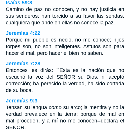
Isaías 59:8
Camino de paz no conocen, y no hay justicia en
sus senderos; han torcido a su favor las sendas,
cualquiera que ande en ellas no conoce la paz.
Jeremías 4:22
Porque mi pueblo es necio, no me conoce; hijos
torpes son, no son inteligentes. Astutos son para
hacer el mal, pero hacer el bien no saben.
Jeremías 7:28
Entonces les dirás: ``Esta es la nación que no
escuchó la voz del SEÑOR su Dios, ni aceptó
corrección; ha perecido la verdad, ha sido cortada
de su boca.
Jeremías 9:3
Tensan su lengua
como
su arco; la mentira y no la
verdad prevalece en la tierra; porque de mal en
mal proceden, y a mí no me conocen--declara el
SEÑOR.