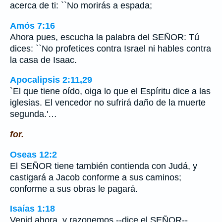
acerca de ti: ``No morirás a espada;
Amós 7:16
Ahora pues, escucha la palabra del SEÑOR: Tú
dices: ``No profetices contra Israel ni hables contra
la casa de Isaac.
Apocalipsis 2:11,29
`El que tiene oído, oiga lo que el Espíritu dice a las
iglesias. El vencedor no sufrirá daño de la muerte
segunda.'…
for.
Oseas 12:2
El SEÑOR tiene también contienda con Judá, y
castigará a Jacob conforme a sus caminos;
conforme a sus obras le pagará.
Isaías 1:18
Venid ahora, y razonemos --dice el SEÑOR--