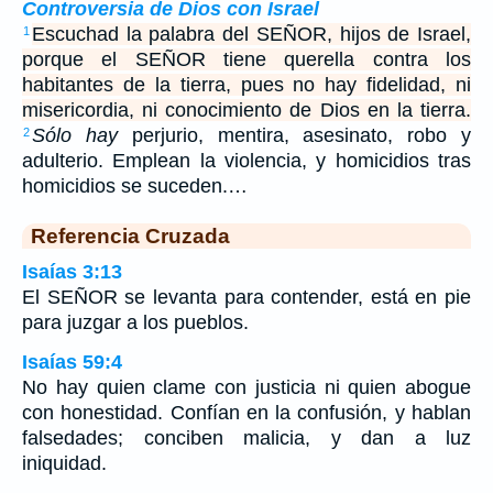
Controversia de Dios con Israel
Escuchad la palabra del SEÑOR, hijos de Israel,
1
porque el SEÑOR tiene querella contra los
habitantes de la tierra, pues no hay fidelidad, ni
misericordia, ni conocimiento de Dios en la tierra.
Sólo hay
perjurio, mentira, asesinato, robo y
2
adulterio. Emplean la violencia, y homicidios tras
homicidios se suceden.…
Referencia Cruzada
Isaías 3:13
El SEÑOR se levanta para contender, está en pie
para juzgar a los pueblos.
Isaías 59:4
No hay quien clame con justicia ni quien abogue
con honestidad. Confían en la confusión, y hablan
falsedades; conciben malicia, y dan a luz
iniquidad.