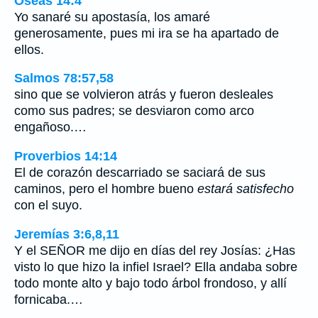
Oseas 14:4
Yo sanaré su apostasía, los amaré
generosamente, pues mi ira se ha apartado de
ellos.
Salmos 78:57,58
sino que se volvieron atrás y fueron desleales
como sus padres; se desviaron como arco
engañoso.…
Proverbios 14:14
El de corazón descarriado se saciará de sus
caminos, pero el hombre bueno
estará satisfecho
con el suyo.
Jeremías 3:6,8,11
Y el SEÑOR me dijo en días del rey Josías: ¿Has
visto lo que hizo la infiel Israel? Ella andaba sobre
todo monte alto y bajo todo árbol frondoso, y allí
fornicaba.…