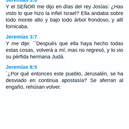
Y el SEÑOR me dijo en días del rey Josías: ¿Has
visto lo que hizo la infiel Israel? Ella andaba sobre
todo monte alto y bajo todo árbol frondoso, y allí
fornicaba.
Jeremías 3:7
Y
me
dije: ``Después que ella haya hecho todas
estas cosas, volverá a mí; mas no regresó, y lo vio
su pérfida hermana Judá.
Jeremías 8:5
`¿Por qué entonces este pueblo, Jerusalén, se ha
desviado en continua apostasía? Se aferran al
engaño, rehúsan volver.