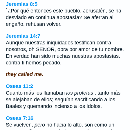
Jeremías 8:5
`¿Por qué entonces este pueblo, Jerusalén, se ha
desviado en continua apostasía? Se aferran al
engaño, rehúsan volver.
Jeremías 14:7
Aunque nuestras iniquidades testifican contra
nosotros, oh SEÑOR, obra por amor de tu nombre.
En verdad han sido muchas nuestras apostasías,
contra ti hemos pecado.
they called me.
Oseas 11:2
Cuanto más los llamaban
los profetas
, tanto más
se alejaban de ellos; seguían sacrificando a los
Baales y quemando incienso a los ídolos.
Oseas 7:16
Se vuelven,
pero
no hacia lo alto, son como un