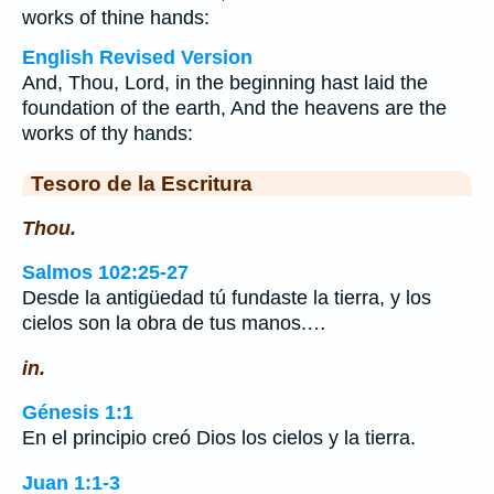
works of thine hands:
English Revised Version
And, Thou, Lord, in the beginning hast laid the
foundation of the earth, And the heavens are the
works of thy hands:
Tesoro de la Escritura
Thou.
Salmos 102:25-27
Desde la antigüedad tú fundaste la tierra, y los
cielos son la obra de tus manos.…
in.
Génesis 1:1
En el principio creó Dios los cielos y la tierra.
Juan 1:1-3