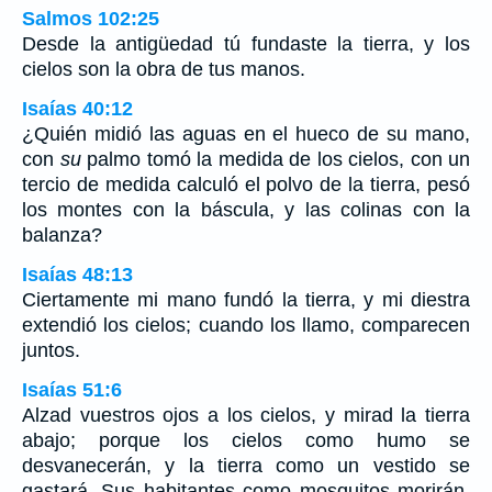
Salmos 102:25
Desde la antigüedad tú fundaste la tierra, y los
cielos son la obra de tus manos.
Isaías 40:12
¿Quién midió las aguas en el hueco de su mano,
con
su
palmo tomó la medida de los cielos, con un
tercio de medida calculó el polvo de la tierra, pesó
los montes con la báscula, y las colinas con la
balanza?
Isaías 48:13
Ciertamente mi mano fundó la tierra, y mi diestra
extendió los cielos; cuando los llamo, comparecen
juntos.
Isaías 51:6
Alzad vuestros ojos a los cielos, y mirad la tierra
abajo; porque los cielos como humo se
desvanecerán, y la tierra como un vestido se
gastará. Sus habitantes como mosquitos morirán,