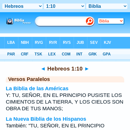
Biblia
>
Hebreos
>
Capítulo 1
> Verso 10
◄
Hebreos 1:10
►
Versos Paralelos
La Biblia de las Américas
Y: TU, SEÑOR, EN EL PRINCIPIO PUSISTE LOS
CIMIENTOS DE LA TIERRA, Y LOS CIELOS SON
OBRA DE TUS MANOS;
La Nueva Biblia de los Hispanos
También: "TU, SEÑOR, EN EL PRINCIPIO