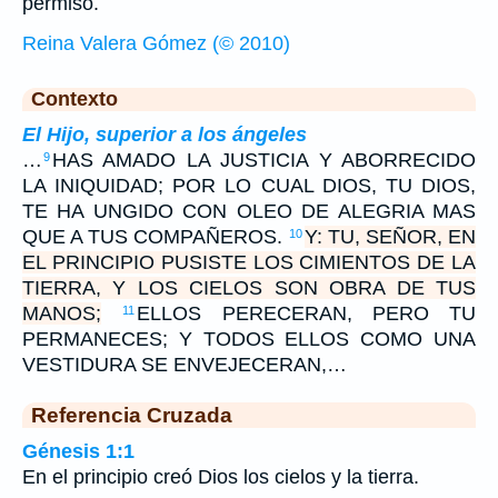
permiso.
Reina Valera Gómez (© 2010)
Contexto
El Hijo, superior a los ángeles
…
HAS AMADO LA JUSTICIA Y ABORRECIDO
9
LA INIQUIDAD; POR LO CUAL DIOS, TU DIOS,
TE HA UNGIDO CON OLEO DE ALEGRIA MAS
QUE A TUS COMPAÑEROS.
Y: TU, SEÑOR, EN
10
EL PRINCIPIO PUSISTE LOS CIMIENTOS DE LA
TIERRA, Y LOS CIELOS SON OBRA DE TUS
MANOS;
ELLOS PERECERAN, PERO TU
11
PERMANECES; Y TODOS ELLOS COMO UNA
VESTIDURA SE ENVEJECERAN,…
Referencia Cruzada
Génesis 1:1
En el principio creó Dios los cielos y la tierra.