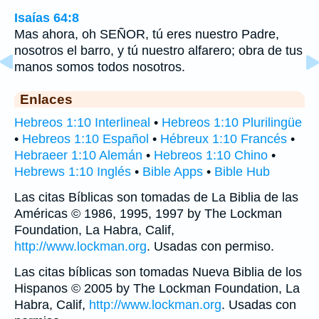
Isaías 64:8
Mas ahora, oh SEÑOR, tú eres nuestro Padre,
nosotros el barro, y tú nuestro alfarero; obra de tus
manos somos todos nosotros.
Enlaces
Hebreos 1:10 Interlineal
•
Hebreos 1:10 Plurilingüe
•
Hebreos 1:10 Español
•
Hébreux 1:10 Francés
•
Hebraeer 1:10 Alemán
•
Hebreos 1:10 Chino
•
Hebrews 1:10 Inglés
•
Bible Apps
•
Bible Hub
Las citas Bíblicas son tomadas de La Biblia de las
Américas © 1986, 1995, 1997 by The Lockman
Foundation, La Habra, Calif,
http://www.lockman.org
. Usadas con permiso.
Las citas bíblicas son tomadas Nueva Biblia de los
Hispanos © 2005 by The Lockman Foundation, La
Habra, Calif,
http://www.lockman.org
. Usadas con