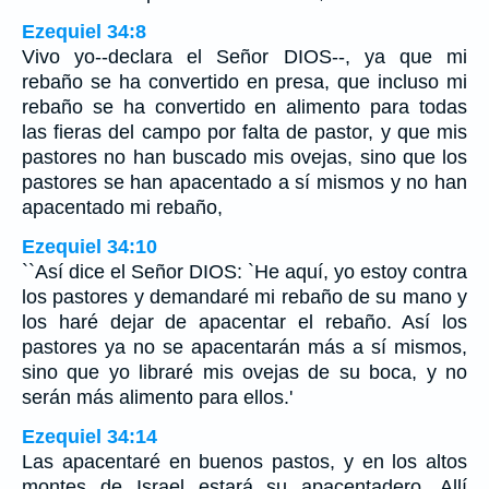
Ezequiel 34:8
Vivo yo--declara el Señor DIOS--, ya que mi
rebaño se ha convertido en presa, que incluso mi
rebaño se ha convertido en alimento para todas
las fieras del campo por falta de pastor, y que mis
pastores no han buscado mis ovejas, sino que los
pastores se han apacentado a sí mismos y no han
apacentado mi rebaño,
Ezequiel 34:10
``Así dice el Señor DIOS: `He aquí, yo estoy contra
los pastores y demandaré mi rebaño de su mano y
los haré dejar de apacentar el rebaño. Así los
pastores ya no se apacentarán más a sí mismos,
sino que yo libraré mis ovejas de su boca, y no
serán más alimento para ellos.'
Ezequiel 34:14
Las apacentaré en buenos pastos, y en los altos
montes de Israel estará su apacentadero. Allí