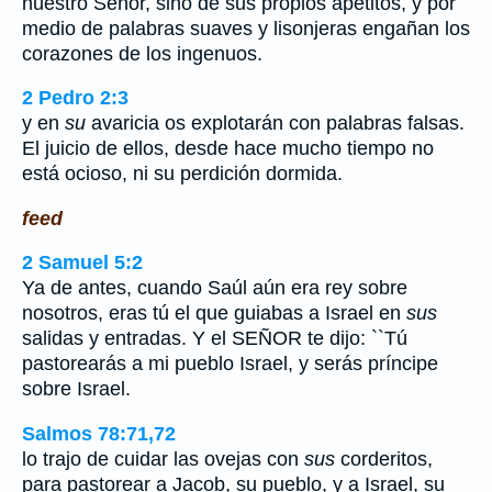
nuestro Señor, sino de sus propios apetitos, y por
medio de palabras suaves y lisonjeras engañan los
corazones de los ingenuos.
2 Pedro 2:3
y en
su
avaricia os explotarán con palabras falsas.
El juicio de ellos, desde hace mucho tiempo no
está ocioso, ni su perdición dormida.
feed
2 Samuel 5:2
Ya de antes, cuando Saúl aún era rey sobre
nosotros, eras tú el que guiabas a Israel en
sus
salidas y entradas. Y el SEÑOR te dijo: ``Tú
pastorearás a mi pueblo Israel, y serás príncipe
sobre Israel.
Salmos 78:71,72
lo trajo de cuidar las ovejas con
sus
corderitos,
para pastorear a Jacob, su pueblo, y a Israel, su