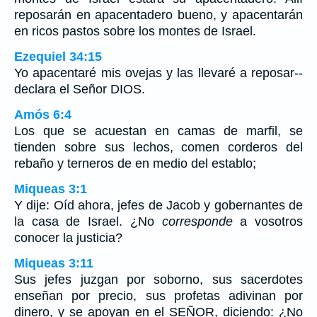
reposarán en apacentadero bueno, y apacentarán
en ricos pastos sobre los montes de Israel.
Ezequiel 34:15
Yo apacentaré mis ovejas y las llevaré a reposar--
declara el Señor DIOS.
Amós 6:4
Los que se acuestan en camas de marfil, se
tienden sobre sus lechos, comen corderos del
rebaño y terneros de en medio del establo;
Miqueas 3:1
Y dije: Oíd ahora, jefes de Jacob y gobernantes de
la casa de Israel. ¿No
corresponde
a vosotros
conocer la justicia?
Miqueas 3:11
Sus jefes juzgan por soborno, sus sacerdotes
enseñan por precio, sus profetas adivinan por
dinero, y se apoyan en el SEÑOR, diciendo: ¿No