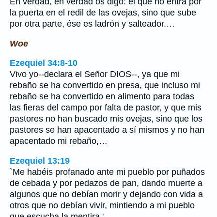
En verdad, en verdad os digo: el que no entra por
la puerta en el redil de las ovejas, sino que sube
por otra parte, ése es ladrón y salteador.…
Woe
Ezequiel 34:8-10
Vivo yo--declara el Señor DIOS--, ya que mi
rebaño se ha convertido en presa, que incluso mi
rebaño se ha convertido en alimento para todas
las fieras del campo por falta de pastor, y que mis
pastores no han buscado mis ovejas, sino que los
pastores se han apacentado a sí mismos y no han
apacentado mi rebaño,…
Ezequiel 13:19
`Me habéis profanado ante mi pueblo por puñados
de cebada y por pedazos de pan, dando muerte a
algunos que no debían morir y dejando con vida a
otros que no debían vivir, mintiendo a mi pueblo
que escucha la mentira.'