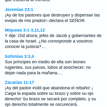
Jeremías 23:1
¡Ay de los pastores que destruyen y dispersan las
ovejas de mis prados!--declara el SEÑOR.
Miqueas 3:1-3,11,12
Y dije: Oíd ahora, jefes de Jacob y gobernantes de
la casa de Israel. ¿No
corresponde
a vosotros
conocer la justicia?…
Sofonías 3:3,4
Sus príncipes en medio de ella son leones
rugientes, sus jueces, lobos al anochecer; no
dejan nada para la mañana.…
Zacarías 11:17
¡Ay del pastor inútil que abandona el rebaño! ¡
Caiga
la espada sobre su brazo y sobre su ojo
derecho! Su brazo se secará por completo, y su
ojo derecho totalmente se oscurecerá.