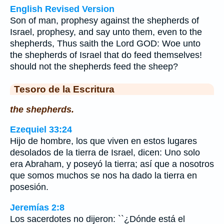
English Revised Version
Son of man, prophesy against the shepherds of
Israel, prophesy, and say unto them, even to the
shepherds, Thus saith the Lord GOD: Woe unto
the shepherds of Israel that do feed themselves!
should not the shepherds feed the sheep?
Tesoro de la Escritura
the shepherds.
Ezequiel 33:24
Hijo de hombre, los que viven en estos lugares
desolados de la tierra de Israel, dicen: Uno solo
era Abraham, y poseyó la tierra; así que a nosotros
que somos muchos se nos ha dado la tierra en
posesión.
Jeremías 2:8
Los sacerdotes no dijeron: ``¿Dónde está el