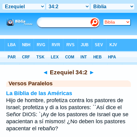
Biblia
>
Ezequiel
>
Capítulo 34
> Verso 2
◄
Ezequiel 34:2
►
Versos Paralelos
La Biblia de las Américas
Hijo de hombre, profetiza contra los pastores de
Israel; profetiza y di a los pastores: ``Así dice el
Señor DIOS: `¡Ay de los pastores de Israel que se
apacientan a sí mismos! ¿No deben los pastores
apacentar el rebaño?