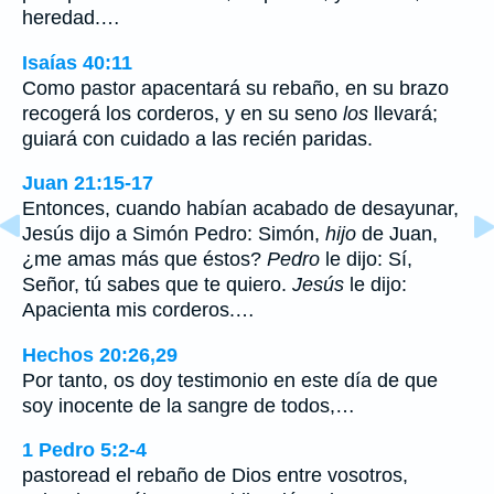
heredad.…
Isaías 40:11
Como pastor apacentará su rebaño, en su brazo
recogerá los corderos, y en su seno
los
llevará;
guiará con cuidado a las recién paridas.
Juan 21:15-17
Entonces, cuando habían acabado de desayunar,
Jesús dijo a Simón Pedro: Simón,
hijo
de Juan,
¿me amas más que éstos?
Pedro
le dijo: Sí,
Señor, tú sabes que te quiero.
Jesús
le dijo:
Apacienta mis corderos.…
Hechos 20:26,29
Por tanto, os doy testimonio en este día de que
soy inocente de la sangre de todos,…
1 Pedro 5:2-4
pastoread el rebaño de Dios entre vosotros,