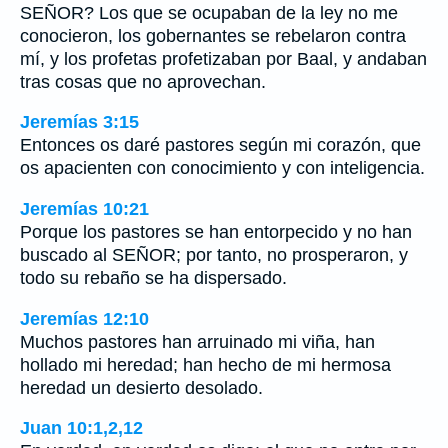
SEÑOR? Los que se ocupaban de la ley no me
conocieron, los gobernantes se rebelaron contra
mí, y los profetas profetizaban por Baal, y andaban
tras cosas que no aprovechan.
Jeremías 3:15
Entonces os daré pastores según mi corazón, que
os apacienten con conocimiento y con inteligencia.
Jeremías 10:21
Porque los pastores se han entorpecido y no han
buscado al SEÑOR; por tanto, no prosperaron, y
todo su rebaño se ha dispersado.
Jeremías 12:10
Muchos pastores han arruinado mi viña, han
hollado mi heredad; han hecho de mi hermosa
heredad un desierto desolado.
Juan 10:1,2,12