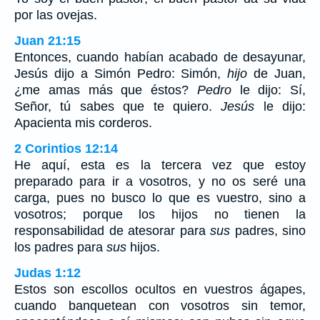
por las ovejas.
Juan 21:15
Entonces, cuando habían acabado de desayunar,
Jesús dijo a Simón Pedro: Simón,
hijo
de Juan,
¿me amas más que éstos?
Pedro
le dijo: Sí,
Señor, tú sabes que te quiero.
Jesús
le dijo:
Apacienta mis corderos.
2 Corintios 12:14
He aquí, esta es la tercera vez que estoy
preparado para ir a vosotros, y no os seré una
carga, pues no busco lo que es vuestro, sino a
vosotros; porque los hijos no tienen la
responsabilidad de atesorar para
sus
padres, sino
los padres para
sus
hijos.
Judas 1:12
Estos son escollos ocultos en vuestros ágapes,
cuando banquetean con vosotros sin temor,