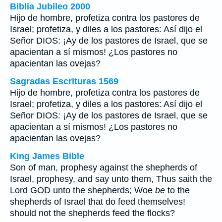
Biblia Jubileo 2000
Hijo de hombre, profetiza contra los pastores de
Israel; profetiza, y diles a los pastores: Así dijo el
Señor DIOS: ¡Ay de los pastores de Israel, que se
apacientan a sí mismos! ¿Los pastores no
apacientan las ovejas?
Sagradas Escrituras 1569
Hijo de hombre, profetiza contra los pastores de
Israel; profetiza, y diles a los pastores: Así dijo el
Señor DIOS: ¡Ay de los pastores de Israel, que se
apacientan a sí mismos! ¿Los pastores no
apacientan las ovejas?
King James Bible
Son of man, prophesy against the shepherds of
Israel, prophesy, and say unto them, Thus saith the
Lord GOD unto the shepherds; Woe
be
to the
shepherds of Israel that do feed themselves!
should not the shepherds feed the flocks?