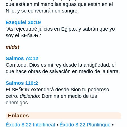
que está en mi mano las aguas que están en el
Nilo, y se convertirán en sangre.
Ezequiel 30:19
`Así ejecutaré juicios en Egipto, y sabrán que yo
soy el SEÑOR.'
midst
Salmos 74:12
Con todo, Dios es mi rey desde la antigüedad, el
que hace obras de salvación en medio de la tierra.
Salmos 110:2
El SEÑOR extenderá desde Sion tu poderoso
cetro,
diciendo:
Domina en medio de tus
enemigos.
Enlaces
Éxodo 8:22 Interlineal
•
Éxodo 8:22 Plurilingüe
•