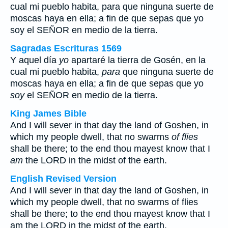
cual mi pueblo habita,
para
que ninguna suerte de
moscas haya en ella; a fin de que sepas que yo
soy
el SEÑOR en medio de la tierra.
Sagradas Escrituras 1569
Y aquel día
yo
apartaré la tierra de Gosén, en la
cual mi pueblo habita,
para
que ninguna suerte de
moscas haya en ella; a fin de que sepas que yo
soy
el SEÑOR en medio de la tierra.
King James Bible
And I will sever in that day the land of Goshen, in
which my people dwell, that no swarms
of flies
shall be there; to the end thou mayest know that I
am
the LORD in the midst of the earth.
English Revised Version
And I will sever in that day the land of Goshen, in
which my people dwell, that no swarms of flies
shall be there; to the end thou mayest know that I
am the LORD in the midst of the earth.