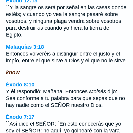
Éxodo 12:13
``Y la sangre os será por señal en las casas donde
estéis; y cuando yo vea la sangre pasaré sobre
vosotros, y ninguna plaga vendrá sobre vosotros
para destruir
os
cuando yo hiera la tierra de
Egipto.
Malaquías 3:18
Entonces volveréis a distinguir entre el justo y el
impío, entre el que sirve a Dios y el que no le sirve.
know
Éxodo 8:10
Y él respondió: Mañana. Entonces
Moisés
dijo:
Sea conforme a tu palabra para que sepas que no
hay nadie como el SEÑOR nuestro Dios.
Éxodo 7:17
``Así dice el SEÑOR: `En esto conocerás que yo
soy el SEÑOR: he aquí, yo golpearé con la vara