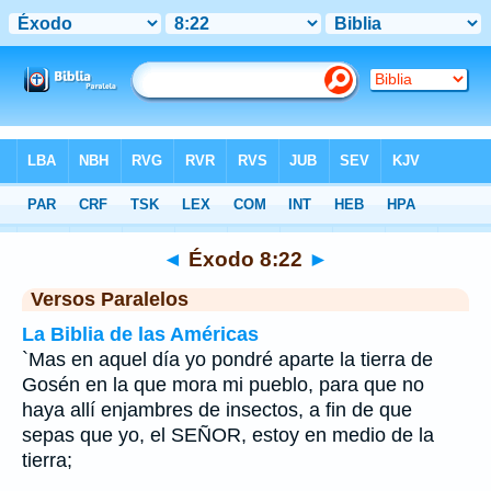
Biblia
>
Éxodo
>
Capítulo 8
> Verso 22
◄
Éxodo 8:22
►
Versos Paralelos
La Biblia de las Américas
`Mas en aquel día yo pondré aparte la tierra de
Gosén en la que mora mi pueblo, para que no
haya allí enjambres de insectos, a fin de que
sepas que yo, el SEÑOR, estoy en medio de la
tierra;