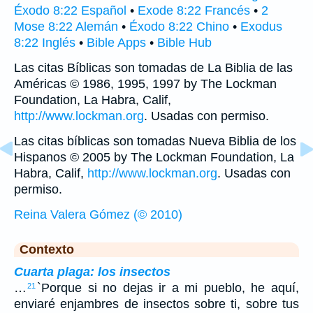
Éxodo 8:22 Español
•
Exode 8:22 Francés
•
2
Mose 8:22 Alemán
•
Éxodo 8:22 Chino
•
Exodus
8:22 Inglés
•
Bible Apps
•
Bible Hub
Las citas Bíblicas son tomadas de La Biblia de las
Américas © 1986, 1995, 1997 by The Lockman
Foundation, La Habra, Calif,
http://www.lockman.org
. Usadas con permiso.
Las citas bíblicas son tomadas Nueva Biblia de los
Hispanos © 2005 by The Lockman Foundation, La
Habra, Calif,
http://www.lockman.org
. Usadas con
permiso.
Reina Valera Gómez (© 2010)
Contexto
Cuarta plaga: los insectos
…
`Porque si no dejas ir a mi pueblo, he aquí,
21
enviaré enjambres de insectos sobre ti, sobre tus