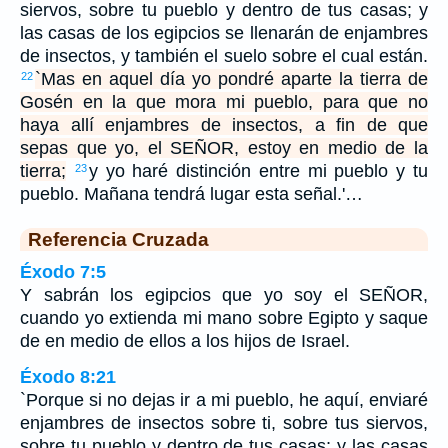
siervos, sobre tu pueblo y dentro de tus casas; y
las casas de los egipcios se llenarán de enjambres
de insectos, y también el suelo sobre el cual están.
`Mas en aquel día yo pondré aparte la tierra de
22
Gosén en la que mora mi pueblo, para que no
haya allí enjambres de insectos, a fin de que
sepas que yo, el SEÑOR, estoy en medio de la
tierra;
y yo haré distinción entre mi pueblo y tu
23
pueblo. Mañana tendrá lugar esta señal.'…
Referencia Cruzada
Éxodo 7:5
Y sabrán los egipcios que yo soy el SEÑOR,
cuando yo extienda mi mano sobre Egipto y saque
de en medio de ellos a los hijos de Israel.
Éxodo 8:21
`Porque si no dejas ir a mi pueblo, he aquí, enviaré
enjambres de insectos sobre ti, sobre tus siervos,
sobre tu pueblo y dentro de tus casas; y las casas