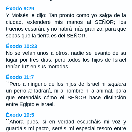
Éxodo 9:29
Y Moisés le dijo: Tan pronto como yo salga de la
ciudad, extenderé mis manos al SEÑOR; los
truenos cesarán, y no habrá más granizo, para que
sepas que la tierra es del SEÑOR.
Éxodo 10:23
No se veían unos a otros, nadie se levantó de su
lugar por tres días, pero todos los hijos de Israel
tenían luz en sus moradas.
Éxodo 11:7
``Pero a ninguno de los hijos de Israel ni
siquiera
un perro
le
ladrará, ni a hombre ni a animal, para
que entendáis cómo el SEÑOR hace distinción
entre Egipto e Israel.
Éxodo 19:5
``Ahora pues, si en verdad escucháis mi voz y
guardáis mi pacto, seréis mi especial tesoro entre