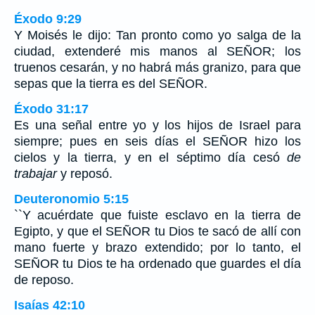
Éxodo 9:29
Y Moisés le dijo: Tan pronto como yo salga de la
ciudad, extenderé mis manos al SEÑOR; los
truenos cesarán, y no habrá más granizo, para que
sepas que la tierra es del SEÑOR.
Éxodo 31:17
Es una señal entre yo y los hijos de Israel para
siempre; pues en seis días el SEÑOR hizo los
cielos y la tierra, y en el séptimo día cesó
de
trabajar
y reposó.
Deuteronomio 5:15
``Y acuérdate que fuiste esclavo en la tierra de
Egipto, y que el SEÑOR tu Dios te sacó de allí con
mano fuerte y brazo extendido; por lo tanto, el
SEÑOR tu Dios te ha ordenado que guardes el día
de reposo.
Isaías 42:10