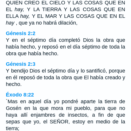
QUIEN CREO EL CIELO Y LAS COSAS QUE EN
EL
hay,
Y LA TIERRA Y LAS COSAS QUE EN
ELLA
hay,
Y EL MAR Y LAS COSAS QUE EN EL
hay
, que ya no habrá dilación,
Génesis 2:2
Y en el séptimo día completó Dios la obra que
había hecho, y reposó en el día séptimo de toda la
obra que había hecho.
Génesis 2:3
Y bendijo Dios el séptimo día y lo santificó, porque
en él reposó de toda la obra que El había creado y
hecho.
Éxodo 8:22
`Mas en aquel día yo pondré aparte la tierra de
Gosén en la que mora mi pueblo, para que no
haya allí enjambres de insectos, a fin de que
sepas que yo, el SEÑOR, estoy en medio de la
tierra;