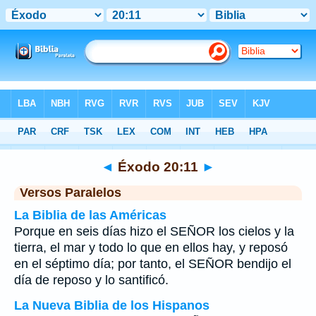
Biblia
>
Éxodo
>
Capítulo 20
> Verso 11
◄
Éxodo 20:11
►
Versos Paralelos
La Biblia de las Américas
Porque en seis días hizo el SEÑOR los cielos y la
tierra, el mar y todo lo que en ellos hay, y reposó
en el séptimo día; por tanto, el SEÑOR bendijo el
día de reposo y lo santificó.
La Nueva Biblia de los Hispanos