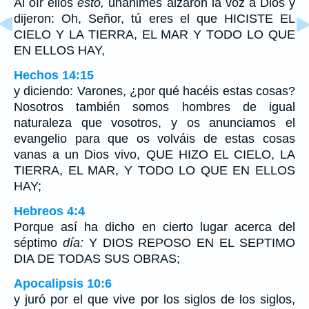
Al oír ellos
esto,
unánimes alzaron la voz a Dios y
dijeron: Oh, Señor, tú eres el que HICISTE EL
CIELO Y LA TIERRA, EL MAR Y TODO LO QUE
EN ELLOS HAY,
Hechos 14:15
y diciendo: Varones, ¿por qué hacéis estas cosas?
Nosotros también somos hombres de igual
naturaleza que vosotros, y os anunciamos el
evangelio para que os volváis de estas cosas
vanas a un Dios vivo, QUE HIZO EL CIELO, LA
TIERRA, EL MAR, Y TODO LO QUE EN ELLOS
HAY;
Hebreos 4:4
Porque así ha dicho en cierto lugar acerca del
séptimo
día:
Y DIOS REPOSO EN EL SEPTIMO
DIA DE TODAS SUS OBRAS;
Apocalipsis 10:6
y juró por el que vive por los siglos de los siglos,