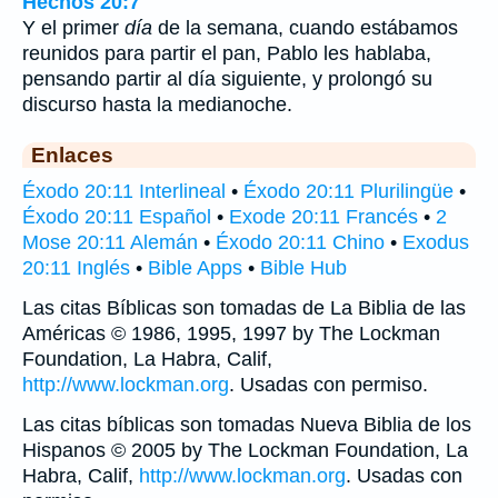
Hechos 20:7
Y el primer
día
de la semana, cuando estábamos
reunidos para partir el pan, Pablo les hablaba,
pensando partir al día siguiente, y prolongó su
discurso hasta la medianoche.
Enlaces
Éxodo 20:11 Interlineal
•
Éxodo 20:11 Plurilingüe
•
Éxodo 20:11 Español
•
Exode 20:11 Francés
•
2
Mose 20:11 Alemán
•
Éxodo 20:11 Chino
•
Exodus
20:11 Inglés
•
Bible Apps
•
Bible Hub
Las citas Bíblicas son tomadas de La Biblia de las
Américas © 1986, 1995, 1997 by The Lockman
Foundation, La Habra, Calif,
http://www.lockman.org
. Usadas con permiso.
Las citas bíblicas son tomadas Nueva Biblia de los
Hispanos © 2005 by The Lockman Foundation, La
Habra, Calif,
http://www.lockman.org
. Usadas con