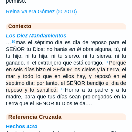
permiso.
Reina Valera Gómez (© 2010)
Contexto
Los Diez Mandamientos
…
mas el séptimo día es día de reposo para el
10
SEÑOR tu Dios; no harás
en él
obra alguna, tú, ni
tu hijo, ni tu hija, ni tu siervo, ni tu sierva, ni tu
ganado, ni el extranjero que está contigo.
Porque
11
en seis días hizo el SEÑOR los cielos y la tierra, el
mar y todo lo que en ellos hay, y reposó en el
séptimo día; por tanto, el SEÑOR bendijo el día de
reposo y lo santificó.
Honra a tu padre y a tu
12
madre, para que tus días sean prolongados en la
tierra que el SEÑOR tu Dios te da.…
Referencia Cruzada
Hechos 4:24