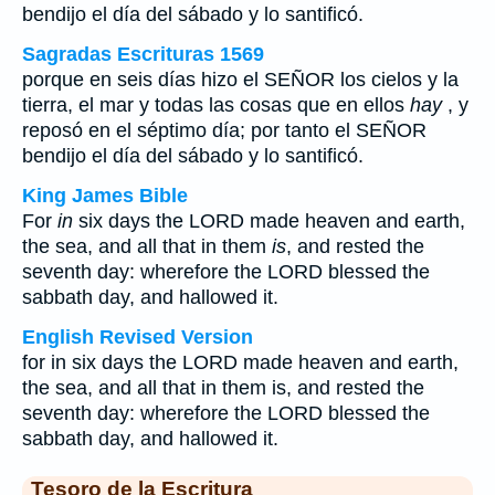
bendijo el día del sábado y lo santificó.
Sagradas Escrituras 1569
porque en seis días hizo el SEÑOR los cielos y la
tierra, el mar y todas las cosas que en ellos
hay
, y
reposó en el séptimo día; por tanto el SEÑOR
bendijo el día del sábado y lo santificó.
King James Bible
For
in
six days the LORD made heaven and earth,
the sea, and all that in them
is
, and rested the
seventh day: wherefore the LORD blessed the
sabbath day, and hallowed it.
English Revised Version
for in six days the LORD made heaven and earth,
the sea, and all that in them is, and rested the
seventh day: wherefore the LORD blessed the
sabbath day, and hallowed it.
Tesoro de la Escritura