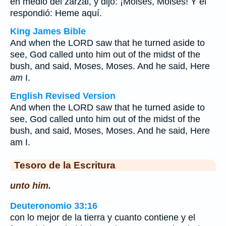
en medio del zarzal, y dijo: ¡Moisés, Moisés! Y él
respondió: Heme aquí.
King James Bible
And when the LORD saw that he turned aside to
see, God called unto him out of the midst of the
bush, and said, Moses, Moses. And he said, Here
am
I.
English Revised Version
And when the LORD saw that he turned aside to
see, God called unto him out of the midst of the
bush, and said, Moses, Moses. And he said, Here
am I.
Tesoro de la Escritura
unto him.
Deuteronomio 33:16
con lo mejor de la tierra y cuanto contiene y el