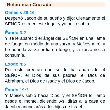
Referencia Cruzada
Génesis 28:16
Despertó Jacob de su sueño y dijo: Ciertamente el
SEÑOR está en este lugar y yo no lo sabía.
Éxodo 3:2
Y se le apareció el ángel del SEÑOR en una llama
de fuego, en medio de una zarza; y
Moisés
miró, y
he aquí, la zarza ardía en fuego, y la zarza no se
consumía.
Éxodo 4:5
Por esto creerán que se te ha aparecido el
SEÑOR, el Dios de sus padres, el Dios de
Abraham, el Dios de Isaac y el Dios de Jacob.
Éxodo 19:3
Y Moisés subió hacia Dios, y el SEÑOR lo llamó
desde el monte, diciendo: Así dirás a la casa de
Jacob y anunciarás a los hijos de Israel: