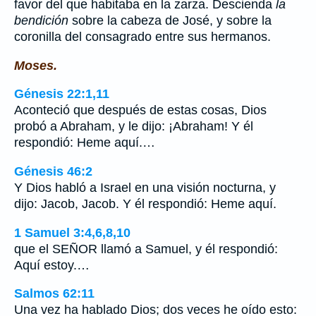
favor del que habitaba en la zarza. Descienda
la
bendición
sobre la cabeza de José, y sobre la
coronilla del consagrado entre sus hermanos.
Moses.
Génesis 22:1,11
Aconteció que después de estas cosas, Dios
probó a Abraham, y le dijo: ¡Abraham! Y él
respondió: Heme aquí.…
Génesis 46:2
Y Dios habló a Israel en una visión nocturna, y
dijo: Jacob, Jacob. Y él respondió: Heme aquí.
1 Samuel 3:4,6,8,10
que el SEÑOR llamó a Samuel, y él respondió:
Aquí estoy.…
Salmos 62:11
Una vez ha hablado Dios; dos veces he oído esto: