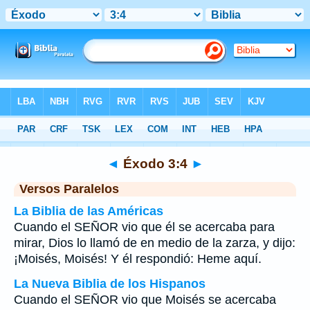
Biblia
>
Éxodo
>
Capítulo 3
> Verso 4
◄
Éxodo 3:4
►
Versos Paralelos
La Biblia de las Américas
Cuando el SEÑOR vio que él se acercaba para
mirar, Dios lo llamó de en medio de la zarza, y dijo:
¡Moisés, Moisés! Y él respondió: Heme aquí.
La Nueva Biblia de los Hispanos
Cuando el SEÑOR vio que Moisés se acercaba