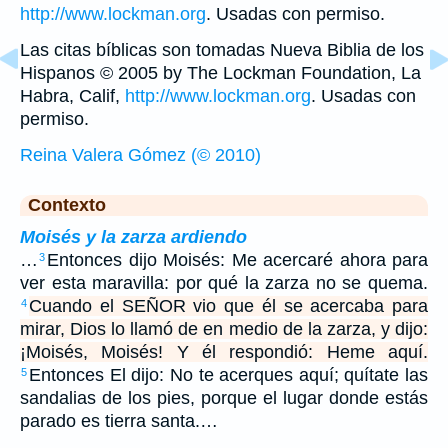
http://www.lockman.org
. Usadas con permiso.
Las citas bíblicas son tomadas Nueva Biblia de los
Hispanos © 2005 by The Lockman Foundation, La
Habra, Calif,
http://www.lockman.org
. Usadas con
permiso.
Reina Valera Gómez (© 2010)
Contexto
Moisés y la zarza ardiendo
…
Entonces dijo Moisés: Me acercaré ahora para
3
ver esta maravilla: por qué la zarza no se quema.
Cuando el SEÑOR vio que él se acercaba para
4
mirar, Dios lo llamó de en medio de la zarza, y dijo:
¡Moisés, Moisés! Y él respondió: Heme aquí.
Entonces El dijo: No te acerques aquí; quítate las
5
sandalias de los pies, porque el lugar donde estás
parado es tierra santa.…