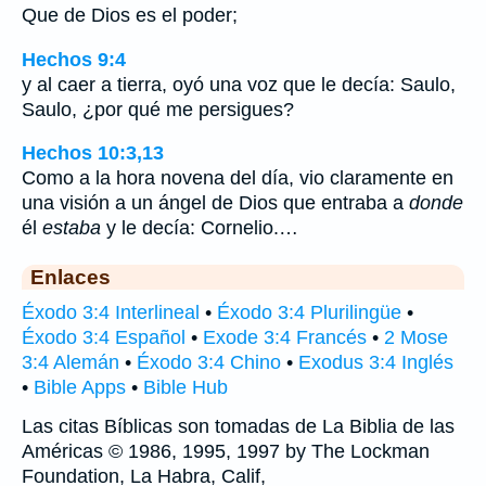
Que de Dios es el poder;
Hechos 9:4
y al caer a tierra, oyó una voz que le decía: Saulo,
Saulo, ¿por qué me persigues?
Hechos 10:3,13
Como a la hora novena del día, vio claramente en
una visión a un ángel de Dios que entraba a
donde
él
estaba
y le decía: Cornelio.…
Enlaces
Éxodo 3:4 Interlineal
•
Éxodo 3:4 Plurilingüe
•
Éxodo 3:4 Español
•
Exode 3:4 Francés
•
2 Mose
3:4 Alemán
•
Éxodo 3:4 Chino
•
Exodus 3:4 Inglés
•
Bible Apps
•
Bible Hub
Las citas Bíblicas son tomadas de La Biblia de las
Américas © 1986, 1995, 1997 by The Lockman
Foundation, La Habra, Calif,