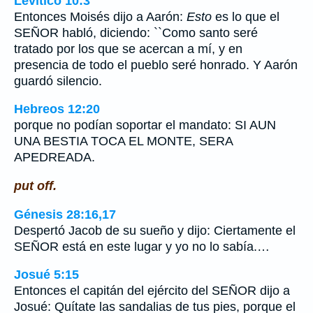
Levítico 10:3
Entonces Moisés dijo a Aarón:
Esto
es lo que el
SEÑOR habló, diciendo: ``Como santo seré
tratado por los que se acercan a mí, y en
presencia de todo el pueblo seré honrado. Y Aarón
guardó silencio.
Hebreos 12:20
porque no podían soportar el mandato: SI AUN
UNA BESTIA TOCA EL MONTE, SERA
APEDREADA.
put off.
Génesis 28:16,17
Despertó Jacob de su sueño y dijo: Ciertamente el
SEÑOR está en este lugar y yo no lo sabía.…
Josué 5:15
Entonces el capitán del ejército del SEÑOR dijo a
Josué: Quítate las sandalias de tus pies, porque el