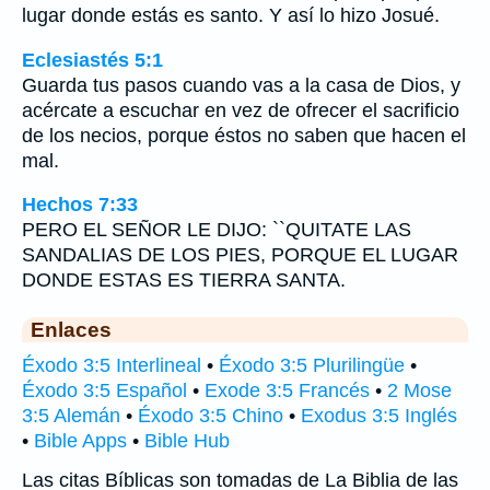
lugar donde estás es santo. Y así lo hizo Josué.
Eclesiastés 5:1
Guarda tus pasos cuando vas a la casa de Dios, y
acércate a escuchar en vez de ofrecer el sacrificio
de los necios, porque éstos no saben que hacen el
mal.
Hechos 7:33
PERO EL SEÑOR LE DIJO: ``QUITATE LAS
SANDALIAS DE LOS PIES, PORQUE EL LUGAR
DONDE ESTAS ES TIERRA SANTA.
Enlaces
Éxodo 3:5 Interlineal
•
Éxodo 3:5 Plurilingüe
•
Éxodo 3:5 Español
•
Exode 3:5 Francés
•
2 Mose
3:5 Alemán
•
Éxodo 3:5 Chino
•
Exodus 3:5 Inglés
•
Bible Apps
•
Bible Hub
Las citas Bíblicas son tomadas de La Biblia de las