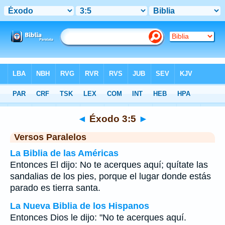
Biblia
>
Éxodo
>
Capítulo 3
> Verso 5
◄
Éxodo 3:5
►
Versos Paralelos
La Biblia de las Américas
Entonces El dijo: No te acerques aquí; quítate las
sandalias de los pies, porque el lugar donde estás
parado es tierra santa.
La Nueva Biblia de los Hispanos
Entonces Dios le dijo: "No te acerques aquí.