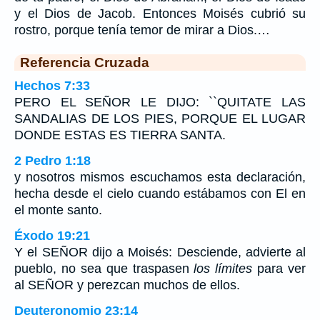
y el Dios de Jacob. Entonces Moisés cubrió su
rostro, porque tenía temor de mirar a Dios.…
Referencia Cruzada
Hechos 7:33
PERO EL SEÑOR LE DIJO: ``QUITATE LAS
SANDALIAS DE LOS PIES, PORQUE EL LUGAR
DONDE ESTAS ES TIERRA SANTA.
2 Pedro 1:18
y nosotros mismos escuchamos esta declaración,
hecha desde el cielo cuando estábamos con El en
el monte santo.
Éxodo 19:21
Y el SEÑOR dijo a Moisés: Desciende, advierte al
pueblo, no sea que traspasen
los límites
para ver
al SEÑOR y perezcan muchos de ellos.
Deuteronomio 23:14