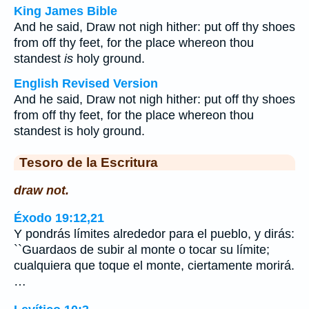
King James Bible
And he said, Draw not nigh hither: put off thy shoes
from off thy feet, for the place whereon thou
standest
is
holy ground.
English Revised Version
And he said, Draw not nigh hither: put off thy shoes
from off thy feet, for the place whereon thou
standest is holy ground.
Tesoro de la Escritura
draw not.
Éxodo 19:12,21
Y pondrás límites alrededor para el pueblo, y dirás:
``Guardaos de subir al monte o tocar su límite;
cualquiera que toque el monte, ciertamente morirá.
…