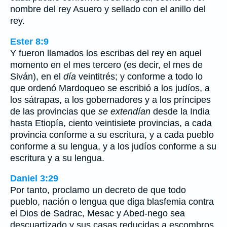
nombre del rey Asuero y sellado con el anillo del
rey.
Ester 8:9
Y fueron llamados los escribas del rey en aquel
momento en el mes tercero (es decir, el mes de
Siván), en el
día
veintitrés; y conforme a todo lo
que ordenó Mardoqueo se escribió a los judíos, a
los sátrapas, a los gobernadores y a los príncipes
de las provincias que
se extendían
desde la India
hasta Etiopía, ciento veintisiete provincias, a cada
provincia conforme a su escritura, y a cada pueblo
conforme a su lengua, y a los judíos conforme a su
escritura y a su lengua.
Daniel 3:29
Por tanto, proclamo un decreto de que todo
pueblo, nación o lengua que diga blasfemia contra
el Dios de Sadrac, Mesac y Abed-nego sea
descuartizado y sus casas reducidas a escombros,