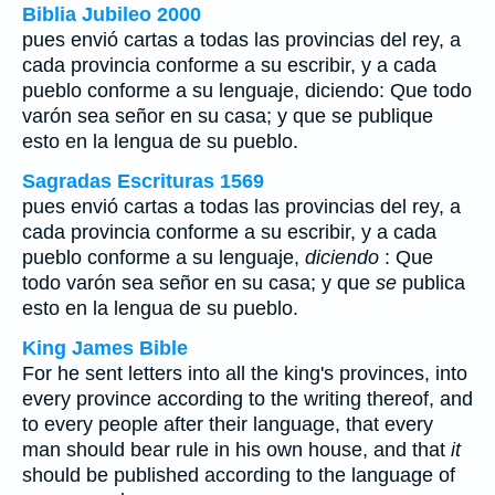
Biblia Jubileo 2000
pues envió cartas a todas las provincias del rey, a
cada provincia conforme a su escribir, y a cada
pueblo conforme a su lenguaje, diciendo: Que todo
varón sea señor en su casa; y que se publique
esto en la lengua de su pueblo.
Sagradas Escrituras 1569
pues envió cartas a todas las provincias del rey, a
cada provincia conforme a su escribir, y a cada
pueblo conforme a su lenguaje,
diciendo
: Que
todo varón sea señor en su casa; y que
se
publica
esto en la lengua de su pueblo.
King James Bible
For he sent letters into all the king's provinces, into
every province according to the writing thereof, and
to every people after their language, that every
man should bear rule in his own house, and that
it
should be published according to the language of