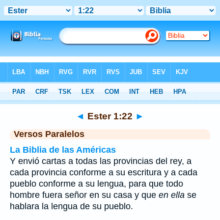
Biblia
>
Ester
>
Capítulo 1
> Verso 22
◄
Ester 1:22
►
Versos Paralelos
La Biblia de las Américas
Y envió cartas a todas las provincias del rey, a
cada provincia conforme a su escritura y a cada
pueblo conforme a su lengua, para que todo
hombre fuera señor en su casa y que
en ella
se
hablara la lengua de su pueblo.