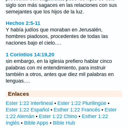
siglo son más sagaces en las relaciones con sus
semejantes que los hijos de la luz.
Hechos 2:5-11
Y había judíos que moraban en Jerusalén,
hombres piadosos, procedentes de todas las
naciones bajo el cielo.…
1 Corintios 14:19,20
sin embargo, en la iglesia prefiero hablar cinco
palabras con mi entendimiento, para instruir
también a otros, antes que diez mil palabras en
lenguas.…
Enlaces
Ester 1:22 Interlineal
•
Ester 1:22 Plurilingüe
•
Ester 1:22 Español
•
Esther 1:22 Francés
•
Ester
1:22 Alemán
•
Ester 1:22 Chino
•
Esther 1:22
Inglés
•
Bible Apps
•
Bible Hub