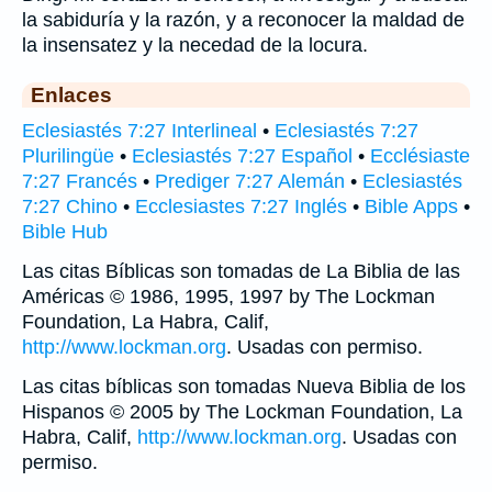
la sabiduría y la razón, y a reconocer la maldad de
la insensatez y la necedad de la locura.
Enlaces
Eclesiastés 7:27 Interlineal
•
Eclesiastés 7:27
Plurilingüe
•
Eclesiastés 7:27 Español
•
Ecclésiaste
7:27 Francés
•
Prediger 7:27 Alemán
•
Eclesiastés
7:27 Chino
•
Ecclesiastes 7:27 Inglés
•
Bible Apps
•
Bible Hub
Las citas Bíblicas son tomadas de La Biblia de las
Américas © 1986, 1995, 1997 by The Lockman
Foundation, La Habra, Calif,
http://www.lockman.org
. Usadas con permiso.
Las citas bíblicas son tomadas Nueva Biblia de los
Hispanos © 2005 by The Lockman Foundation, La
Habra, Calif,
http://www.lockman.org
. Usadas con
permiso.