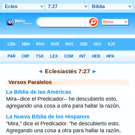
Biblia
>
Eclesiastés
>
Capítulo 7
> Verso 27
◄
Eclesiastés 7:27
►
Versos Paralelos
La Biblia de las Américas
Mira--dice el Predicador-- he descubierto esto,
agregando
una cosa a otra para hallar la razón,
La Nueva Biblia de los Hispanos
"Mira," dice el Predicador, "he descubierto esto,
Agregando una cosa a otra para hallar la razón,