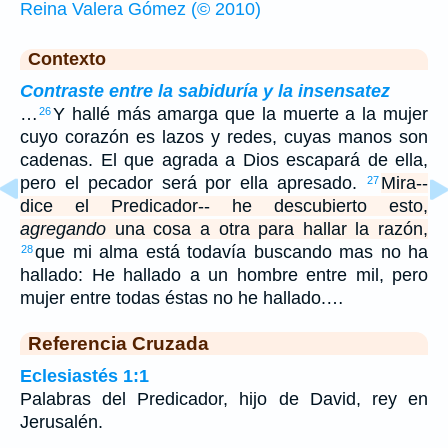
Reina Valera Gómez (© 2010)
Contexto
Contraste entre la sabiduría y la insensatez
…
Y hallé más amarga que la muerte a la mujer
26
cuyo corazón es lazos y redes, cuyas manos son
cadenas. El que agrada a Dios escapará de ella,
pero el pecador será por ella apresado.
Mira--
27
dice el Predicador-- he descubierto esto,
agregando
una cosa a otra para hallar la razón,
que mi alma está todavía buscando mas no ha
28
hallado: He hallado a un hombre entre mil, pero
mujer entre todas éstas no he hallado.…
Referencia Cruzada
Eclesiastés 1:1
Palabras del Predicador, hijo de David, rey en
Jerusalén.