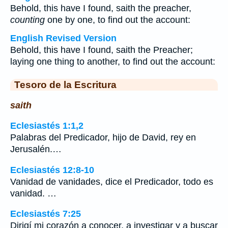
Behold, this have I found, saith the preacher,
counting
one by one, to find out the account:
English Revised Version
Behold, this have I found, saith the Preacher;
laying one thing to another, to find out the account:
Tesoro de la Escritura
saith
Eclesiastés 1:1,2
Palabras del Predicador, hijo de David, rey en
Jerusalén.…
Eclesiastés 12:8-10
Vanidad de vanidades, dice el Predicador, todo es
vanidad. …
Eclesiastés 7:25
Dirigí mi corazón a conocer, a investigar y a buscar