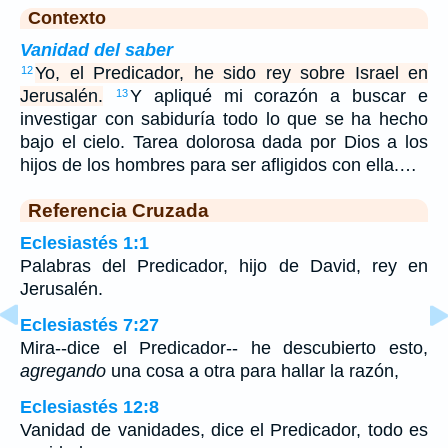
Contexto
Vanidad del saber
Yo, el Predicador, he sido rey sobre Israel en
12
Jerusalén.
Y apliqué mi corazón a buscar e
13
investigar con sabiduría todo lo que se ha hecho
bajo el cielo. Tarea dolorosa dada por Dios a los
hijos de los hombres para ser afligidos con ella.…
Referencia Cruzada
Eclesiastés 1:1
Palabras del Predicador, hijo de David, rey en
Jerusalén.
Eclesiastés 7:27
Mira--dice el Predicador-- he descubierto esto,
agregando
una cosa a otra para hallar la razón,
Eclesiastés 12:8
Vanidad de vanidades, dice el Predicador, todo es