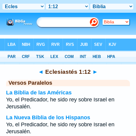
Biblia
>
Eclesiastés
>
Capítulo 1
> Verso 12
◄
Eclesiastés 1:12
►
Versos Paralelos
La Biblia de las Américas
Yo, el Predicador, he sido rey sobre Israel en
Jerusalén.
La Nueva Biblia de los Hispanos
Yo, el Predicador, he sido rey sobre Israel en
Jerusalén.