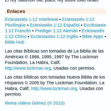
Enlaces
Eclesiastés 1:12 Interlineal
•
Eclesiastés 1:12
Plurilingüe
•
Eclesiastés 1:12 Español
•
Ecclésiaste
1:12 Francés
•
Prediger 1:12 Alemán
•
Eclesiastés
1:12 Chino
•
Ecclesiastes 1:12 Inglés
•
Bible Apps
•
Bible Hub
Las citas Bíblicas son tomadas de La Biblia de las
Américas © 1986, 1995, 1997 by The Lockman
Foundation, La Habra, Calif,
http://www.lockman.org
. Usadas con permiso.
Las citas bíblicas son tomadas Nueva Biblia de los
Hispanos © 2005 by The Lockman Foundation, La
Habra, Calif,
http://www.lockman.org
. Usadas con
permiso.
Reina Valera Gómez (© 2010)